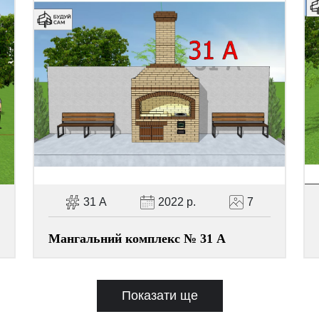
31 А
2022 р.
7
Мангальний комплекс № 31 А
Показати ще