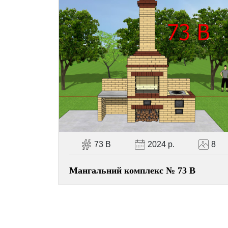
73 В
2024 р.
8
Мангальний комплекс № 73 В