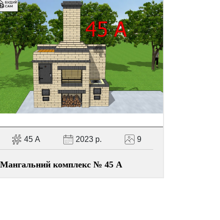
45 А
2023 р.
9
Мангальний комплекс № 45 А