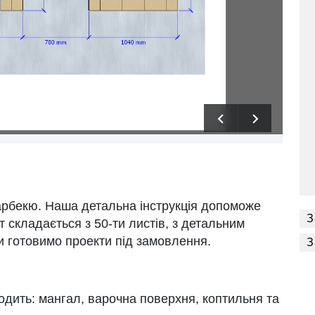
рбекю. Наша детальна інструкція допоможе
З
 складається з 50-ти листів, з детальним
и готовимо проекти під замовлення.
З
ходить: мангал, варочна поверхня, коптильня та