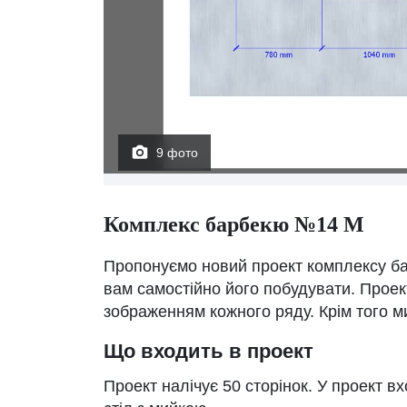
9 фото
Комплекс барбекю №14 М
Пропонуємо новий проект комплексу ба
вам самостійно його побудувати. Проект
зображенням кожного ряду. Крім того м
Що входить в проект
Проект налічує 50 сторінок. У проект в