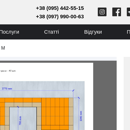
+38 (095) 442-55-15
+38 (097) 990-00-63
Послуги
Статті
Відгуки
П
 М