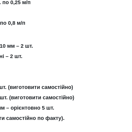
 по 0,25 м/п
по 0,8 м/п
10 мм – 2 шт.
і – 2 шт.
шт. (виготовити самостійно)
 шт. (виготовити самостійно)
м – орієнтовно 5 шт.
и самостійно по факту).