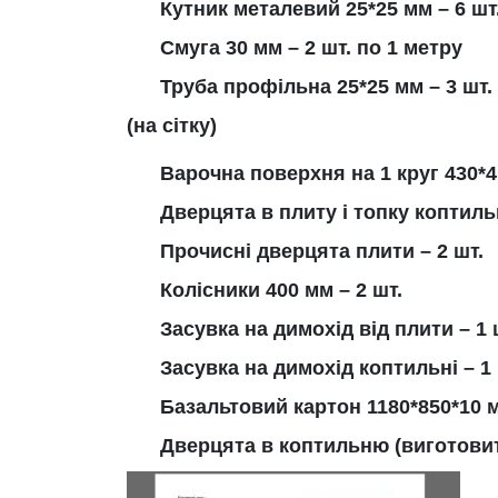
Кутник металевий 25*25 мм – 6 шт.
Смуга 30 мм – 2 шт. по 1 метру
Труба профільна 25*25 мм – 3 шт. 
(на сітку)
Варочна поверхня на 1 круг 430*4
Дверцята в плиту і топку коптильн
Прочисні дверцята плити – 2 шт.
Колісники 400 мм – 2 шт.
Засувка на димохід від плити – 1 
Засувка на димохід коптильні – 1
Базальтовий картон 1180*850*10 м
Дверцята в коптильню (виготовит