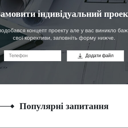
Замовити індивідуальний проек
одобався концепт проекту але у вас виникло ба
свої корективи, заповніть форму нижче.
Додати файл
Популярні запитання