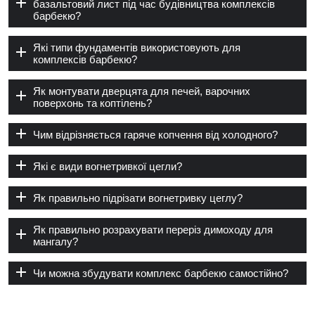
базальтовий лист під час будівництва комплексів
барбекю?
Які типи фундаментів використовують для
комплексів барбекю?
Як монтувати дверцята для печей, варочних
поверхонь та коптілень?
Чим відрізняється гаряче копчення від холодного?
Які є види вогнетривкої цегли?
Як правильно підрізати вогнетривку цеглу?
Як правильно розрахувати переріз димоходу для
мангалу?
Чи можна збудувати комплекс барбекю самостійно?