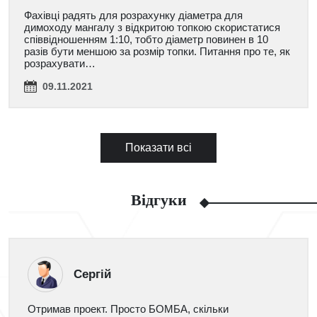
Фахівці радять для розрахунку діаметра для
димоходу мангалу з відкритою топкою скористатися
співвідношенням 1:10, тобто діаметр повинен в 10
разів бути меншою за розмір топки. Питання про те, як
розрахувати…
09.11.2021
Показати всі
Відгуки
Сергій
Отримав проект. Просто БОМБА, скільки