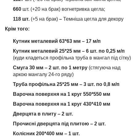
660
шт. (+20 на брак) вогнетривка цегла;
118 шт.
(+5 на брак)
–
Темніша цегла для декору
Крім того:
Кутник металевий 63*63 мм – 17 м/п
Кутник металевий 25*25 мм – 6 шт. по 0,25 м/п
(куди кладеться профільна труба в мангал під сітку)
Смуга 30 мм – 2 шт. по 1 метру
(стягуюча над
аркою мангалу 24-го ряду)
Труба профільна 25*25 мм – 3 шт. по 0,8 м/п
Варочна поверхня на 1 круг 550*550 мм
Варочна поверхня на 1 круг 430*410 мм
Дверцята в плиту – 2 шт.
Прочисні дверцята під плитою – 2 шт.
Колісник 200*400 мм – 1 шт.