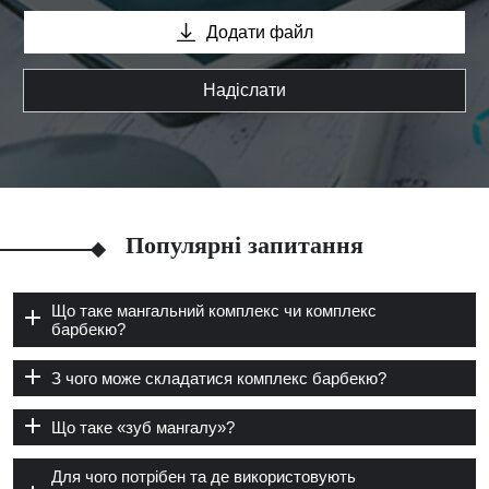
Додати файл
Надіслати
Популярні запитання
Що таке мангальний комплекс чи комплекс
барбекю?
З чого може складатися комплекс барбекю?
Що таке «зуб мангалу»?
Для чого потрібен та де використовують