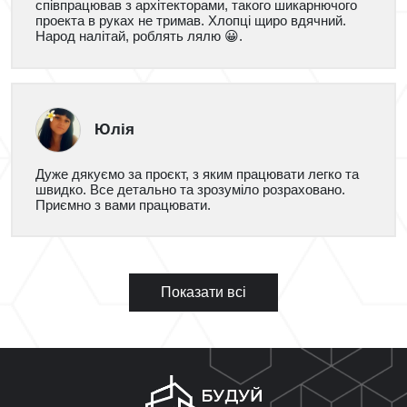
співпрацював з архітекторами, такого шикарнючого
проекта в руках не тримав. Хлопці щиро вдячний.
Народ налітай, роблять лялю 😀.
Юлія
Дуже дякуємо за проєкт, з яким працювати легко та
швидко. Все детально та зрозуміло розраховано.
Приємно з вами працювати.
Показати всі