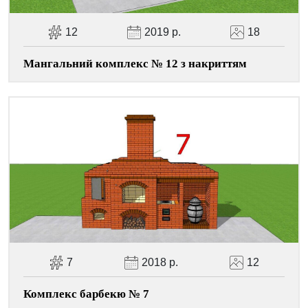
12
2019 р.
18
Мангальний комплекс № 12 з накриттям
7
2018 р.
12
Комплекс барбекю № 7