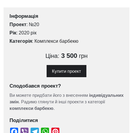
Інформація
Проект
: №20
Рік
: 2020 рік
Категорія
:
Комплекси барбекю
3 500
Ціна:
грн
Купити проект
Сподобався проект?
Ви можете придбати його з внесенням
індивідуальних
змін
. Радимо глянути й інші проекти з категорії
комплекси барбекю
.
Поділитися