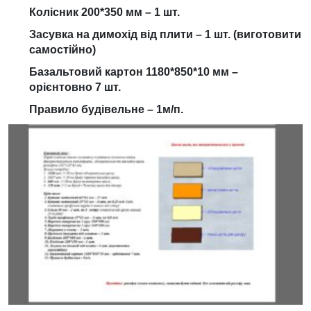
Колісник 200*350 мм – 1 шт.
Засувка на димохід від плити – 1 шт. (виготовити
самостійно)
Базальтовий картон 1180*850*10 мм –
орієнтовно 7 шт.
Правило будівельне – 1м/п.