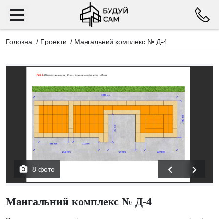
Головна
/
Проекти
/
Мангальний комплекс № Д-4
8 фото
Мангальний комплекс № Д-4