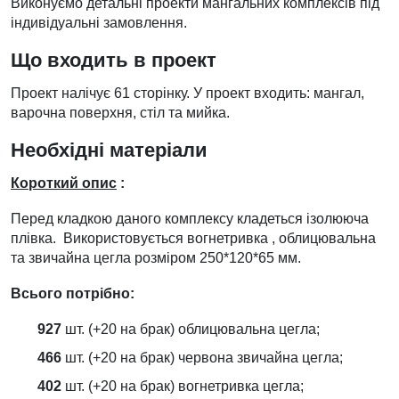
Виконуємо детальні проекти мангальних комплексів під
індивідуальні замовлення.
Що входить в проект
Проект налічує 61 сторінку. У проект входить: мангал,
варочна поверхня, стіл та мийка.
Необхідні матеріали
Короткий опис
:
Перед кладкою даного комплексу кладеться ізолююча
плівка. Використовується вогнетривка , облицювальна
та звичайна цегла розміром 250*120*65 мм.
Всього потрібно:
927
шт. (+20 на брак) облицювальна цегла;
466
шт. (+20 на брак) червона звичайна цегла;
402
шт. (+20 на брак) вогнетривка цегла;