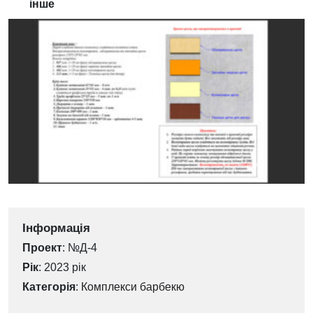
інше
Інформація
Проект
: №Д-4
Рік
: 2023 рік
Категорія
:
Комплекси барбекю