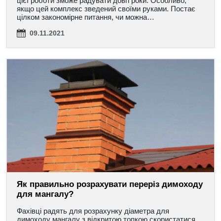
цієї роботи зможе радувати довгі роки. Особливо,
якщо цей комплекс зведений своїми руками. Постає
цілком закономірне питання, чи можна…
09.11.2021
Як правильно розрахувати переріз димоходу
для мангалу?
Фахівці радять для розрахунку діаметра для
димоходу мангалу з відкритою топкою скористатися