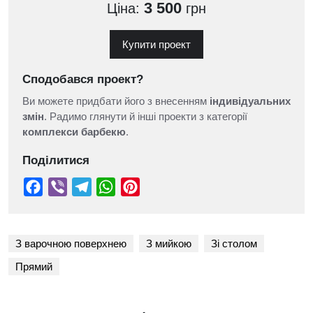
3 500
Ціна:
грн
Купити проект
Сподобався проект?
Ви можете придбати його з внесенням
індивідуальних
змін
. Радимо глянути й інші проекти з категорії
комплекси барбекю
.
Поділитися
З варочною поверхнею
З мийкою
Зі столом
Прямий