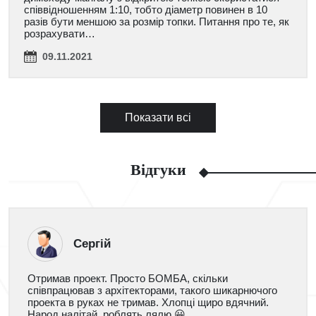
співвідношенням 1:10, тобто діаметр повинен в 10
разів бути меншою за розмір топки. Питання про те, як
розрахувати…
09.11.2021
Показати всі
Відгуки
Сергій
Отримав проект. Просто БОМБА, скільки
співпрацював з архітекторами, такого шикарнючого
проекта в руках не тримав. Хлопці щиро вдячний.
Народ налітай, роблять лялю 😀.