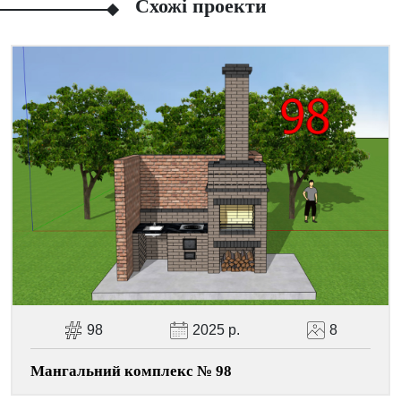
Схожі проекти
Facebook
Viber
Telegram
WhatsApp
Pinterest
98
2025 р.
8
Мангальний комплекс № 98