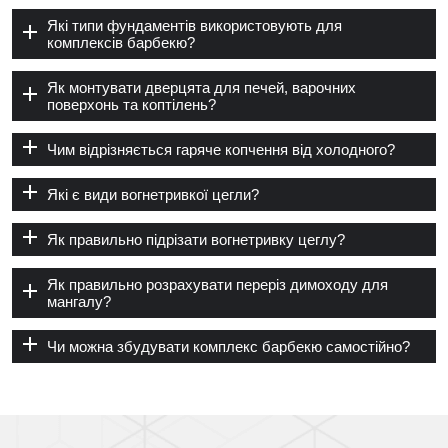
Які типи фундаментів використовують для
комплексів барбекю?
Як монтувати дверцята для печей, варочних
поверхонь та коптілень?
Чим відрізняється гаряче копчення від холодного?
Які є види вогнетривкої цегли?
Як правильно підрізати вогнетривку цеглу?
Як правильно розрахувати переріз димоходу для
мангалу?
Чи можна збудувати комплекс барбекю самостійно?