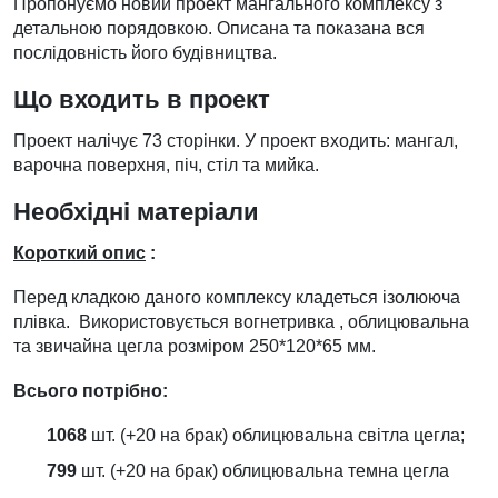
Пропонуємо новий проект мангального комплексу з
детальною порядовкою. Описана та показана вся
послідовність його будівництва.
Що входить в проект
Проект налічує 73 сторінки. У проект входить: мангал,
варочна поверхня, піч, стіл та мийка.
Необхідні матеріали
Короткий опис
:
Перед кладкою даного комплексу кладеться ізолююча
плівка. Використовується вогнетривка , облицювальна
та звичайна цегла розміром 250*120*65 мм.
Всього потрібно:
1068
шт. (+20 на брак) облицювальна світла цегла;
799
шт. (+20 на брак) облицювальна темна цегла