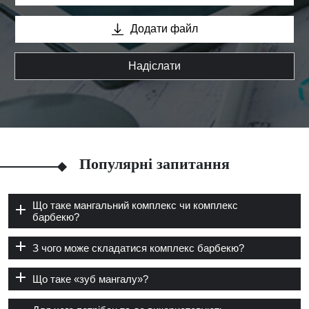
Додати файл
Надіслати
Популярні запитання
Що таке мангальний комплекс чи комплекс
барбекю?
З чого може складатися комплекс барбекю?
Що таке «зуб мангалу»?