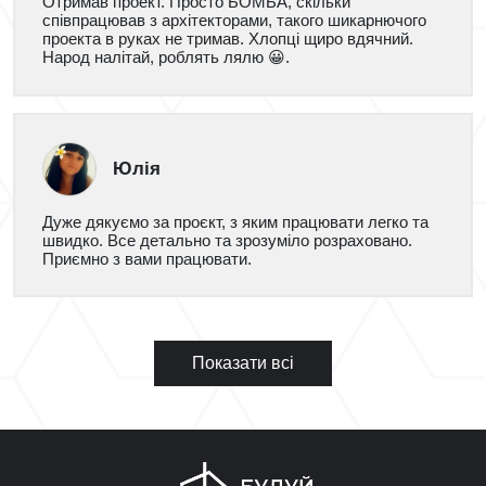
Отримав проект. Просто БОМБА, скільки
співпрацював з архітекторами, такого шикарнючого
проекта в руках не тримав. Хлопці щиро вдячний.
Народ налітай, роблять лялю 😀.
Юлія
Дуже дякуємо за проєкт, з яким працювати легко та
швидко. Все детально та зрозуміло розраховано.
Приємно з вами працювати.
Показати всі