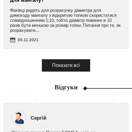
для мангалу?
Фахівці радять для розрахунку діаметра для
димоходу мангалу з відкритою топкою скористатися
співвідношенням 1:10, тобто діаметр повинен в 10
разів бути меншою за розмір топки. Питання про те, як
розрахувати…
09.11.2021
Показати всі
Відгуки
Сергій