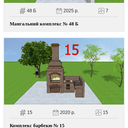
48 Б
2025 р.
7
Мангальний комплекс № 48 Б
15
2020 р.
15
Комплекс барбекю № 15