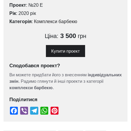
Проект
: №20 Е
Рік
: 2020 рік
Категорія
:
Комплекси барбекю
3 500
Ціна:
грн
Купити проект
Сподобався проект?
Ви можете придбати його з внесенням
індивідуальних
змін
. Радимо глянути й інші проекти з категорії
комплекси барбекю
.
Поділитися