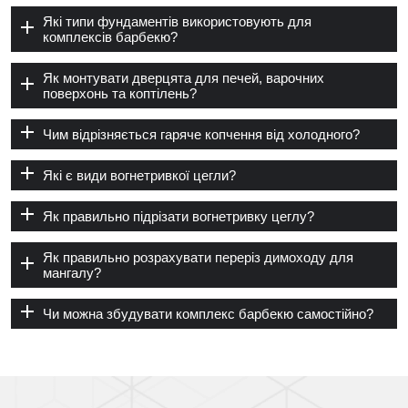
Які типи фундаментів використовують для
комплексів барбекю?
Як монтувати дверцята для печей, варочних
поверхонь та коптілень?
Чим відрізняється гаряче копчення від холодного?
Які є види вогнетривкої цегли?
Як правильно підрізати вогнетривку цеглу?
Як правильно розрахувати переріз димоходу для
мангалу?
Чи можна збудувати комплекс барбекю самостійно?