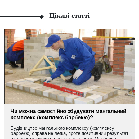
Цікаві статті
Чи можна самостійно збудувати мангальний
комплекс (комплекс барбекю)?
Будівництво мангального комплексу (комплексу
барбекю) справа не легка, проте позитивний результат
цієї роботи зможе радувати довгі роки. Особливо,