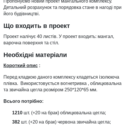
Пропонуємо новий проект мангального комплексу.
Детальний розрахунок та порядовка стане в нагоді при
його будівництві.
Що входить в проект
Проект налічує 40 листів. У проект входить: мангал,
варочна поверхня та стіл.
Необхідні матеріали
Короткий опис
:
Перед кладкою даного комплексу кладеться ізолююча
плівка. Використовується вогнетривка , облицювальна
та звичайна цегла розміром 250*120*65 мм.
Всього потрібно:
1210
шт. (+20 на брак) облицювальна цегла;
382
шт. (+20 на брак) червона звичайна цегла;