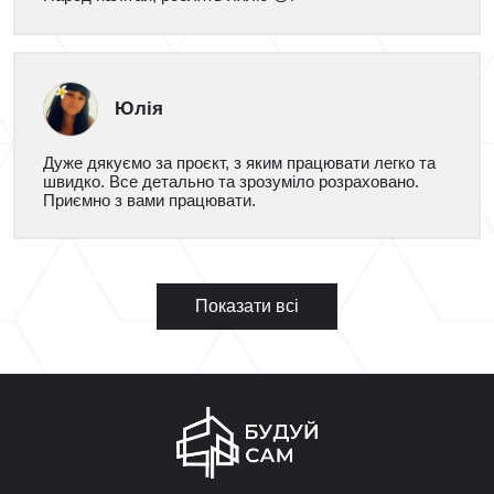
Юлія
Дуже дякуємо за проєкт, з яким працювати легко та
швидко. Все детально та зрозуміло розраховано.
Приємно з вами працювати.
Показати всі