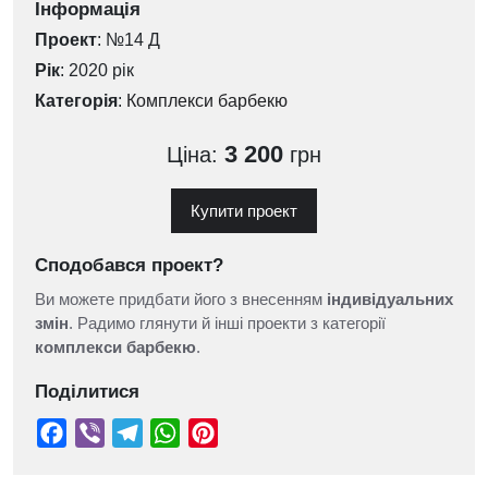
Інформація
Проект
: №14 Д
Рік
: 2020 рік
Категорія
:
Комплекси барбекю
3 200
Ціна:
грн
Купити проект
Сподобався проект?
Ви можете придбати його з внесенням
індивідуальних
змін
. Радимо глянути й інші проекти з категорії
комплекси барбекю
.
Поділитися