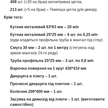
408
шт. (+20 на брак) вогнетривка цегла;
213 шт.
(+5 на брак)
–
Темніша цегла для декору
Крім того:
Кутник металевий 63*63 мм – 20 м/п
Кутник металевий 25*25 мм – 6 шт. по 0,25 м/п
(куди кладеться профільна труба в мангал під сітку)
Смуга 30 мм – 2 шт. по 1 метру
(стягуюча над
аркою мангалу 24-го ряду)
Труба профільна 25*25 мм – 3 шт. по 0,8 м/п
Варочна поверхня на 1 круг 430*410 мм
Дверцята в плиту – 1 шт.
Прочисні дверцята під плитою – 1 шт.
Колісник 200*400 мм – 1 шт.
Засувка на димохід від плити – 1 шт. (виготовити
самостійно)