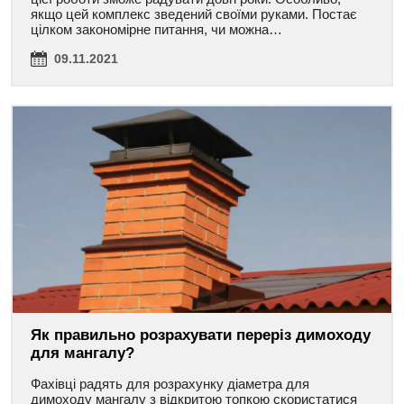
якщо цей комплекс зведений своїми руками. Постає
цілком закономірне питання, чи можна…
09.11.2021
Як правильно розрахувати переріз димоходу
для мангалу?
Фахівці радять для розрахунку діаметра для
димоходу мангалу з відкритою топкою скористатися