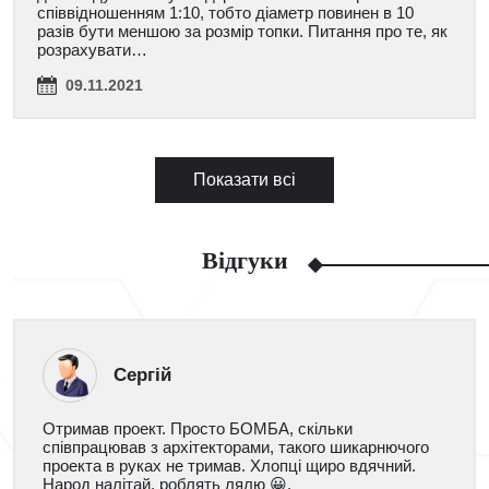
співвідношенням 1:10, тобто діаметр повинен в 10
разів бути меншою за розмір топки. Питання про те, як
розрахувати…
09.11.2021
Показати всі
Відгуки
Сергій
Отримав проект. Просто БОМБА, скільки
співпрацював з архітекторами, такого шикарнючого
проекта в руках не тримав. Хлопці щиро вдячний.
Народ налітай, роблять лялю 😀.