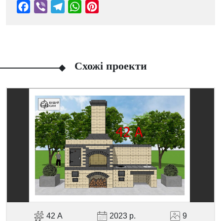
Схожі проекти
Facebook
Viber
Telegram
WhatsApp
Pinterest
42 А
2023 р.
9