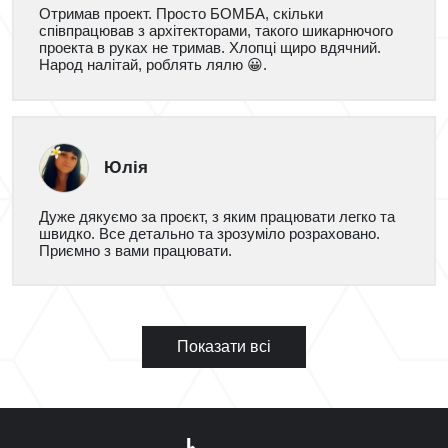
Отримав проект. Просто БОМБА, скільки
співпрацював з архітекторами, такого шикарнючого
проекта в руках не тримав. Хлопці щиро вдячний.
Народ налітай, роблять лялю 😀.
Юлія
Дуже дякуємо за проєкт, з яким працювати легко та
швидко. Все детально та зрозуміло розраховано.
Приємно з вами працювати.
Показати всі