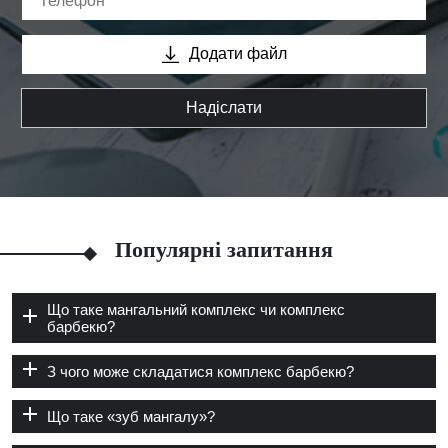
Додати файл
Надіслати
Популярні запитання
Що таке мангальний комплекс чи комплекс
барбекю?
З чого може складатися комплекс барбекю?
Що таке «зуб мангалу»?