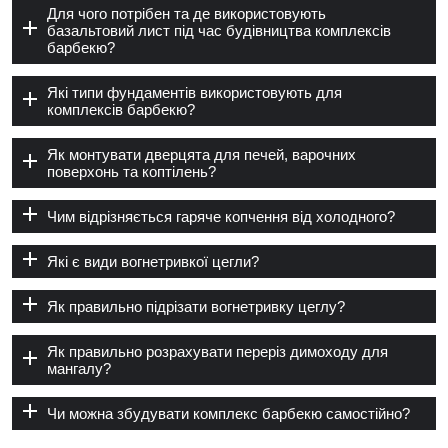
Для чого потрібен та де використовують
базальтовий лист під час будівництва комплексів
барбекю?
Які типи фундаментів використовують для
комплексів барбекю?
Як монтувати дверцята для печей, варочних
поверхонь та коптілень?
Чим відрізняється гаряче копчення від холодного?
Які є види вогнетривкої цегли?
Як правильно підрізати вогнетривку цеглу?
Як правильно розрахувати переріз димоходу для
мангалу?
Чи можна збудувати комплекс барбекю самостійно?