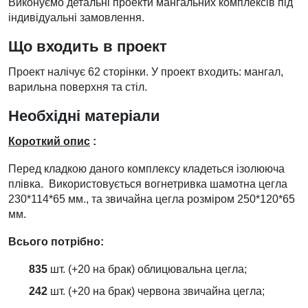
Виконуємо детальні проекти мангальних комплексів під
індивідуальні замовлення.
Що входить в проект
Проект налічує 62 сторінки. У проект входить: мангал,
варильна поверхня та стіл.
Необхідні матеріали
Короткий опис
:
Перед кладкою даного комплексу кладеться ізолююча
плівка. Використовується вогнетривка шамотна цегла
230*114*65 мм., та звичайна цегла розміром 250*120*65
мм.
Всього потрібно:
835
шт. (+20 на брак) облицювальна цегла;
242
шт. (+20 на брак) червона звичайна цегла;