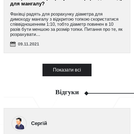
для мангалу?
Фахівці радять для розрахунку діаметра для
димоходу мангалу з відкритою топкою скористатися
співвідношенням 1:10, тобто діаметр повинен в 10
разів бути меншою за розмір топки. Питання про те, як
розрахувати…
09.11.2021
Показати всі
Відгуки
Сергій