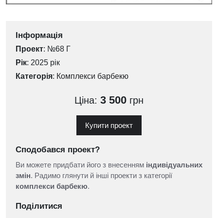
Інформація
Проект
: №68 Г
Рік
: 2025 рік
Категорія
:
Комплекси барбекю
3 500
Ціна:
грн
Купити проект
Сподобався проект?
Ви можете придбати його з внесенням
індивідуальних
змін
. Радимо глянути й інші проекти з категорії
комплекси барбекю
.
Поділитися