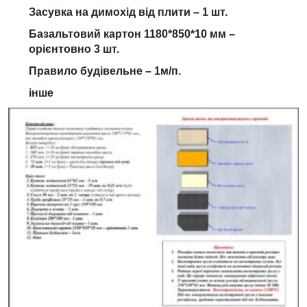
Засувка на димохід від плити – 1 шт.
Базальтовий картон 1180*850*10 мм –
орієнтовно 3 шт.
Правило будівельне – 1м/п.
інше