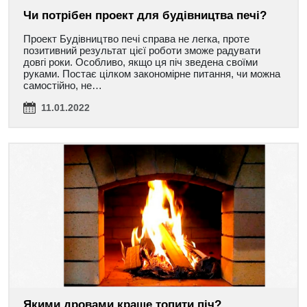
Чи потрібен проект для будівництва печі?
Проект Будівництво печі справа не легка, проте
позитивний результат цієї роботи зможе радувати
довгі роки. Особливо, якщо ця піч зведена своїми
руками. Постає цілком закономірне питання, чи можна
самостійно, не…
11.01.2022
Якими дровами краще топити піч?