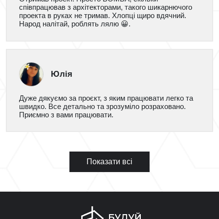
співпрацював з архітекторами, такого шикарнючого
проекта в руках не тримав. Хлопці щиро вдячний.
Народ налітай, роблять лялю 😀.
Юлія
Дуже дякуємо за проєкт, з яким працювати легко та
швидко. Все детально та зрозуміло розраховано.
Приємно з вами працювати.
Показати всі