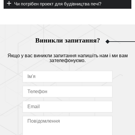
Чи потрібен проект для будівництва печі?
Виникли запитання?
Якщо у вас виникли запитання напишіть нам і ми вам
зателефонуємо.