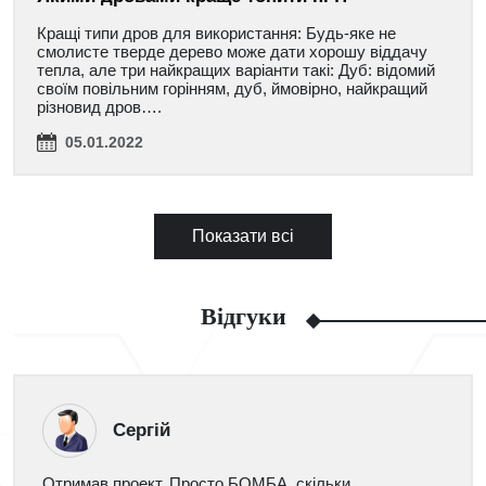
Кращі типи дров для використання: Будь-яке не
смолисте тверде дерево може дати хорошу віддачу
тепла, але три найкращих варіанти такі: Дуб: відомий
своїм повільним горінням, дуб, ймовірно, найкращий
різновид дров….
05.01.2022
Показати всі
Відгуки
Сергій
Отримав проект. Просто БОМБА, скільки