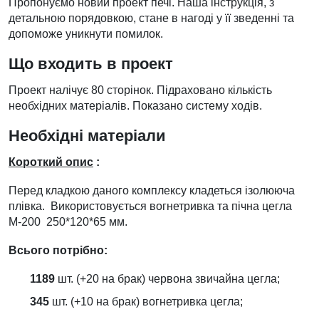
Пропонуємо новий проект печі. Наша інструкція, з
детальною порядовкою, стане в нагоді у її зведенні та
допоможе уникнути помилок.
Що входить в проект
Проект налічує 80 сторінок. Підраховано кількість
необхідних матеріалів. Показано систему ходів.
Необхідні матеріали
Короткий опис
:
Перед кладкою даного комплексу кладеться ізолююча
плівка. Використовується вогнетривка та пічна цегла
М-200 250*120*65 мм.
Всього потрібно:
1189
шт. (+20 на брак) червона звичайна цегла;
345
шт. (+10 на брак) вогнетривка цегла;