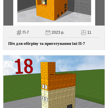
Facebook
Viber
Telegram
WhatsApp
Pinterest
П-7
2023 р.
11
Піч для обігріву та приготування їжі П-7