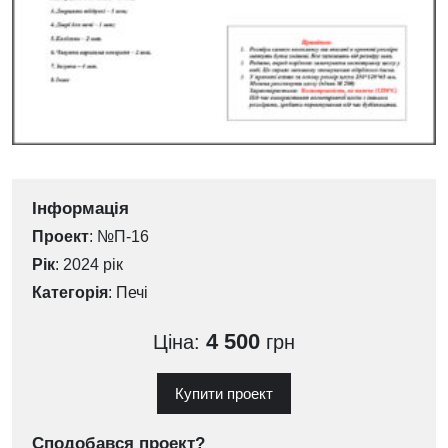
Інформація
Проект
: №П-16
Рік
: 2024 рік
Категорія
:
Печі
4 500
Ціна:
грн
Купити проект
Сподобався проект?