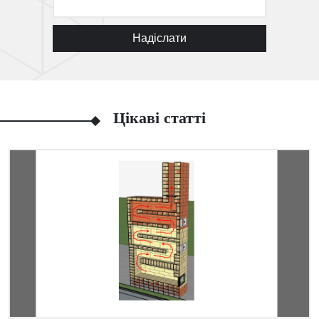
Надіслати
Цікаві статті