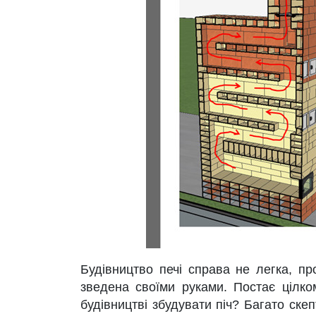
Будівництво печі справа не легка, пр
зведена своїми руками. Постає цілко
будівництві збудувати піч? Багато скеп