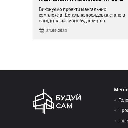
Виконуємо проекти мангальних
комплексів. Детальна порядовка стане в
нагоді під час його будівництва.
24.09.2022
Меню
Гол
Про
Пос