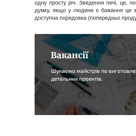
одну просту річ. Зведення печі, це, 
думку, якщо у людини є бажання це зр
доступна порядовка (попередньо продум