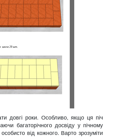
ати довгі роки. Особливо, якщо ця піч
аючи багаторічного досвіду у пічному
а особисто від кожного. Варто зрозуміти