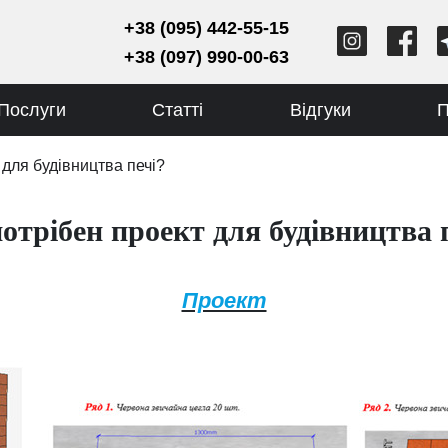
+38 (095) 442-55-15
+38 (097) 990-00-63
Послуги
Статті
Відгуки
П
 для будівництва печі?
отрібен проект для будівництва 
Проект