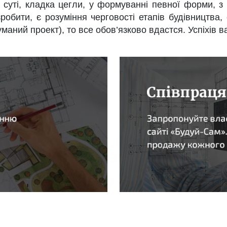
по суті, кладка цегли, у формуванні певної форми,
обити, є розуміння черговості етапів будівництва, 
аний проект), то все обов’язково вдастся. Успіхів в