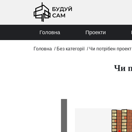
Головна
Проекти
Головна
/
Без категорії
/
Чи потрібен проект
Чи п