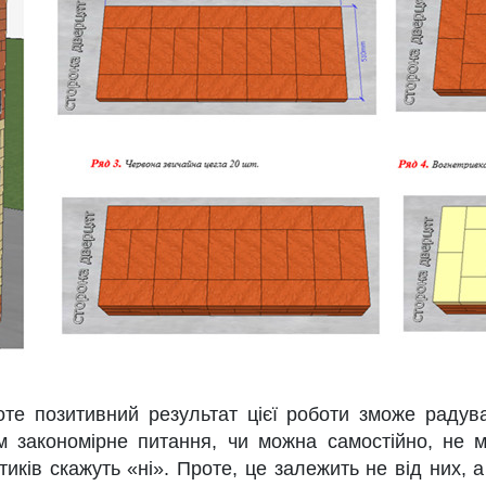
оте позитивний результат цієї роботи зможе радув
м закономірне питання, чи можна самостійно, не м
тиків скажуть «ні». Проте, це залежить не від них, 