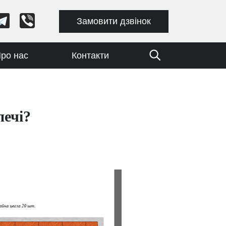
Замовити дзвінок
ро нас
Контакти
печі?