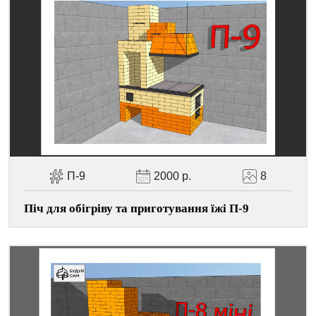
П-9
2000 р.
8
Піч для обігріву та приготування їжі П-9