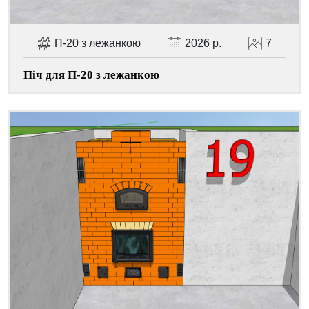
П-20 з лежанкою
2026 р.
7
Піч для П-20 з лежанкою