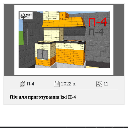
П-4
2022 р.
11
Піч для приготування їжі П-4