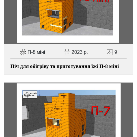
П-8 міні
2023 р.
9
Піч для обігріву та приготування їжі П-8 міні