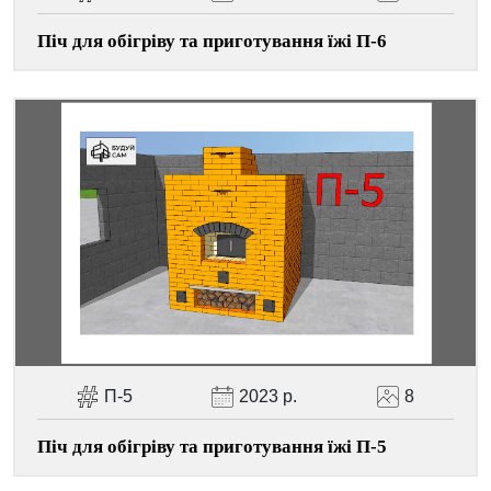
Піч для обігріву та приготування їжі П-6
П-5
2023 р.
8
Піч для обігріву та приготування їжі П-5