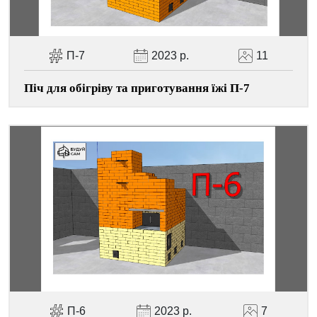
П-7
2023 р.
11
Піч для обігріву та приготування їжі П-7
П-6
2023 р.
7