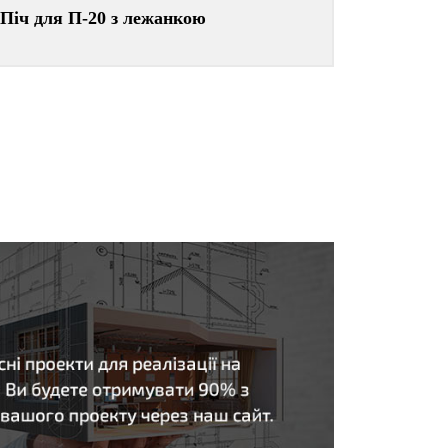
Піч для П-20 з лежанкою