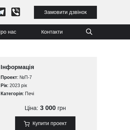
Замовити дзвінок
ро нас
Контакти
Інформація
Проект
: №П-7
Рік
: 2023 рік
Категорія
:
Печі
3 000
Ціна:
грн
Купити проект