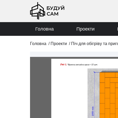
Головна
Проекти
Головна
/
Проекти
/
Піч для обігріву та приг