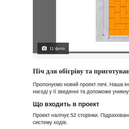
11 фото
Піч для обігріву та приготува
Пропонуємо новий проект печі. Наша ін
нагоді у її зведенні та допоможе уникн
Що входить в проект
Проект налічує 52 сторінки. Підрахован
систему ходів.