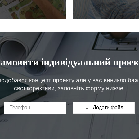
Замовити індивідуальний проек
одобався концепт проекту але у вас виникло ба
свої корективи, заповніть форму нижче.
Додати файл