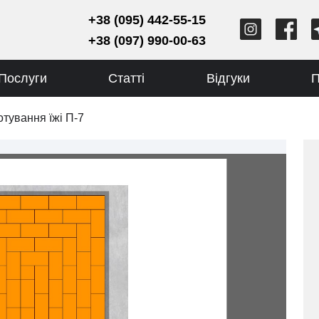
+38 (095) 442-55-15
+38 (097) 990-00-63
Послуги
Статті
Відгуки
П
отування їжі П-7