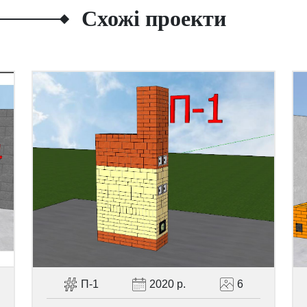
Схожі проекти
П-1
2020 р.
6