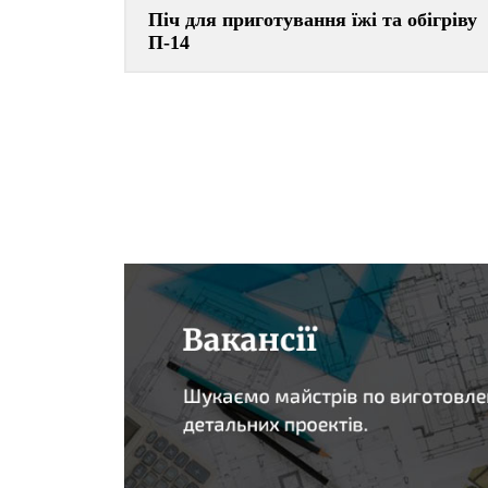
Піч для приготування їжі та обігріву
П-14