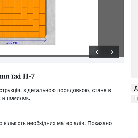
ння їжі П-7
Д
струкція, з детальною порядовкою, стане в
ути помилок.
П
о кількість необхідних матеріалів. Показано