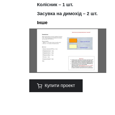
Колісник – 1 шт.
Засувка на димохід – 2 шт.
Інше
Купити проект