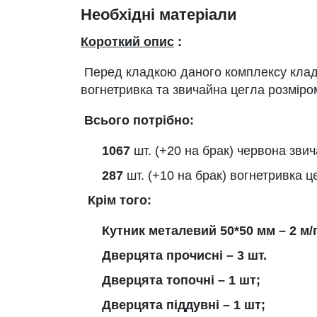
Необхідні матеріали
Короткий опис
:
Перед кладкою даного комплексу клад
вогнетривка та звичайна цегла розміро
Всього потрібно:
1067
шт. (+20 на брак) червона звич
287
шт. (+10 на брак) вогнетривка ц
Крім того:
Кутник металевий 50*50 мм –
2
м/
Дверцята прочисні – 3 шт.
Дверцята топочні – 1 шт;
Дверцята піддувні – 1 шт;