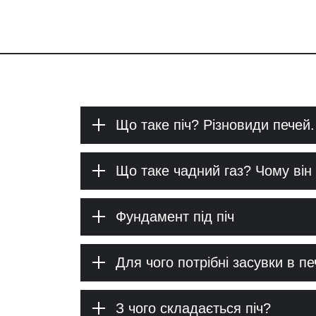
Що таке піч? Різновиди печей.
Що таке чадний газ? Чому ві
Фундамент під піч
Для чого потрібні засувки в пе
З чого складається піч?