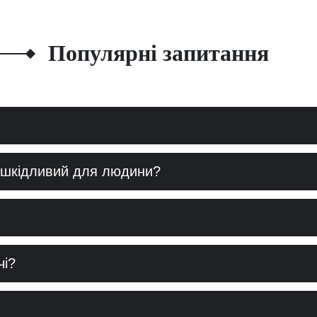
Популярні запитання
н шкідливий для людини?
чі?