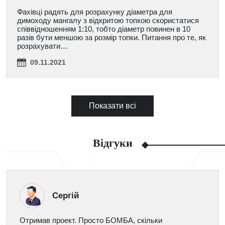
Фахівці радять для розрахунку діаметра для
димоходу мангалу з відкритою топкою скористатися
співвідношенням 1:10, тобто діаметр повинен в 10
разів бути меншою за розмір топки. Питання про те, як
розрахувати…
09.11.2021
Показати всі
Відгуки
Сергій
Отримав проект. Просто БОМБА, скільки