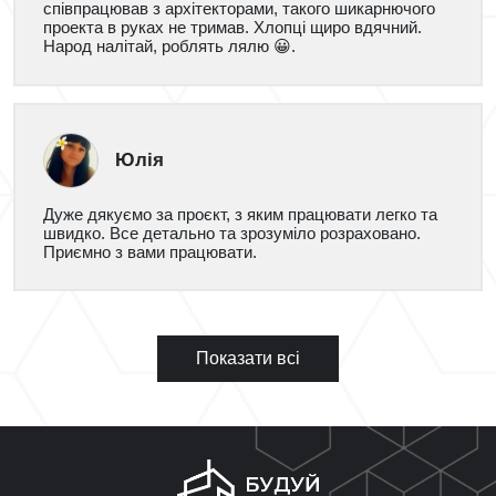
співпрацював з архітекторами, такого шикарнючого
проекта в руках не тримав. Хлопці щиро вдячний.
Народ налітай, роблять лялю 😀.
Юлія
Дуже дякуємо за проєкт, з яким працювати легко та
швидко. Все детально та зрозуміло розраховано.
Приємно з вами працювати.
Показати всі