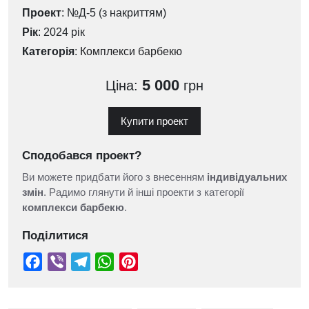
Проект
: №Д-5 (з накриттям)
Рік
: 2024 рік
Категорія
:
Комплекси барбекю
5 000
Ціна:
грн
Купити проект
Сподобався проект?
Ви можете придбати його з внесенням
індивідуальних
змін
. Радимо глянути й інші проекти з категорії
комплекси барбекю
.
Поділитися