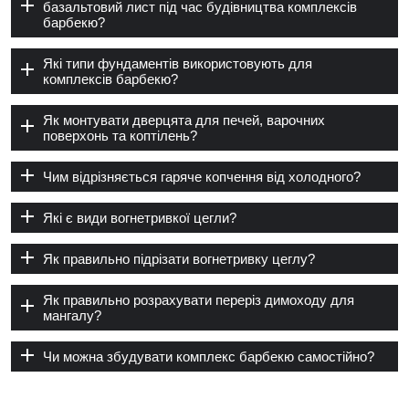
базальтовий лист під час будівництва комплексів
барбекю?
Які типи фундаментів використовують для
комплексів барбекю?
Як монтувати дверцята для печей, варочних
поверхонь та коптілень?
Чим відрізняється гаряче копчення від холодного?
Які є види вогнетривкої цегли?
Як правильно підрізати вогнетривку цеглу?
Як правильно розрахувати переріз димоходу для
мангалу?
Чи можна збудувати комплекс барбекю самостійно?