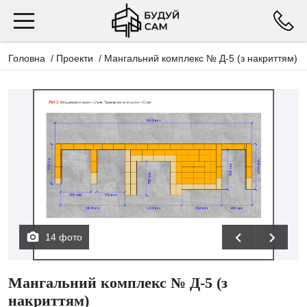
Головна
/
Проекти
/
Мангальний комплекс № Д-5 (з накриттям)
14 фото
Мангальний комплекс № Д-5 (з
накриттям)