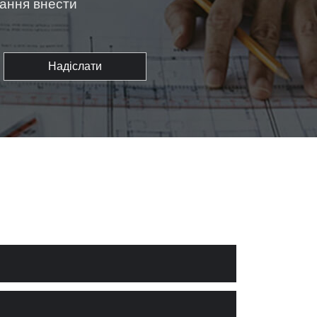
жання внести
Надіслати