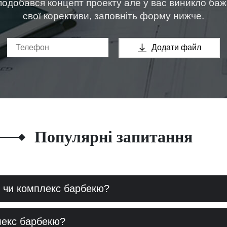
одобався концепт проекту але у вас виникло ба
свої корективи, заповніть форму нижче.
Додати файл
Популярні запитання
 чи комплекс барбекю?
лекс барбекю?