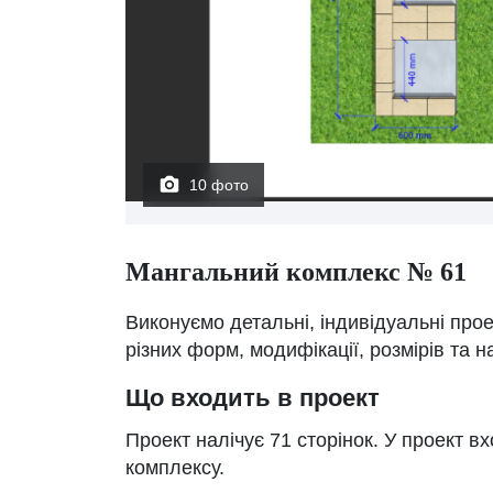
10 фото
Мангальний комплекс № 61
Виконуємо детальні, індивідуальні про
різних форм, модифікації, розмірів та 
Що входить в проект
Проект налічує 71 сторінок. У проект в
комплексу.