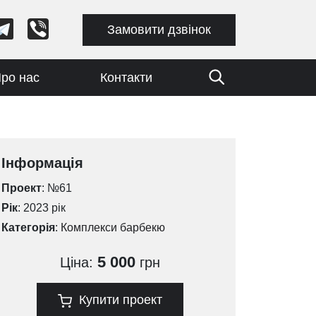
Замовити дзвінок
ро нас
Контакти
Інформація
Проект
: №61
Рік
: 2023 рік
Категорія
:
Комплекси барбекю
5 000
Ціна:
грн
Купити проект