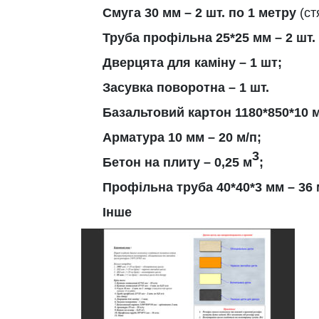
Смуга 30 мм – 2 шт. по 1 метру
(ст
Труба профільна 25*25 мм – 2 шт. 
Дверцята для каміну – 1 шт;
Засувка поворотна – 1 шт.
Базальтовий картон 1180*850*10 м
Арматура 10 мм – 20 м/п;
3
Бетон на плиту – 0,25 м
;
Профільна труба 40*40*3 мм – 36 
Інше