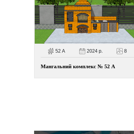
52 А
2024 р.
8
Мангальний комплекс № 52 А