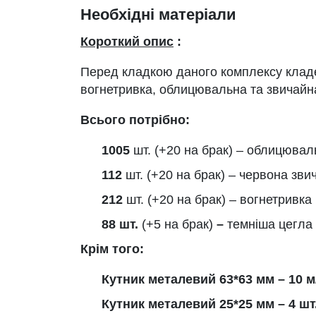
Необхідні матеріали
Короткий опис
:
Перед кладкою даного комплексу кладе
вогнетривка, облицювальна та звичайн
Всього потрібно:
1005
шт. (+20 на брак) – облицювал
112
шт. (+20 на брак) – червона зви
212
шт. (+20 на брак) – вогнетривка
88 шт.
(+5 на брак)
–
темніша цегла
Крім того:
Кутник металевий 63*63 мм – 10 м
Кутник металевий 25*25 мм – 4 шт.