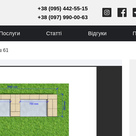
+38 (095) 442-55-15
+38 (097) 990-00-63
Послуги
Статті
Відгуки
П
№ 61