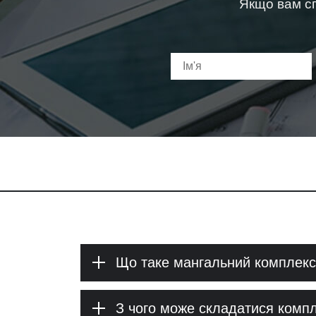
Якщо вам сп
Що таке мангальний комплекс
З чого може складатися комп