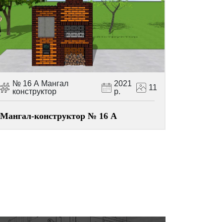
№ 16 А Мангал
2021
11
конструктор
р.
Мангал-конструктор № 16 А