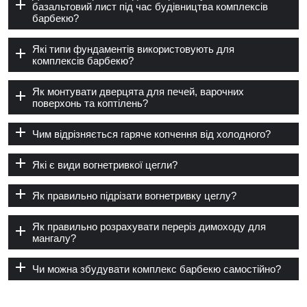
базальтовий лист під час будівництва комплексів
барбекю?
Які типи фундаментів використовують для
комплексів барбекю?
Як монтувати дверцята для печей, варочних
поверхонь та коптілень?
Чим відрізняється гаряче копчення від холодного?
Які є види вогнетривкої цегли?
Як правильно підрізати вогнетривку цеглу?
Як правильно розрахувати переріз димоходу для
мангалу?
Чи можна збудувати комплекс барбекю самостійно?