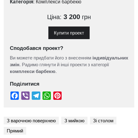
Категорія
:
Комплекси барбекю
3 200
Ціна:
грн
Купити проект
Сподобався проект?
Ви можете придбати його з внесенням
індивідуальних
змін
. Радимо глянути й інші проекти з категорії
комплекси барбекю
.
Поділитися
З варочною поверхнею
З мийкою
Зі столом
Прямий