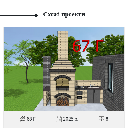
Схожі проекти
Facebook
Viber
Telegram
WhatsApp
Pinterest
68 Г
2025 р.
8