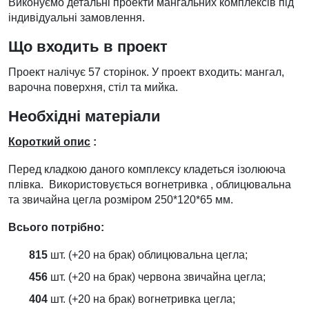
Виконуємо детальні проекти мангальних комплексів під
індивідуальні замовлення.
Що входить в проект
Проект налічує 57 сторінок. У проект входить: мангал,
варочна поверхня, стіл та мийка.
Необхідні матеріали
Короткий опис
:
Перед кладкою даного комплексу кладеться ізолююча
плівка. Використовується вогнетривка , облицювальна
та звичайна цегла розміром 250*120*65 мм.
Всього потрібно:
815
шт. (+20 на брак) облицювальна цегла;
456
шт. (+20 на брак) червона звичайна цегла;
404
шт. (+20 на брак) вогнетривка цегла;