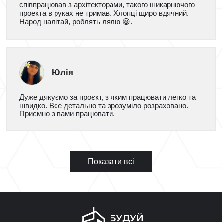
співпрацював з архітекторами, такого шикарнючого
проекта в руках не тримав. Хлопці щиро вдячний.
Народ налітай, роблять лялю 😀.
Юлія
Дуже дякуємо за проєкт, з яким працювати легко та
швидко. Все детально та зрозуміло розраховано.
Приємно з вами працювати.
Показати всі