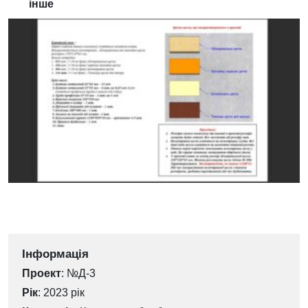
інше
Інформація
Проект
: №Д-3
Рік
: 2023 рік