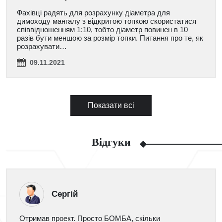
Фахівці радять для розрахунку діаметра для
димоходу мангалу з відкритою топкою скористатися
співвідношенням 1:10, тобто діаметр повинен в 10
разів бути меншою за розмір топки. Питання про те, як
розрахувати…
09.11.2021
Показати всі
Відгуки
Сергій
Отримав проект. Просто БОМБА, скільки