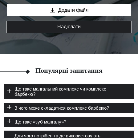
Додати файл
Надіслати
Популярні запитання
Що таке мангальний комплекс чи комплекс
барбекю?
З чого може складатися комплекс барбекю?
Що таке «зуб мангалу»?
Для чого потрібен та де використовують