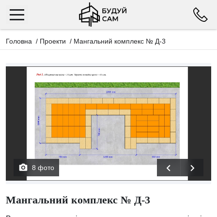
Головна
/
Проекти
/
Мангальний комплекс № Д-3
8 фото
Мангальний комплекс № Д-3