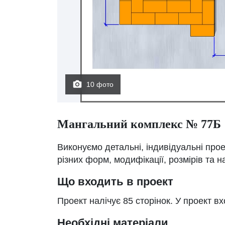
10 фото
Мангальний комплекс № 77Б
Виконуємо детальні, індивідуальні про
різних форм, модифікації, розмірів та 
Що входить в проект
Проект налічує 85 сторінок. У проект в
Необхідні матеріали