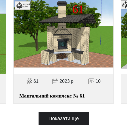
61
2023 р.
10
Мангальний комплекс № 61
Показати ще