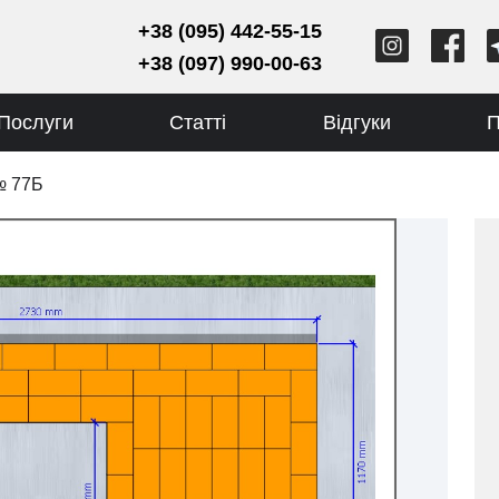
+38 (095) 442-55-15
+38 (097) 990-00-63
Послуги
Статті
Відгуки
П
№ 77Б