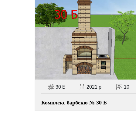
30 Б
2021 р.
10
Комплекс барбекю № 30 Б