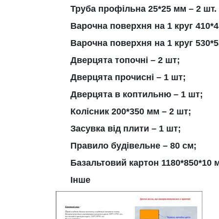
Труба профільна 25*25 мм – 2 шт. 
Варочна поверхня на 1 круг 410*4
Варочна поверхня на 1 круг 530*5
Дверцята топочні – 2 шт;
Дверцята прочисні – 1 шт;
Дверцята в коптильню – 1 шт;
Колісник 200*350 мм – 2 шт;
Засувка від плити – 1 шт;
Правило будівельне – 80 см;
Базальтовий картон 1180*850*10 м
Інше