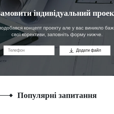
Замовити індивідуальний проек
одобався концепт проекту але у вас виникло ба
свої корективи, заповніть форму нижче.
Додати файл
Популярні запитання