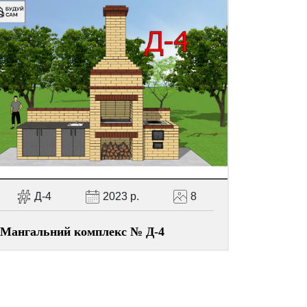
Д-4
2023 р.
8
Мангальний комплекс № Д-4