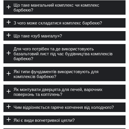
Що таке мангальний комплекс чи комплекс
барбекю?
З чого може складатися комплекс барбекю?
Що таке «зуб мангалу»?
Для чого потрібен та де використовують
базальтовий лист під час будівництва комплексів
барбекю?
Які типи фундаментів використовують для
комплексів барбекю?
Як монтувати дверцята для печей, варочних
поверхонь та коптілень?
Чим відрізняється гаряче копчення від холодного?
Які є види вогнетривкої цегли?