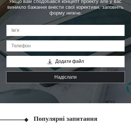
Якщо вам сподобався концепт проекту але у вас
виникло бажання внести свої корективи, заповніть
форму нижче.
Додати файл
Надіслати
Популярні запитання