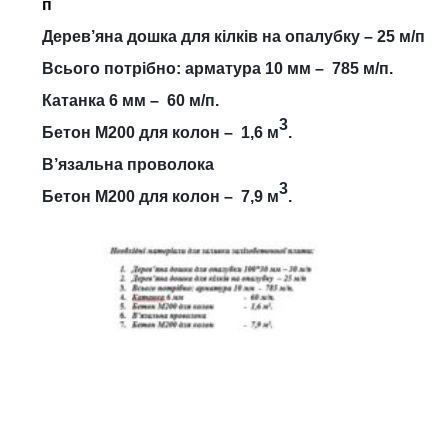
п
Дерев’яна дошка для кілків на опалубку – 25 м/п
Всього потрібно: арматура 10 мм – 785 м/п.
Катанка 6 мм – 60 м/п.
3
Бетон М200 для колон – 1,6 м
.
В’язальна проволока
3
Бетон М200 для колон – 7,9 м
.