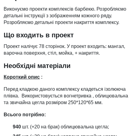
Виконуємо проекти комплексів барбекю. Розробляємо
детальні інструкції з зображенням кожного ряду.
Розробляємо детальні проекти накриття комплексу.
Що входить в проект
Проект налічує 78 сторінок. У проект входить: мангал,
варочна поверхня, стіл, мойка, + накриття.
Необхідні матеріали
Короткий опис
:
Перед кладкою даного комплексу кладеться ізолююча
плівка. Використовується вогнетривка , облицювальна
та звичайна цегла розміром 250*120*65 мм.
Всього потрібно:
940
шт. (+20 на брак) облицювальна цегла;