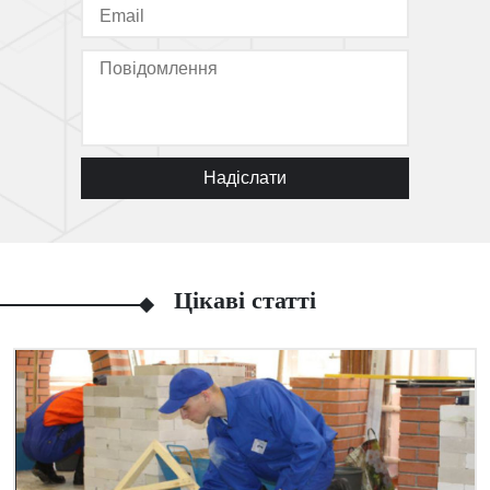
Надіслати
Цікаві статті