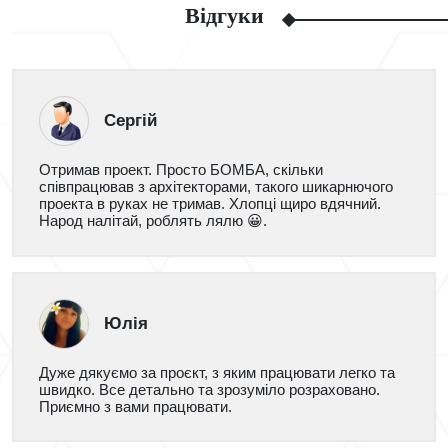
Відгуки
Сергій
Отримав проект. Просто БОМБА, скільки
співпрацював з архітекторами, такого шикарнючого
проекта в руках не тримав. Хлопці щиро вдячний.
Народ налітай, роблять лялю 😀.
Юлія
Дуже дякуємо за проєкт, з яким працювати легко та
швидко. Все детально та зрозуміло розраховано.
Приємно з вами працювати.