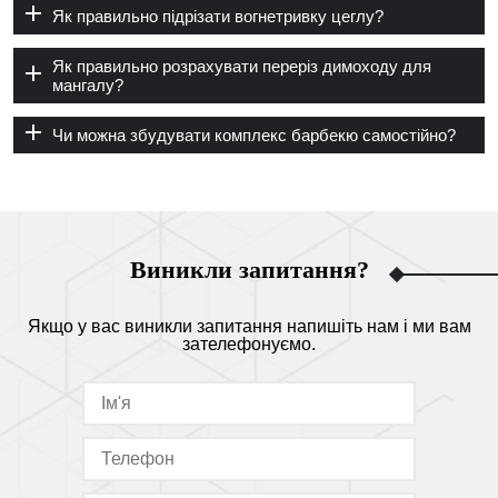
Як правильно підрізати вогнетривку цеглу?
Як правильно розрахувати переріз димоходу для
мангалу?
Чи можна збудувати комплекс барбекю самостійно?
Виникли запитання?
Якщо у вас виникли запитання напишіть нам і ми вам
зателефонуємо.