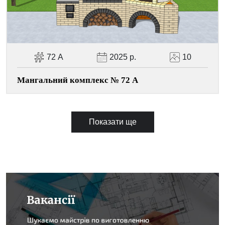
72 А
2025 р.
10
Мангальний комплекс № 72 А
Показати ще