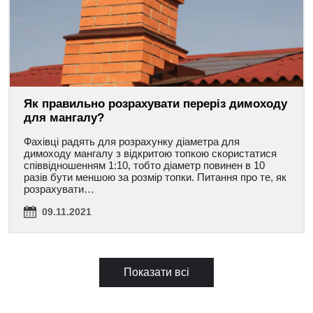
Як правильно розрахувати переріз димоходу
для мангалу?
Фахівці радять для розрахунку діаметра для
димоходу мангалу з відкритою топкою скористатися
співвідношенням 1:10, тобто діаметр повинен в 10
разів бути меншою за розмір топки. Питання про те, як
розрахувати…
09.11.2021
Показати всі