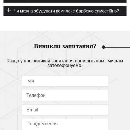
Чи можна збудувати комплекс барбекю самостійно?
Виникли запитання?
Якщо у вас виникли запитання напишіть нам і ми вам
зателефонуємо.