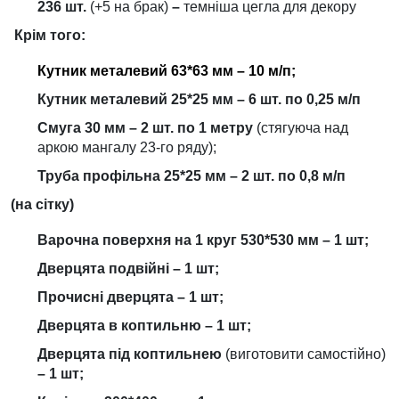
236 шт.
(+5 на брак)
–
темніша цегла для декору
Крім того:
Кутник металевий 63*63 мм – 10 м/п;
Кутник металевий 25*25 мм – 6 шт. по 0,25 м/п
Смуга 30 мм – 2 шт. по 1 метру
(стягуюча над
аркою мангалу 23-го ряду);
Труба профільна 25*25 мм – 2 шт. по 0,8 м/п
(на сітку)
Варочна поверхня на 1 круг 530*530 мм – 1 шт;
Дверцята подвійні – 1 шт;
Прочисні дверцята – 1 шт;
Дверцята в коптильню – 1 шт;
Дверцята під коптильнею
(виготовити самостійно)
– 1 шт;