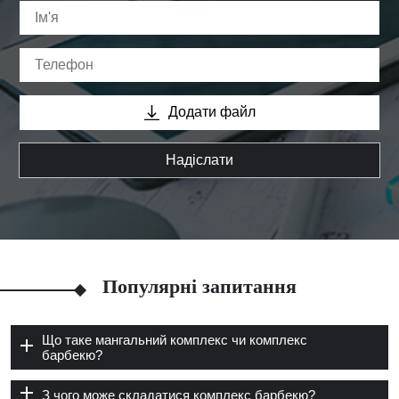
Додати файл
Надіслати
Популярні запитання
Що таке мангальний комплекс чи комплекс
барбекю?
З чого може складатися комплекс барбекю?