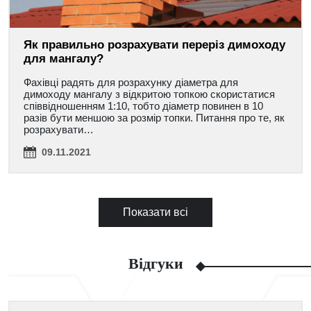
Як правильно розрахувати переріз димоходу
для мангалу?
Фахівці радять для розрахунку діаметра для
димоходу мангалу з відкритою топкою скористатися
співвідношенням 1:10, тобто діаметр повинен в 10
разів бути меншою за розмір топки. Питання про те, як
розрахувати…
09.11.2021
Показати всі
Відгуки