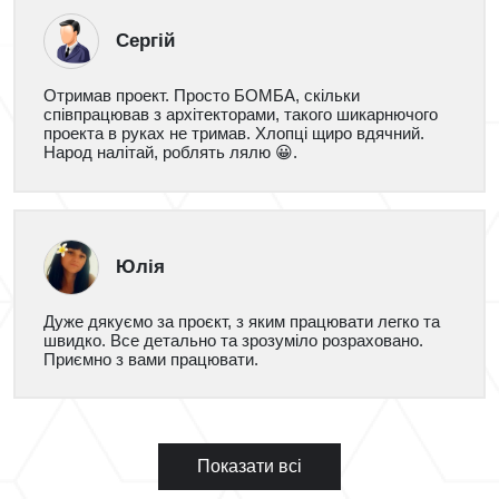
Сергій
Отримав проект. Просто БОМБА, скільки
співпрацював з архітекторами, такого шикарнючого
проекта в руках не тримав. Хлопці щиро вдячний.
Народ налітай, роблять лялю 😀.
Юлія
Дуже дякуємо за проєкт, з яким працювати легко та
швидко. Все детально та зрозуміло розраховано.
Приємно з вами працювати.
Показати всі