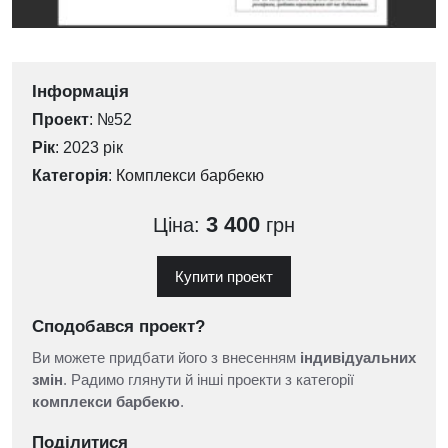
Інформація
Проект
: №52
Рік
: 2023 рік
Категорія
:
Комплекси барбекю
3 400
Ціна:
грн
Купити проект
Сподобався проект?
Ви можете придбати його з внесенням
індивідуальних
змін
. Радимо глянути й інші проекти з категорії
комплекси барбекю
.
Поділитися