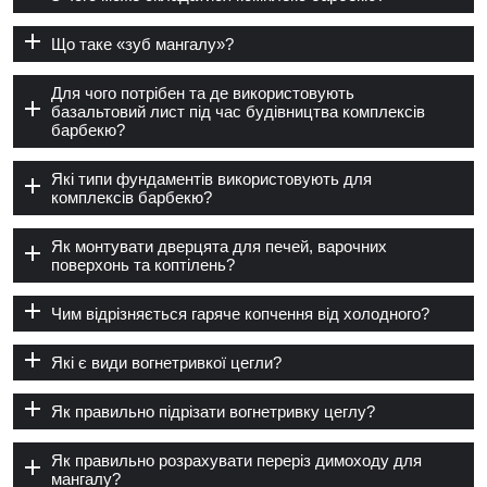
Що таке «зуб мангалу»?
Для чого потрібен та де використовують
базальтовий лист під час будівництва комплексів
барбекю?
Які типи фундаментів використовують для
комплексів барбекю?
Як монтувати дверцята для печей, варочних
поверхонь та коптілень?
Чим відрізняється гаряче копчення від холодного?
Які є види вогнетривкої цегли?
Як правильно підрізати вогнетривку цеглу?
Як правильно розрахувати переріз димоходу для
мангалу?