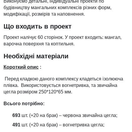
Виконуємо детальні, індивідуальні проекти по
будівництву мангальних комплексів різних форм,
модифікації, розмірів та наповнення.
Що входить в проект
Проект налічує 60 сторінок. У проект входить: мангал,
варочна поверхня та коптильня.
Необхідні матеріали
Короткий опис
:
Перед кладкою даного комплексу кладеться ізолююча
плівка. Використовується вогнетривка, та звичайна
цегла розміром 250*120*65 мм.
Всього потрібно:
693
шт. (+20 на брак) – червона звичайна цегла;
491
шт. (+20 на брак) – вогнетривка цегла;