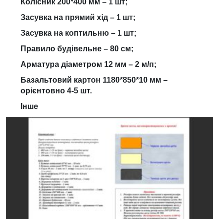
Колісник 200*400 мм – 1 шт;
Засувка на прямий хід – 1 шт;
Засувка на коптильню – 1 шт;
Правило будівельне – 80 см;
Арматура діаметром 12 мм – 2 м/п;
Базальтовий картон 1180*850*10 мм –
орієнтовно 4-5 шт.
Інше