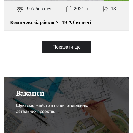
19 А без печі
2021 р.
13
Комплекс барбекю № 19 А без печі
Показати ще