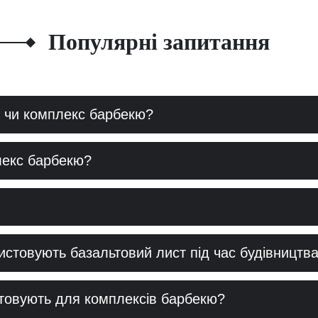
Популярні запитання
 чи комплекс барбекю?
лекс барбекю?
ристовують базальтовий лист під час будівництв
стовують для комплексів барбекю?