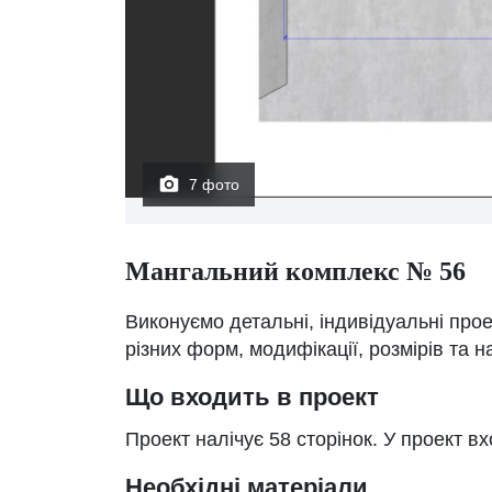
7 фото
Мангальний комплекс № 56
Виконуємо детальні, індивідуальні про
різних форм, модифікації, розмірів та 
Що входить в проект
Проект налічує 58 сторінок. У проект вх
Необхідні матеріали