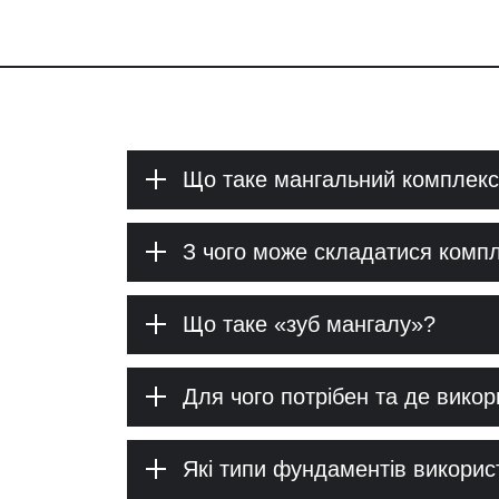
Що таке мангальний комплекс
З чого може складатися комп
Що таке «зуб мангалу»?
Для чого потрібен та де вико
Які типи фундаментів викори