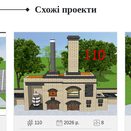
Схожі проекти
110
2026 р.
8