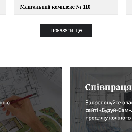
Мангальний комплекс № 110
Показати ще