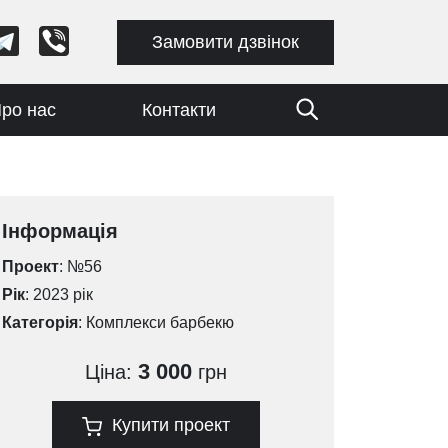
Замовити дзвінок
ро нас
Контакти
Інформація
Проект
: №56
Рік
: 2023 рік
Категорія
:
Комплекси барбекю
3 000
Ціна:
грн
Купити проект