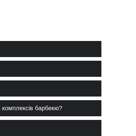
а комплексів барбекю?