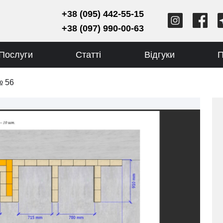
+38 (095) 442-55-15
+38 (097) 990-00-63
Послуги
Статті
Відгуки
П
№ 56