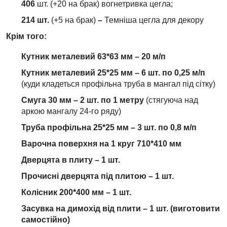
406
шт. (+20 на брак) вогнетривка цегла;
214 шт.
(+5 на брак)
–
Темніша цегла для декору
Крім того:
Кутник металевий 63*63 мм – 20 м/п
Кутник металевий 25*25 мм – 6 шт. по 0,25 м/п
(куди кладеться профільна труба в мангал під сітку)
Смуга 30 мм – 2 шт. по 1 метру
(стягуюча над
аркою мангалу 24-го ряду)
Труба профільна 25*25 мм – 3 шт. по 0,8 м/п
Варочна поверхня на 1 круг 710*410 мм
Дверцята в плиту – 1 шт.
Прочисні дверцята під плитою – 1 шт.
Колісник 200*400 мм – 1 шт.
Засувка на димохід від плити – 1 шт. (виготовити
самостійно)