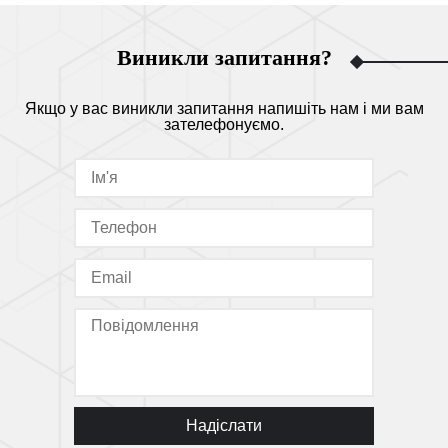
Виникли запитання?
Якщо у вас виникли запитання напишіть нам і ми вам
зателефонуємо.
Надіслати