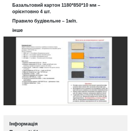
Базальтовий картон 1180*850*10 мм –
орієнтовно 4 шт.
Правило будівельне – 1м/п.
інше
Інформація