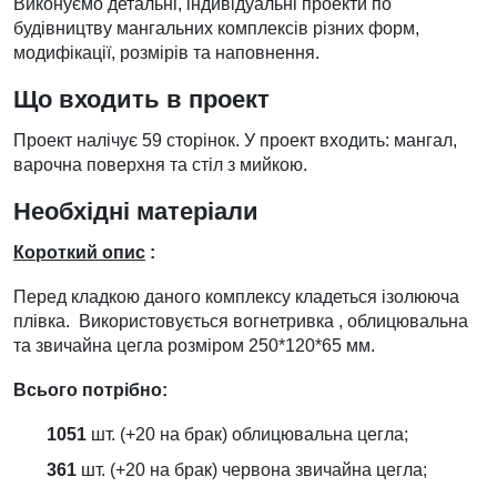
Виконуємо детальні, індивідуальні проекти по
будівництву мангальних комплексів різних форм,
модифікації, розмірів та наповнення.
Що входить в проект
Проект налічує 59 сторінок. У проект входить: мангал,
варочна поверхня та стіл з мийкою.
Необхідні матеріали
Короткий опис
:
Перед кладкою даного комплексу кладеться ізолююча
плівка. Використовується вогнетривка , облицювальна
та звичайна цегла розміром 250*120*65 мм.
Всього потрібно:
1051
шт. (+20 на брак) облицювальна цегла;
361
шт. (+20 на брак) червона звичайна цегла;