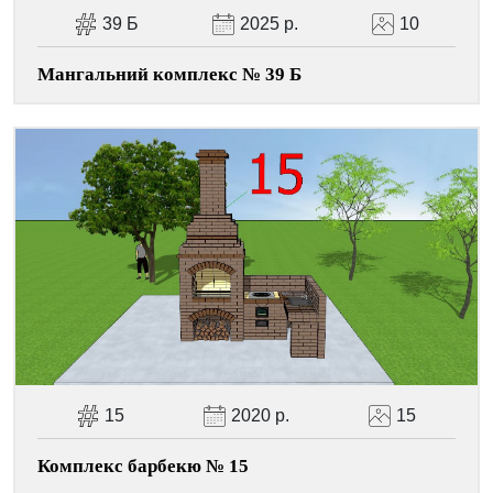
39 Б
2025 р.
10
Мангальний комплекс № 39 Б
15
2020 р.
15
Комплекс барбекю № 15