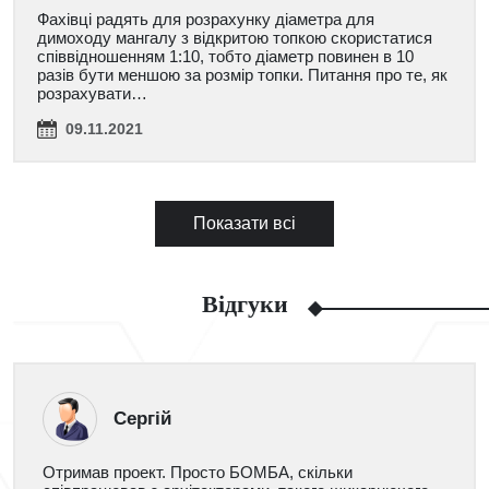
Фахівці радять для розрахунку діаметра для
димоходу мангалу з відкритою топкою скористатися
співвідношенням 1:10, тобто діаметр повинен в 10
разів бути меншою за розмір топки. Питання про те, як
розрахувати…
09.11.2021
Показати всі
Відгуки
Сергій
Отримав проект. Просто БОМБА, скільки