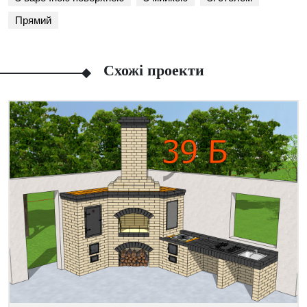
Прямий
Схожі проекти
Facebook
Viber
Telegram
WhatsApp
Pinterest