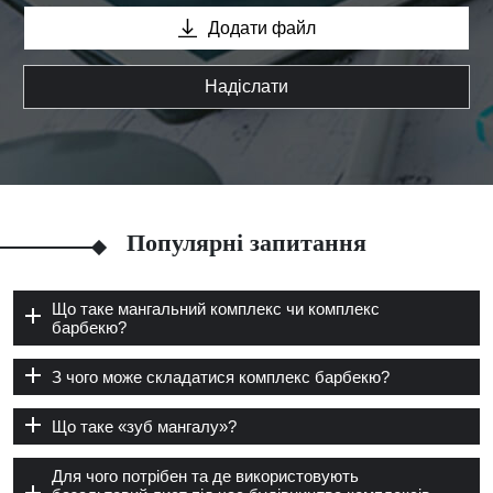
Додати файл
Надіслати
Популярні запитання
Що таке мангальний комплекс чи комплекс
барбекю?
З чого може складатися комплекс барбекю?
Що таке «зуб мангалу»?
Для чого потрібен та де використовують