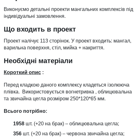
Виконуємо детальні проекти мангальних комплексів під
індивідуальні замовлення.
Що входить в проект
Проект налічує 113 сторінок. У проект входить: мангал,
варильна поверхня, стіл, мийка + накриття.
Необхідні матеріали
Короткий опис
:
Перед кладкою даного комплексу кладеться ізолююча
плівка. Використовується вогнетривка , облицювальна
та звичайна цегла розміром 250*120*65 мм.
Всього потрібно:
1958
шт. (+20 на брак) – облицювальна цегла;
356
шт. (+20 на брак) – червона звичайна цегла;