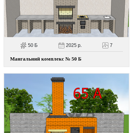
50 Б
2025 р.
7
Мангальний комплекс № 50 Б