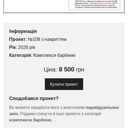
Інформація
Проект
: №108 з накриттям
Рік
: 2026 рік
Категорія
:
Комплекси барбекю
8 500
Ціна:
грн
Купити проект
Сподобався проект?
Ви можете придбати його з внесенням
індивідуальних
змін
. Радимо глянути й інші проекти з категорії
комплекси барбекю
.