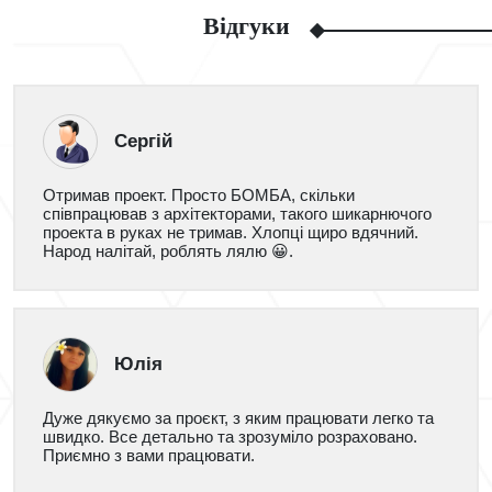
Відгуки
Сергій
Отримав проект. Просто БОМБА, скільки
співпрацював з архітекторами, такого шикарнючого
проекта в руках не тримав. Хлопці щиро вдячний.
Народ налітай, роблять лялю 😀.
Юлія
Дуже дякуємо за проєкт, з яким працювати легко та
швидко. Все детально та зрозуміло розраховано.
Приємно з вами працювати.