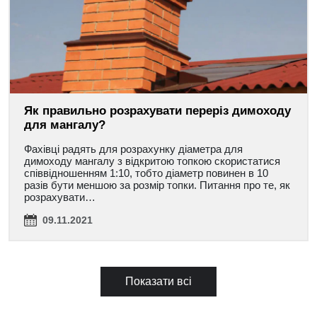
Як правильно розрахувати переріз димоходу
для мангалу?
Фахівці радять для розрахунку діаметра для
димоходу мангалу з відкритою топкою скористатися
співвідношенням 1:10, тобто діаметр повинен в 10
разів бути меншою за розмір топки. Питання про те, як
розрахувати…
09.11.2021
Показати всі