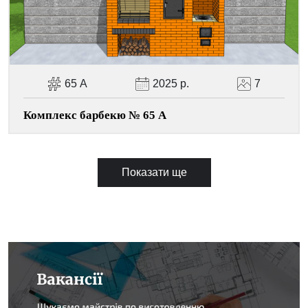
65 А
2025 р.
7
Комплекс барбекю № 65 А
Показати ще