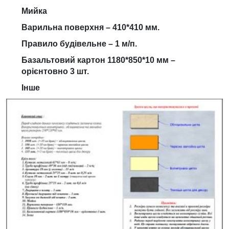
Мийка
Варильна поверхня – 410*410 мм.
Правило будівельне – 1 м/п.
Базальтовий картон 1180*850*10 мм –
орієнтовно 3 шт.
Інше