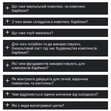
Що таке мангальний комплекс чи комплекс
барбекю?
З чого може складатися комплекс барбекю?
Що таке «зуб мангалу»?
Для чого потрібен та де використовують
базальтовий лист під час будівництва комплексів
барбекю?
Які типи фундаментів використовують для
комплексів барбекю?
Як монтувати дверцята для печей, варочних
поверхонь та коптілень?
Чим відрізняється гаряче копчення від холодного?
Які є види вогнетривкої цегли?