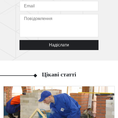
Надіслати
Цікаві статті