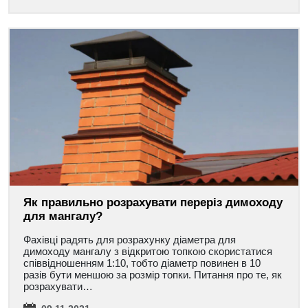
Як правильно розрахувати переріз димоходу
для мангалу?
Фахівці радять для розрахунку діаметра для
димоходу мангалу з відкритою топкою скористатися
співвідношенням 1:10, тобто діаметр повинен в 10
разів бути меншою за розмір топки. Питання про те, як
розрахувати…