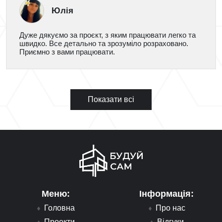
Юлія
Дуже дякуємо за проєкт, з яким працювати легко та
швидко. Все детально та зрозуміло розраховано.
Приємно з вами працювати.
Показати всі
Меню:
Інформація:
Головна
Про нас
Проекти
Відгуки