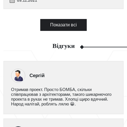
09.11.2021
Показати всі
Відгуки
Сергій
Отримав проект. Просто БОМБА, скільки
співпрацював з архітекторами, такого шикарнючого
проекта в руках не тримав. Хлопці щиро вдячний.
Народ налітай, роблять лялю 😀.