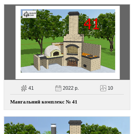
Facebook
Viber
Telegram
WhatsApp
Pinterest
41
2022 р.
10
Мангальний комплекс № 41