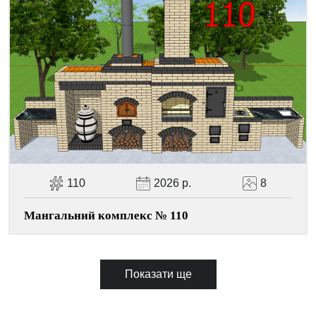
110
2026 р.
8
Мангальний комплекс № 110
Показати ще