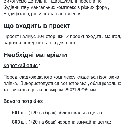
Виконуємо детальні, індивідуальні проекти по
будівництву мангальних комплексів різних форм,
модифікації, розмірів та наповнення.
Що входить в проект
Проект налічує 104 сторінки. У проект входить: мангал,
варочна поверхня та піч для піци.
Необхідні матеріали
Короткий опис
:
Перед кладкою даного комплексу кладеться ізолююча
плівка. Використовується вогнетривка , облицювальна
та звичайна цегла розміром 250*120*65 мм.
Всього потрібно:
601
шт. (+20 на брак) облицювальна цегла;
863
шт. (+20 на брак) червона звичайна цегла;