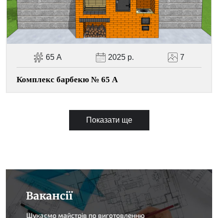
65 А
2025 р.
7
Комплекс барбекю № 65 А
Показати ще