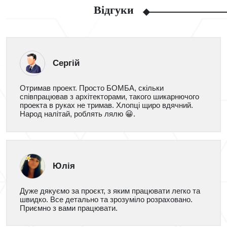
Відгуки
Сергій
Отримав проект. Просто БОМБА, скільки
співпрацював з архітекторами, такого шикарнючого
проекта в руках не тримав. Хлопці щиро вдячний.
Народ налітай, роблять лялю 😀.
Юлія
Дуже дякуємо за проєкт, з яким працювати легко та
швидко. Все детально та зрозуміло розраховано.
Приємно з вами працювати.