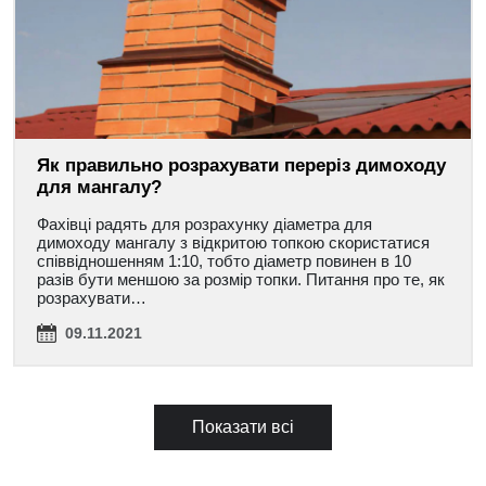
Як правильно розрахувати переріз димоходу
для мангалу?
Фахівці радять для розрахунку діаметра для
димоходу мангалу з відкритою топкою скористатися
співвідношенням 1:10, тобто діаметр повинен в 10
разів бути меншою за розмір топки. Питання про те, як
розрахувати…
09.11.2021
Показати всі