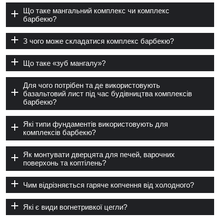
Що таке мангальний комплекс чи комплекс
барбекю?
З чого може складатися комплекс барбекю?
Що таке «зуб мангалу»?
Для чого потрібен та де використовують
базальтовий лист під час будівництва комплексів
барбекю?
Які типи фундаментів використовують для
комплексів барбекю?
Як монтувати дверцята для печей, варочних
поверхонь та коптілень?
Чим відрізняється гаряче копчення від холодного?
Які є види вогнетривкої цегли?