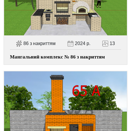
Facebook
Viber
Telegram
WhatsApp
Pinterest
86 з накриттям
2024 р.
13
Мангальний комплекс № 86 з накриттям