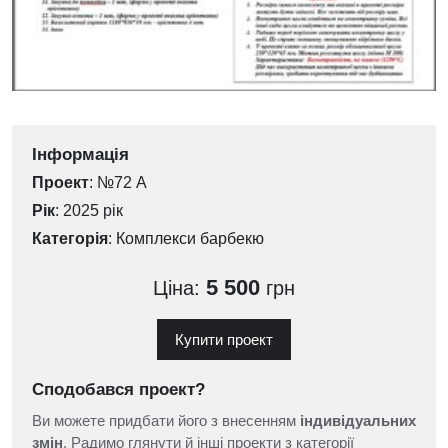
Інформація
Проект
: №72 А
Рік
: 2025 рік
Категорія
:
Комплекси барбекю
5 500
Ціна:
грн
Купити проект
Сподобався проект?
Ви можете придбати його з внесенням
індивідуальних
змін
. Радимо глянути й інші проекти з категорії