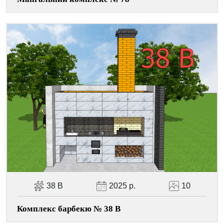
38 В
2025 р.
10
Комплекс барбекю № 38 В