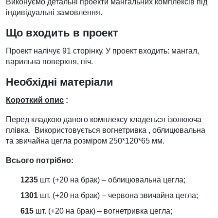
Виконуємо детальні проекти мангальних комплексів під
індивідуальні замовлення.
Що входить в проект
Проект налічує 91 сторінку. У проект входить: мангал,
варильна поверхня, піч.
Необхідні матеріали
Короткий опис
:
Перед кладкою даного комплексу кладеться ізолююча
плівка. Використовується вогнетривка , облицювальна
та звичайна цегла розміром 250*120*65 мм.
Всього потрібно:
1235
шт. (+20 на брак) – облицювальна цегла;
1301
шт. (+20 на брак) – червона звичайна цегла;
615
шт. (+20 на брак) – вогнетривка цегла;