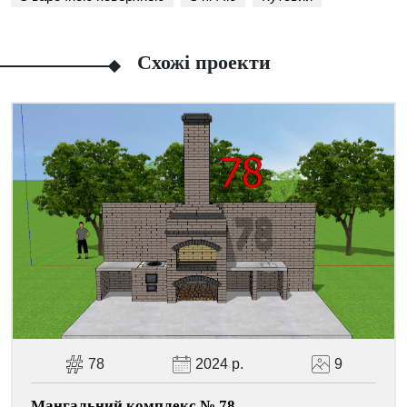
Схожі проекти
Facebook
Viber
Telegram
WhatsApp
Pinterest
78
2024 р.
9
Мангальний комплекс № 78