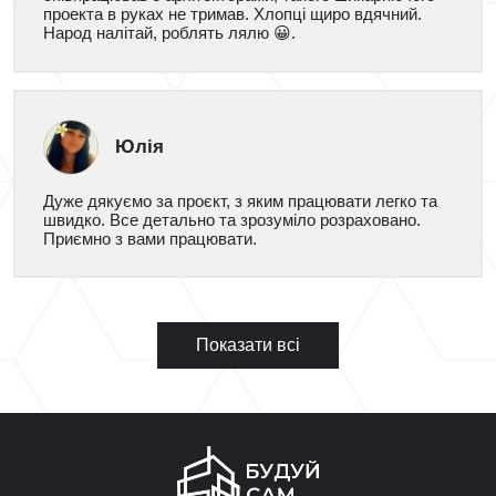
проекта в руках не тримав. Хлопці щиро вдячний.
Народ налітай, роблять лялю 😀.
Юлія
Дуже дякуємо за проєкт, з яким працювати легко та
швидко. Все детально та зрозуміло розраховано.
Приємно з вами працювати.
Показати всі