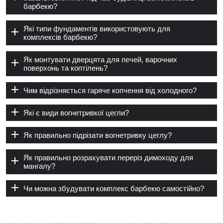
барбекю?
Які типи фундаментів використовують для
комплексів барбекю?
Як монтувати дверцята для печей, варочних
поверхонь та коптілень?
Чим відрізняється гаряче копчення від холодного?
Які є види вогнетривкої цегли?
Як правильно підрізати вогнетривку цеглу?
Як правильно розрахувати переріз димоходу для
мангалу?
Чи можна збудувати комплекс барбекю самостійно?