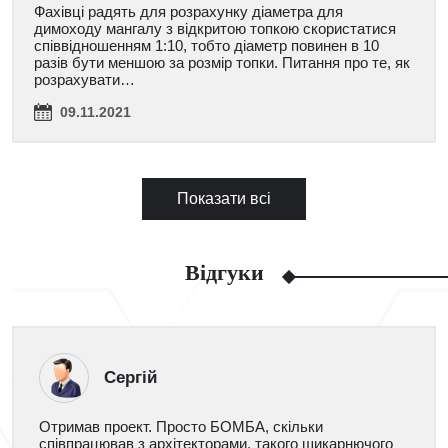
Фахівці радять для розрахунку діаметра для
димоходу мангалу з відкритою топкою скористатися
співвідношенням 1:10, тобто діаметр повинен в 10
разів бути меншою за розмір топки. Питання про те, як
розрахувати…
09.11.2021
Показати всі
Відгуки
Сергій
Отримав проект. Просто БОМБА, скільки
співпрацював з архітекторами, такого шикарнючого