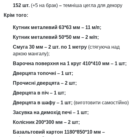
152 шт.
(+5 на брак)
–
темніша цегла для декору
Крім того:
Кутник металевий 63*63 мм – 11 м/п;
Кутник металевий 50*50 мм – 2 м/п;
Смуга 30 мм – 2 шт. по 1 метру
(стягуюча над
аркою мангалу);
Варочна поверхня на 1 круг 410*410 мм – 1 шт;
Дверцята топочні – 1 шт;
Прочисні дверцята – 2 шт;
Дверцята в піч – 1 шт;
Дверцята в шафу – 1 шт;
(виготовити самостійно)
Засувка на димохід печі – 1 шт;
Колісник 200*300 мм – 2 шт;
Базальтовий картон 1180*850*10 мм –