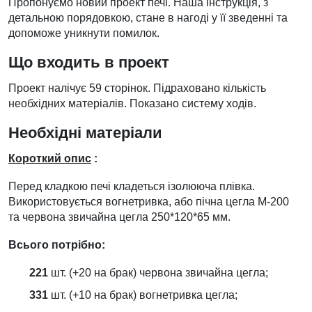
Пропонуємо новий проект печі. Наша інструкція, з
детальною порядовкою, стане в нагоді у її зведенні та
допоможе уникнути помилок.
Що входить в проект
Проект налічує 59 сторінок. Підраховано кількість
необхідних матеріалів. Показано систему ходів.
Необхідні матеріали
Короткий опис
:
Перед кладкою печі кладеться ізолююча плівка.
Використовується вогнетривка, або пічна цегла М-200
та червона звичайна цегла 250*120*65 мм.
Всього потрібно:
221
шт. (+20 на брак) червона звичайна цегла;
331
шт. (+10 на брак) вогнетривка цегла;