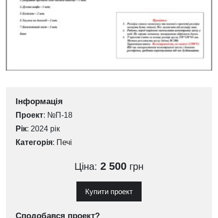
Інформація
Проект
: №П-18
Рік
: 2024 рік
Категорія
:
Печі
2 500
Ціна:
грн
Купити проект
Сподобався проект?