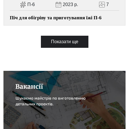
П-6
2023 р.
7
Піч для обігріву та приготування їжі П-6
Показати ще