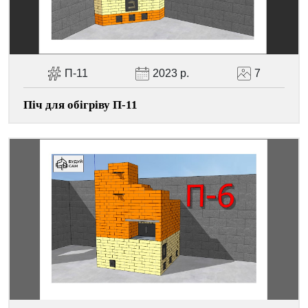
Facebook
Viber
Telegram
WhatsApp
Pinterest
П-11
2023 р.
7
Піч для обігріву П-11