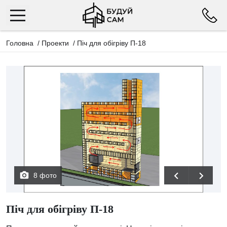
Головна
/
Проекти
/
Піч для обігріву П-18
8 фото
Піч для обігріву П-18