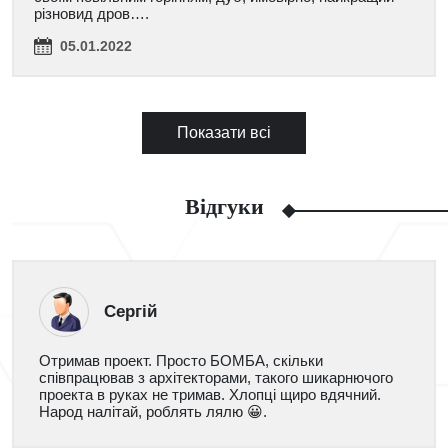
різновид дров….
05.01.2022
Показати всі
Відгуки
Сергій
Отримав проект. Просто БОМБА, скільки
співпрацював з архітекторами, такого шикарнючого
проекта в руках не тримав. Хлопці щиро вдячний.
Народ налітай, роблять лялю 😀.