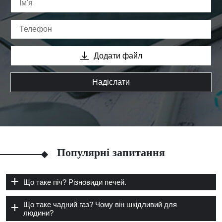
Додати файл
Надіслати
Популярні запитання
Що таке піч? Різновиди печей.
Що таке чадний газ? Чому він шкідливий для
людини?