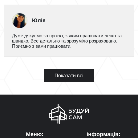
Юлія
Дуже дякуємо за проєкт, з яким працювати легко та
швидко. Все детально та зрозуміло розраховано.
Приємно з вами працювати.
Показати всі
Меню:
Інформація: