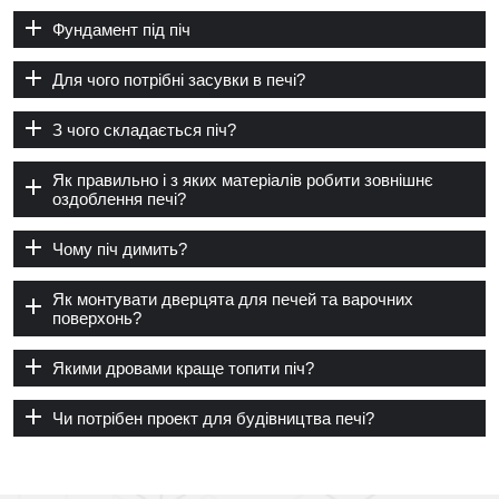
Фундамент під піч
Для чого потрібні засувки в печі?
З чого складається піч?
Як правильно і з яких матеріалів робити зовнішнє
оздоблення печі?
Чому піч димить?
Як монтувати дверцята для печей та варочних
поверхонь?
Якими дровами краще топити піч?
Чи потрібен проект для будівництва печі?