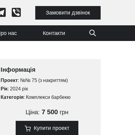
Замовити дзвінок
ро нас
Контакти
Інформація
Проект
: №№ 75 (з накриттям)
Рік
: 2024 рік
Категорія
:
Комплекси барбекю
7 500
Ціна:
грн
Купити проект