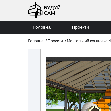
Головна
Проекти
Головна
/
Проекти
/
Мангальний комплекс №