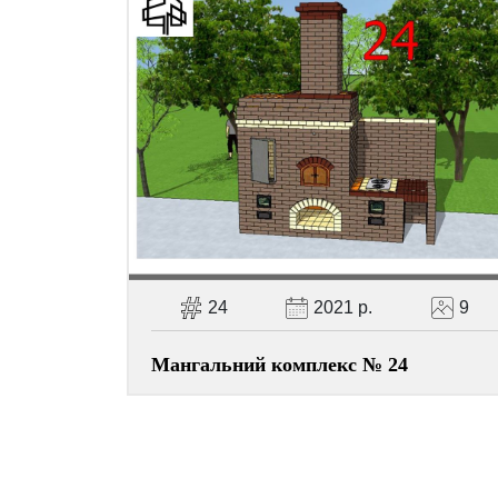
24
2021 р.
9
Мангальний комплекс № 24