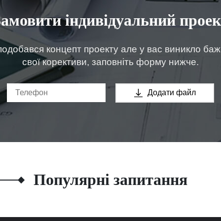
Замовити індивідуальний проек
одобався концепт проекту але у вас виникло ба
свої корективи, заповніть форму нижче.
Додати файл
Популярні запитання