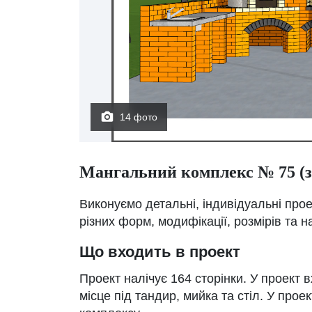
14 фото
Мангальний комплекс № 75 (з
Виконуємо детальні, індивідуальні про
різних форм, модифікації, розмірів та 
Що входить в проект
Проект налічує 164 сторінки. У проект в
місце під тандир, мийка та стіл. У прое