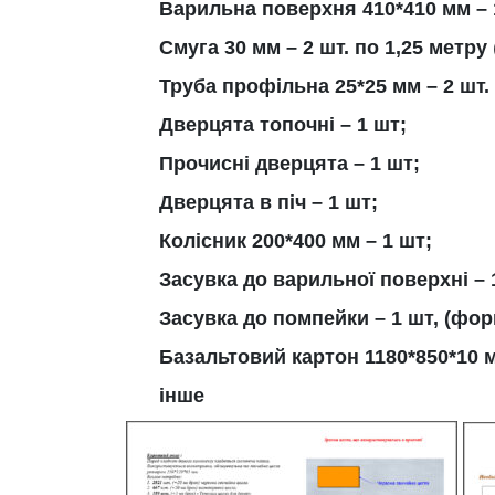
Варильна поверхня 410*410 мм – 
Смуга 30 мм – 2 шт. по 1,25 метру
Труба профільна 25*25 мм – 2 шт.
Дверцята топочні – 1 шт;
Прочисні дверцята – 1 шт;
Дверцята в піч – 1 шт;
Колісник 200*400 мм – 1 шт;
Засувка до варильної поверхні – 
Засувка до помпейки – 1 шт, (фор
Базальтовий картон 1180*850*10 м
інше