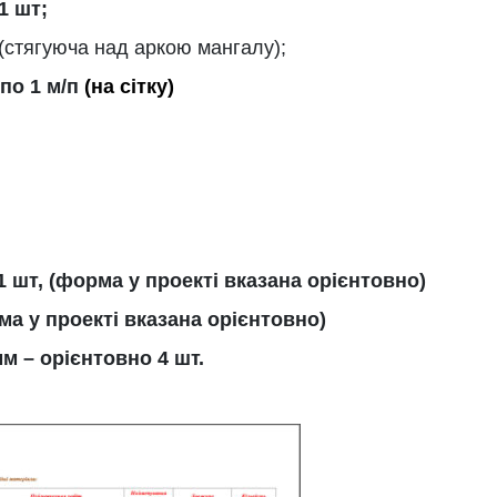
1 шт;
(стягуюча над аркою мангалу);
 по 1 м/п
(на сітку)
1 шт, (форма у проекті вказана орієнтовно)
ма у проекті вказана орієнтовно)
м – орієнтовно 4 шт.