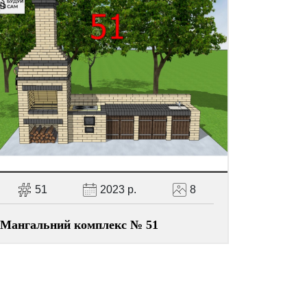
51
2023 р.
8
Мангальний комплекс № 51