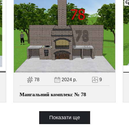
78
2024 р.
9
Мангальний комплекс № 78
Показати ще