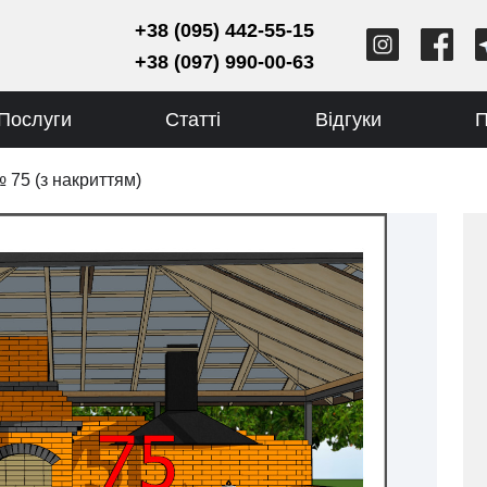
+38 (095) 442-55-15
+38 (097) 990-00-63
Послуги
Статті
Відгуки
П
 75 (з накриттям)