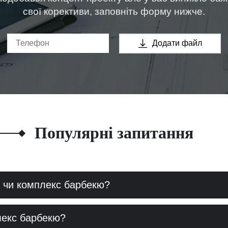
свої корективи, заповніть форму нижче.
Додати файл
Популярні запитання
 чи комплекс барбекю?
лекс барбекю?