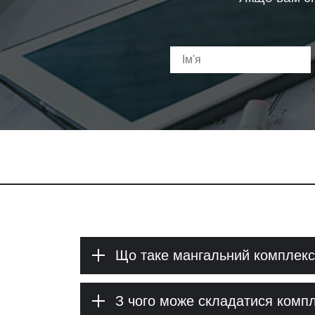
Що таке мангальний комплекс
З чого може складатися комп