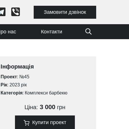
Замовити дзвінок
ро нас
Контакти
Інформація
Проект
: №45
Рік
: 2023 рік
Категорія
:
Комплекси барбекю
3 000
Ціна:
грн
Купити проект