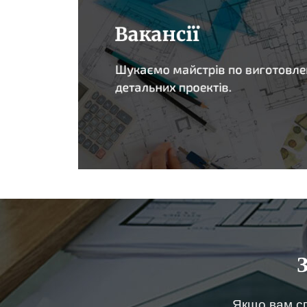
Якщо вам сп