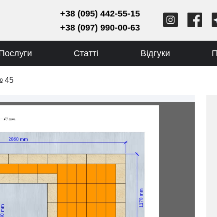
+38 (095) 442-55-15
+38 (097) 990-00-63
Послуги
Статті
Відгуки
П
№ 45