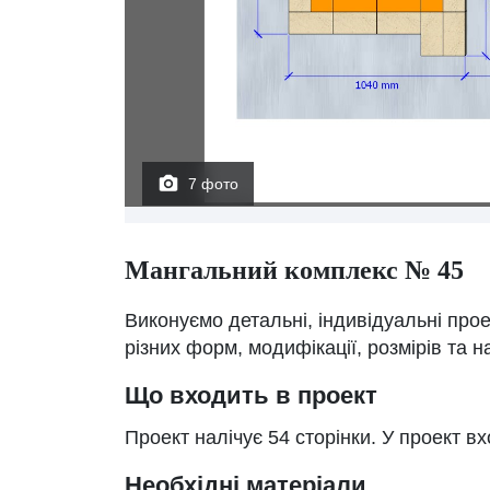
7 фото
Мангальний комплекс № 45
Виконуємо детальні, індивідуальні про
різних форм, модифікації, розмірів та 
Що входить в проект
Проект налічує 54 сторінки. У проект в
Необхідні матеріали