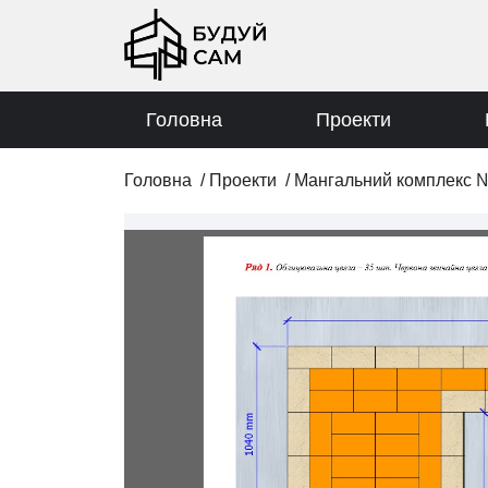
Головна
Проекти
Головна
/
Проекти
/
Мангальний комплекс 