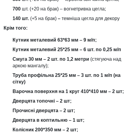
700
шт. (+20 на брак) – вогнетривка цегла;
140 шт.
(+5 на брак)
–
темніша цегла для декору
Крім того:
Кутник металевий 63*63 мм – 9 м/п;
Кутник металевий 25*25 мм – 6 шт. по 0,25 м/п
Смуга 30 мм – 2 шт. по 1,2 метри
(стягуюча над
аркою мангалу);
Труба профільна 25*25 мм – 3 шт. по 1 м/п
(на
сітку)
Варочна поверхня на 1 круг 410*410 мм – 2 шт;
Дверцята топочні – 2 шт;
Прочисні дверцята – 2 шт;
Дверцята в коптильню – 1 шт;
Колісник 200*350 мм – 2 шт;