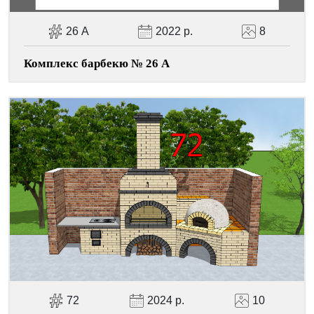
26 А
2022 р.
8
Комплекс барбекю № 26 А
72
2024 р.
10