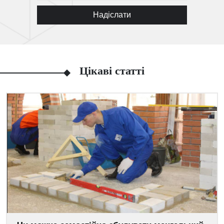
Надіслати
Цікаві статті