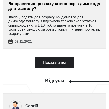
Як правильно розрахувати переріз димоходу
для мангалу?
Фахівці радять для розрахунку діаметра для
димоходу мангалу з відкритою топкою скористатися
співвідношенням 1:10, тобто діаметр повинен в 10
разів бути меншою за розмір топки. Питання про те, як
розрахувати…
09.11.2021
Показати всі
Відгуки
Сергій