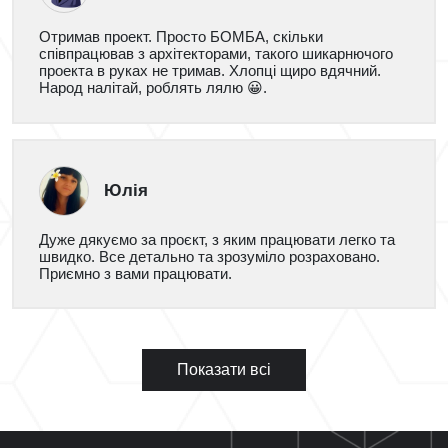
Отримав проект. Просто БОМБА, скільки
співпрацював з архітекторами, такого шикарнючого
проекта в руках не тримав. Хлопці щиро вдячний.
Народ налітай, роблять лялю 😀.
Юлія
Дуже дякуємо за проєкт, з яким працювати легко та
швидко. Все детально та зрозуміло розраховано.
Приємно з вами працювати.
Показати всі