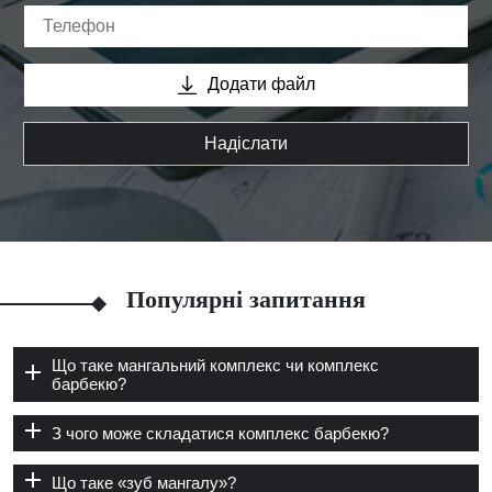
Додати файл
Надіслати
Популярні запитання
Що таке мангальний комплекс чи комплекс
барбекю?
З чого може складатися комплекс барбекю?
Що таке «зуб мангалу»?