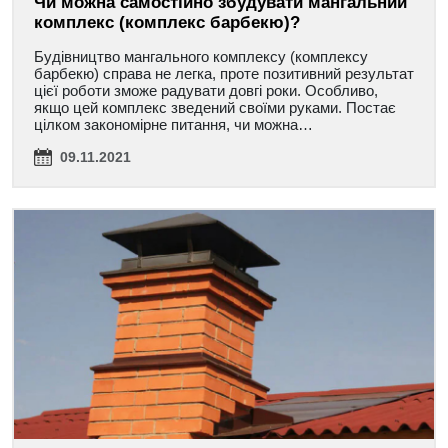
Чи можна самостійно збудувати мангальний
комплекс (комплекс барбекю)?
Будівництво мангального комплексу (комплексу
барбекю) справа не легка, проте позитивний результат
цієї роботи зможе радувати довгі роки. Особливо,
якщо цей комплекс зведений своїми руками. Постає
цілком закономірне питання, чи можна…
09.11.2021