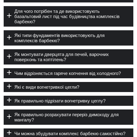
Для чого потрібен та де використовують
базальтовий лист під час будівництва комплексів
барбекю?
Які типи фундаментів використовують для
комплексів барбекю?
Як монтувати дверцята для печей, варочних
поверхонь та коптілень?
Чим відрізняється гаряче копчення від холодного?
Які є види вогнетривкої цегли?
Як правильно підрізати вогнетривку цеглу?
Як правильно розрахувати переріз димоходу для
мангалу?
Чи можна збудувати комплекс барбекю самостійно?