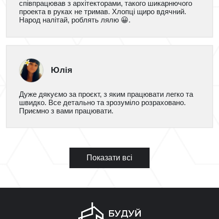
співпрацював з архітекторами, такого шикарнючого
проекта в руках не тримав. Хлопці щиро вдячний.
Народ налітай, роблять лялю 😀.
Юлія
Дуже дякуємо за проєкт, з яким працювати легко та
швидко. Все детально та зрозуміло розраховано.
Приємно з вами працювати.
Показати всі