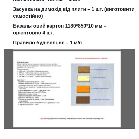
Засувка на димохід від плити – 1 шт. (виготовити
самостійно)
Базальтовий картон 1180*850*10 мм –
орієнтовно 4 шт.
Правило будівельне – 1 м/п.