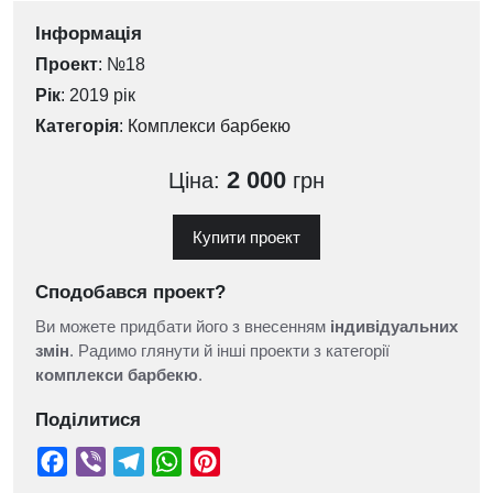
Інформація
Проект
: №18
Рік
: 2019 рік
Категорія
:
Комплекси барбекю
2 000
Ціна:
грн
Купити проект
Сподобався проект?
Ви можете придбати його з внесенням
індивідуальних
змін
. Радимо глянути й інші проекти з категорії
комплекси барбекю
.
Поділитися