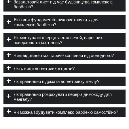
базальтовий лист під час будівництва комплексів
барбекю?
Які типи фундаментів використовують для
комплексів барбекю?
Як монтувати дверцята для печей, варочних
поверхонь та коптілень?
Чим відрізняється гаряче копчення від холодного?
Які є види вогнетривкої цегли?
Як правильно підрізати вогнетривку цеглу?
Як правильно розрахувати переріз димоходу для
мангалу?
Чи можна збудувати комплекс барбекю самостійно?