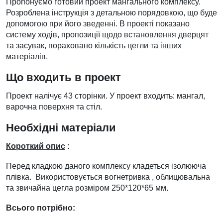
Пропонуємо готовий проект мангального комплексу.
Розроблена інструкція з детальною порядовкою, що буде
допомогою при його зведенні. В проекті показано
систему ходів, пропозиції щодо встановлення дверцят
та засувак, пораховано кількість цегли та інших
матеріалів.
Що входить в проект
Проект налічує 43 сторінки. У проект входить: мангал,
варочна поверхня та стіл.
Необхідні матеріали
Короткий опис
:
Перед кладкою даного комплексу кладеться ізолююча
плівка. Використовується вогнетривка , облицювальна
та звичайна цегла розміром 250*120*65 мм.
Всього потрібно: