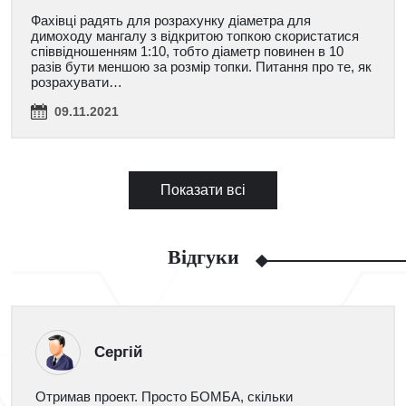
Фахівці радять для розрахунку діаметра для
димоходу мангалу з відкритою топкою скористатися
співвідношенням 1:10, тобто діаметр повинен в 10
разів бути меншою за розмір топки. Питання про те, як
розрахувати…
09.11.2021
Показати всі
Відгуки
Сергій
Отримав проект. Просто БОМБА, скільки