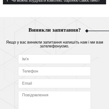
Чи можна збудувати комплекс барбекю самостійно?
Виникли запитання?
Якщо у вас виникли запитання напишіть нам і ми вам
зателефонуємо.