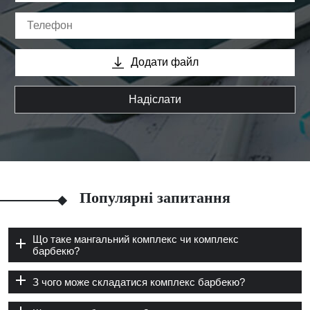
Додати файл
Надіслати
Популярні запитання
Що таке мангальний комплекс чи комплекс
барбекю?
З чого може складатися комплекс барбекю?