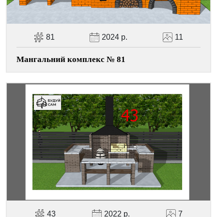
81
2024 р.
11
Мангальний комплекс № 81
43
2022 р.
7