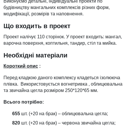
Виконуємо детальні, індивідуальні проекти по
будівництву мангальних комплексів різних форм,
модифікації, розмірів та наповнення.
Що входить в проект
Проект налічує 110 сторінок. У проект входить: мангал,
варочна поверхня, коптильня, тандир, стіл та мийка.
Необхідні матеріали
Короткий опис
:
Перед кладкою даного комплексу кладеться ізолююча
плівка. Використовується вогнетривка , облицювальна
та звичайна цегла розміром 250*120*65 мм.
Всього потрібно:
655
шт. (+20 на брак) – облицювальна цегла;
820
шт. (+20 на брак) – червона звичайна цегла;