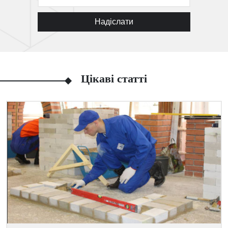
Надіслати
Цікаві статті