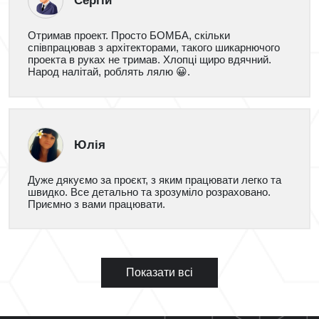
Сергій
Отримав проект. Просто БОМБА, скільки
співпрацював з архітекторами, такого шикарнючого
проекта в руках не тримав. Хлопці щиро вдячний.
Народ налітай, роблять лялю 😀.
Юлія
Дуже дякуємо за проєкт, з яким працювати легко та
швидко. Все детально та зрозуміло розраховано.
Приємно з вами працювати.
Показати всі