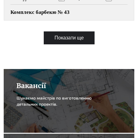
Комплекс барбекю № 43
Показати ще