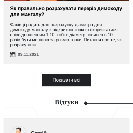
Як правильно розрахувати переріз димоходу
для мангалу?
Фахівці радять для розрахунку діаметра для
димоходу мангалу з відкритою топкою скористатися
співвідношенням 1:10, тобто діаметр повинен в 10
разів бути меншою за розмір топки. Питання про те, як
розрахувати…
09.11.2021
Показати всі
Відгуки