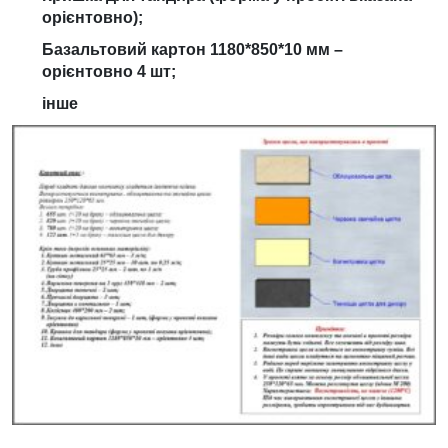
орієнтовно);
Базальтовий картон 1180*850*10 мм –
орієнтовно 4 шт;
інше