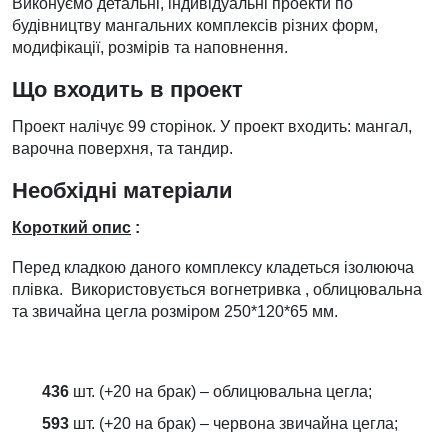
Виконуємо детальні, індивідуальні проекти по
будівництву мангальних комплексів різних форм,
модифікації, розмірів та наповнення.
Що входить в проект
Проект налічує 99 сторінок. У проект входить: мангал,
варочна поверхня, та тандир.
Необхідні матеріали
Короткий опис
:
Перед кладкою даного комплексу кладеться ізолююча
плівка. Використовується вогнетривка , облицювальна
та звичайна цегла розміром 250*120*65 мм.
436
шт. (+20 на брак) – облицювальна цегла;
593
шт. (+20 на брак) – червона звичайна цегла;