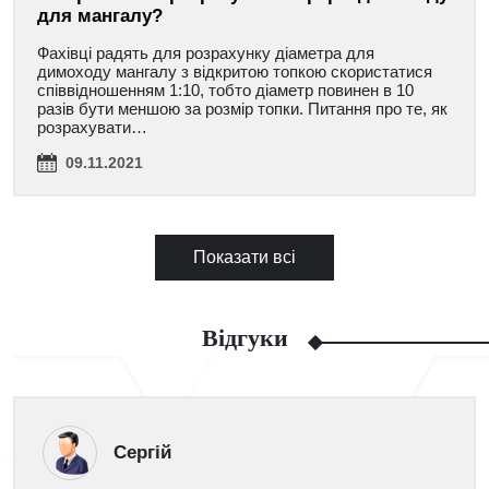
для мангалу?
Фахівці радять для розрахунку діаметра для
димоходу мангалу з відкритою топкою скористатися
співвідношенням 1:10, тобто діаметр повинен в 10
разів бути меншою за розмір топки. Питання про те, як
розрахувати…
09.11.2021
Показати всі
Відгуки
Сергій