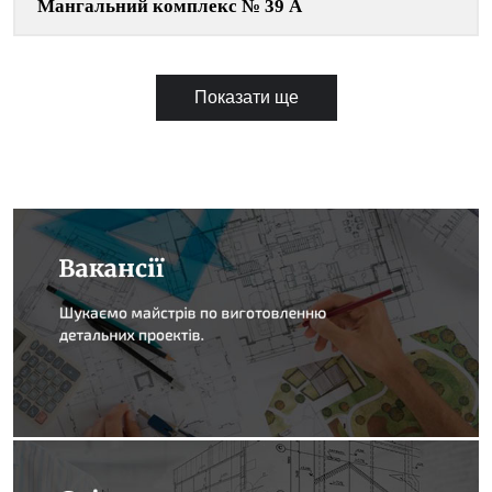
Мангальний комплекс № 39 А
Показати ще