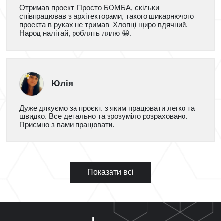
Отримав проект. Просто БОМБА, скільки
співпрацював з архітекторами, такого шикарнючого
проекта в руках не тримав. Хлопці щиро вдячний.
Народ налітай, роблять лялю 😀.
Юлія
Дуже дякуємо за проєкт, з яким працювати легко та
швидко. Все детально та зрозуміло розраховано.
Приємно з вами працювати.
Показати всі