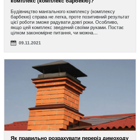
комплекс (комплекс барбекю)?
Будівництво мангального комплексу (комплексу
барбекю) справа не легка, проте позитивний результат
цієї роботи зможе радувати довгі роки. Особливо,
якщо цей комплекс зведений своїми руками. Постає
цілком закономірне питання, чи можна…
09.11.2021
Як правильно розрахувати переріз димоходу