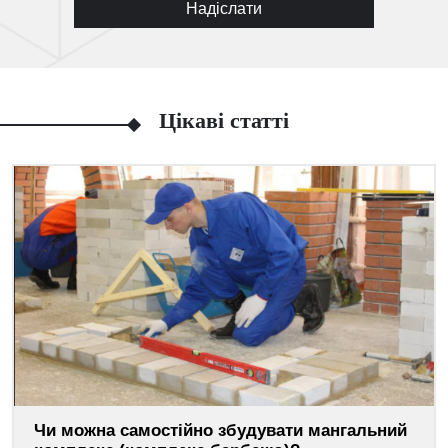
Надіслати
Цікаві статті
Чи можна самостійно збудувати мангальний