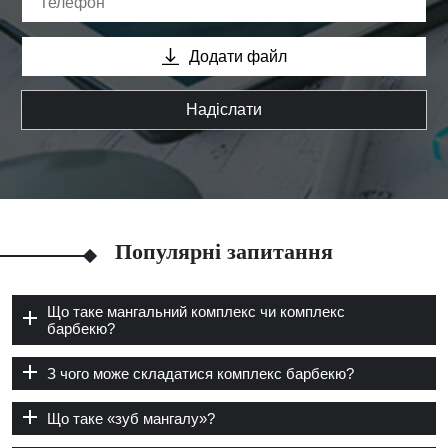
Додати файл
Надіслати
Популярні запитання
Що таке мангальний комплекс чи комплекс
барбекю?
З чого може складатися комплекс барбекю?
Що таке «зуб мангалу»?