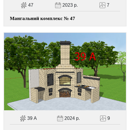
47
2023 р.
7
Мангальний комплекс № 47
39 А
2024 р.
9