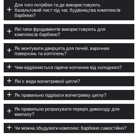
Для чого потрібен та де використовують
базальтовий лист під час будівництва комплексів
барбекю?
Які типи фундаментів використовують для
комплексів барбекю?
Як монтувати дверцята для печей, варочних
поверхонь та коптілень?
Чим відрізняється гаряче копчення від холодного?
Які є види вогнетривкої цегли?
Як правильно підрізати вогнетривку цеглу?
Як правильно розрахувати переріз димоходу для
мангалу?
Чи можна збудувати комплекс барбекю самостійно?