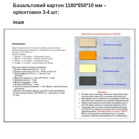
Базальтовий картон 1180*850*10 мм –
орієнтовно 3-4 шт;
інше