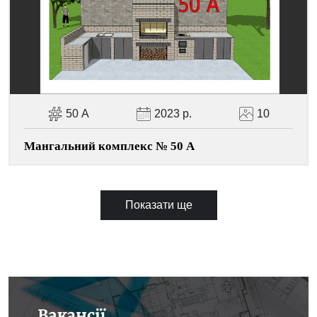
50 А
2023 р.
10
Мангальний комплекс № 50 А
Показати ще