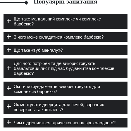
Популярні запитання
Що таке мангальний комплекс чи комплекс
барбекю?
З чого може складатися комплекс барбекю?
Що таке «зуб мангалу»?
Для чого потрібен та де використовують
базальтовий лист під час будівництва комплексів
барбекю?
Які типи фундаментів використовують для
комплексів барбекю?
Як монтувати дверцята для печей, варочних
поверхонь та коптілень?
Чим відрізняється гаряче копчення від холодного?