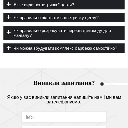
Які є види вогнетривкої цегли?
Як правильно підрізати вогнетривку цеглу?
Як правильно розрахувати переріз димоходу для
мангалу?
Чи можна збудувати комплекс барбекю самостійно?
Виникли запитання?
Якщо у вас виникли запитання напишіть нам і ми вам
зателефонуємо.