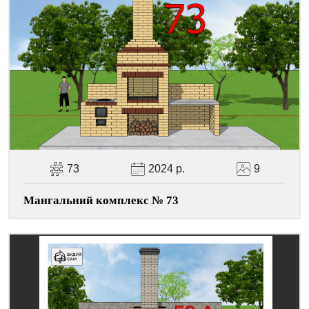
Facebook
Viber
Telegram
WhatsApp
Pinterest
73
2024 р.
9
Мангальний комплекс № 73