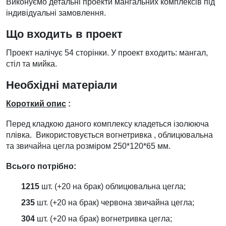
Виконуємо детальні проекти мангальних комплексів під
індивідуальні замовлення.
Що входить в проект
Проект налічує 54 сторінки. У проект входить: мангал,
стіл та мийка.
Необхідні матеріали
Короткий опис
:
Перед кладкою даного комплексу кладеться ізолююча
плівка. Використовується вогнетривка , облицювальна
та звичайна цегла розміром 250*120*65 мм.
Всього потрібно:
1215
шт. (+20 на брак) облицювальна цегла;
235
шт. (+20 на брак) червона звичайна цегла;
304
шт. (+20 на брак) вогнетривка цегла;