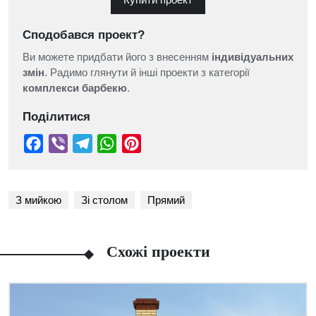
Сподобався проект?
Ви можете придбати його з внесенням
індивідуальних
змін
. Радимо глянути й інші проекти з категорії
комплекси барбекю
.
Поділитися
З мийкою
Зі столом
Прямий
Схожі проекти