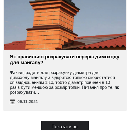
Як правильно розрахувати переріз димоходу
для мангалу?
Фахівці радять для розрахунку діаметра для
димоходу мангалу з відкритою топкою скористатися
співвідношенням 1:10, тобто діаметр повинен в 10
разів бути меншою за розмір топки. Питання про те, як
розрахувати…
09.11.2021
Показати всі