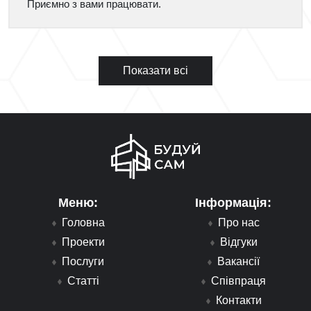
Приємно з вами працювати.
Показати всі
Меню:
Інформація:
Головна
Про нас
Проекти
Відгуки
Послуги
Вакансії
Статті
Співпраця
Контакти