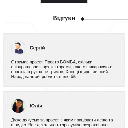
Відгуки
Сергій
Отримав проект. Просто БОМБА, скільки
співпрацював з архітекторами, такого шикарнючого
проекта в руках не тримав. Хлопці щиро вдячний.
Народ налітай, роблять лялю 😀.
Юлія
Дуже дякуємо за проєкт, з яким працювати легко та
швидко. Все детально та зрозуміло розраховано.