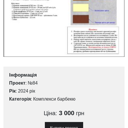
Інформація
Проект
: №84
Рік
: 2024 рік
Категорія
:
Комплекси барбекю
3 000
Ціна:
грн
Купити проект