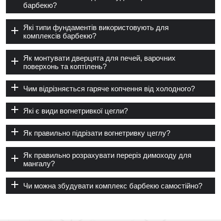
барбекю?
Які типи фундаментів використовують для
комплексів барбекю?
Як монтувати дверцята для печей, варочних
поверхонь та коптілень?
Чим відрізняється гаряче копчення від холодного?
Які є види вогнетривкої цегли?
Як правильно підрізати вогнетривку цеглу?
Як правильно розрахувати переріз димоходу для
мангалу?
Чи можна збудувати комплекс барбекю самостійно?