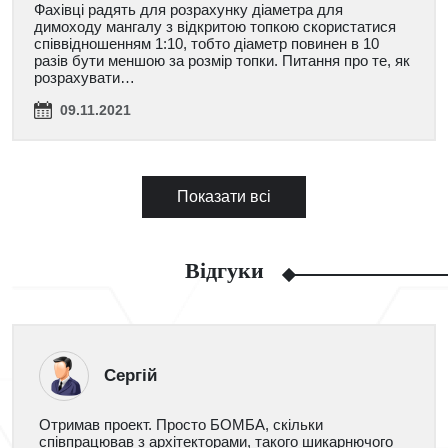
Фахівці радять для розрахунку діаметра для
димоходу мангалу з відкритою топкою скористатися
співвідношенням 1:10, тобто діаметр повинен в 10
разів бути меншою за розмір топки. Питання про те, як
розрахувати…
09.11.2021
Показати всі
Відгуки
Сергій
Отримав проект. Просто БОМБА, скільки
співпрацював з архітекторами, такого шикарнючого