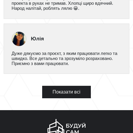
проекта в руках не тримав. Хлопці щиро вдячний.
Народ налітай, роблять лялю 😀.
Юлія
Дуже дякуємо за проєкт, з яким працювати легко та
швидко. Все детально та зрозуміло розраховано.
Приємно з вами працювати.
Показати всі