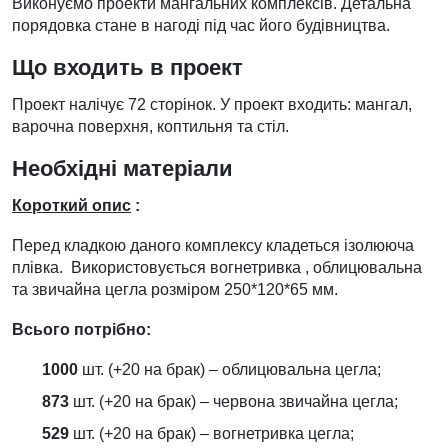
Виконуємо проекти мангальних комплексів. Детальна
порядовка стане в нагоді під час його будівництва.
Що входить в проект
Проект налічує 72 сторінок. У проект входить: мангал,
варочна поверхня, коптильня та стіл.
Необхідні матеріали
Короткий опис
:
Перед кладкою даного комплексу кладеться ізолююча
плівка. Використовується вогнетривка , облицювальна
та звичайна цегла розміром 250*120*65 мм.
Всього потрібно:
1000
шт. (+20 на брак) – облицювальна цегла;
873
шт. (+20 на брак) – червона звичайна цегла;
529
шт. (+20 на брак) – вогнетривка цегла;