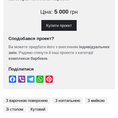
5 000
Ціна:
грн
Купити проект
Сподобався проект?
Ви можете придбати його з внесенням
індивідуальних
змін
. Радимо глянути й інші проекти з категорії
комплекси барбекю
.
Поділитися
З варочною поверхнею
З коптильнею
З мийкою
Зі столом
Кутовий