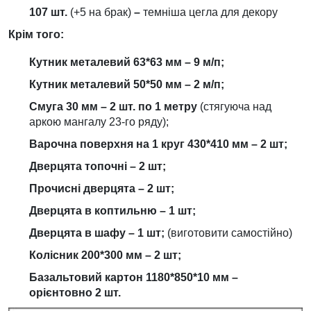
107 шт.
(+5 на брак)
–
темніша цегла для декору
Крім того:
Кутник металевий 63*63 мм – 9 м/п;
Кутник металевий 50*50 мм – 2 м/п;
Смуга 30 мм – 2 шт. по 1 метру
(стягуюча над
аркою мангалу 23-го ряду);
Варочна поверхня на 1 круг 430*410 мм – 2 шт;
Дверцята топочні – 2 шт;
Прочисні дверцята – 2 шт;
Дверцята в коптильню – 1 шт;
Дверцята в шафу – 1 шт;
(виготовити самостійно)
Колісник 200*300 мм – 2 шт;
Базальтовий картон 1180*850*10 мм –
орієнтовно 2 шт.