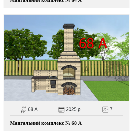
Мангальний комплекс № 84 А
68 А
2025 р.
7
Мангальний комплекс № 68 А