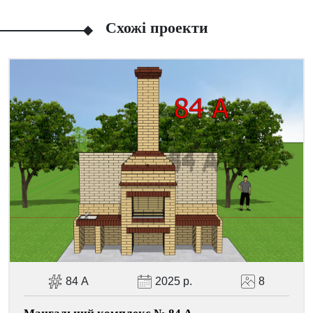
Схожі проекти
Facebook
Viber
Telegram
WhatsApp
Pinterest
84 А
2025 р.
8