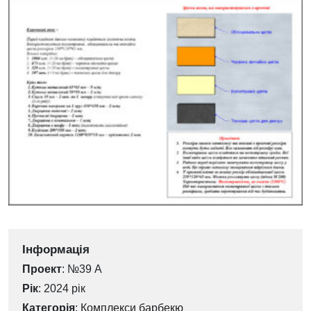
Інформація
Проект
: №39 А
Рік
: 2024 рік
Категорія
:
Комплекси барбекю