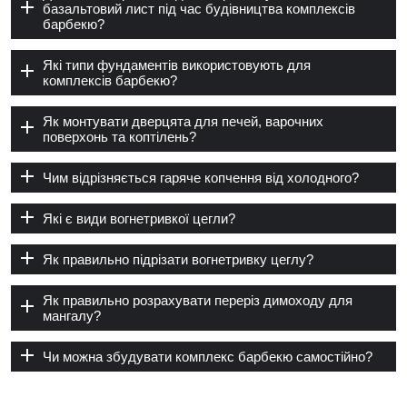
базальтовий лист під час будівництва комплексів
барбекю?
Які типи фундаментів використовують для
комплексів барбекю?
Як монтувати дверцята для печей, варочних
поверхонь та коптілень?
Чим відрізняється гаряче копчення від холодного?
Які є види вогнетривкої цегли?
Як правильно підрізати вогнетривку цеглу?
Як правильно розрахувати переріз димоходу для
мангалу?
Чи можна збудувати комплекс барбекю самостійно?