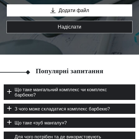
Додати файл
Надіслати
Популярні запитання
Що таке мангальний комплекс чи комплекс
барбекю?
З чого може складатися комплекс барбекю?
Що таке «зуб мангалу»?
Для чого потрібен та де використовують