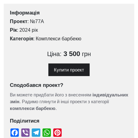
Інформація
Проект
: №77А
Рік
: 2024 рік
Категорія
:
Комплекси барбекю
3 500
Ціна:
грн
Купити проект
Сподобався проект?
Ви можете придбати його з внесенням
індивідуальних
змін
. Радимо глянути й інші проекти з категорії
комплекси барбекю
.
Поділитися