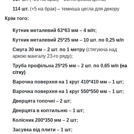
114 шт.
(+5 на брак)
–
темніша цегла для декору
Крім того:
Кутник металевий 63*63 мм – 4 м/п;
Кутник металевий 25*25 мм – 10 шт. по 0,25 м/п
Смуга 30 мм – 2 шт. по 1 метру
(стягуюча над
аркою мангалу 23-го ряду);
Труба профільна 25*25 мм – 2 шт. по 0,65 м/п
(на
сітку)
Варочна поверхня на 1 круг 410*410 мм – 1 шт;
Варочна поверхня на 1 круг 550*550 мм – 1 шт;
Дверцята топочні – 2 шт;
Дверцята в коптильню – 1 шт;
Колісник 200*350 мм – 2 шт;
Засувка від плити – 1 шт;