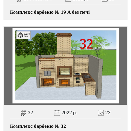
Комплекс барбекю № 19 А без печі
32
2022 р.
23
Комплекс барбекю № 32