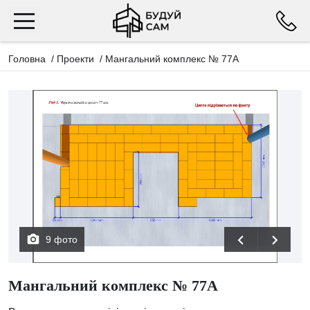
Головна
/
Проекти
/
Мангальний комплекс № 77А
9 фото
Мангальний комплекс № 77А