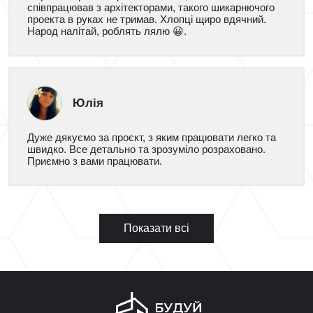
співпрацював з архітекторами, такого шикарнючого
проекта в руках не тримав. Хлопці щиро вдячний.
Народ налітай, роблять лялю 😀.
Юлія
Дуже дякуємо за проєкт, з яким працювати легко та
швидко. Все детально та зрозуміло розраховано.
Приємно з вами працювати.
Показати всі