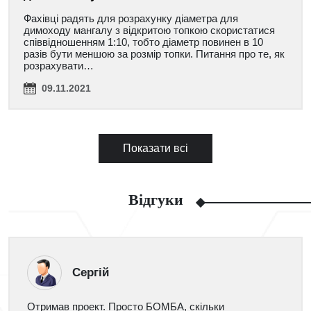
Фахівці радять для розрахунку діаметра для
димоходу мангалу з відкритою топкою скористатися
співвідношенням 1:10, тобто діаметр повинен в 10
разів бути меншою за розмір топки. Питання про те, як
розрахувати…
09.11.2021
Показати всі
Відгуки
Сергій
Отримав проект. Просто БОМБА, скільки