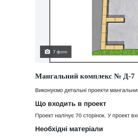
7 фото
Мангальний комплекс № Д-7
Виконуємо детальні проекти мангальних
Що входить в проект
Проект налічує 70 сторінок. У проект в
Необхідні матеріали