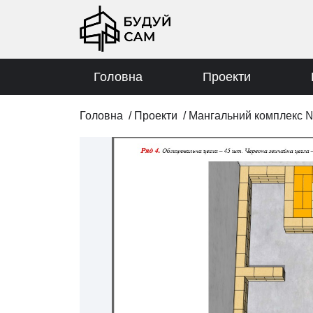
Головна
Проекти
Головна
/
Проекти
/
Мангальний комплекс 