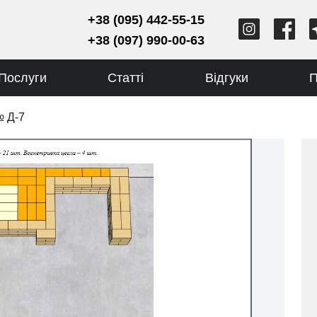
+38 (095) 442-55-15
+38 (097) 990-00-63
Послуги
Статті
Відгуки
П
№ Д-7