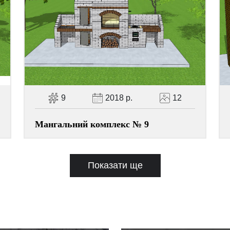
9
2018 р.
12
Мангальний комплекс № 9
Показати ще