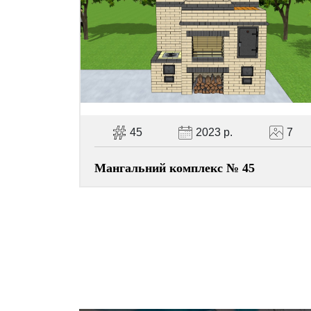
45
2023 р.
7
Мангальний комплекс № 45