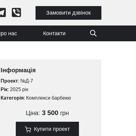
Замовити дзвінок
ро нас
Контакти
Інформація
Проект
: №Д-7
Рік
: 2025 рік
Категорія
:
Комплекси барбекю
3 500
Ціна:
грн
Купити проект