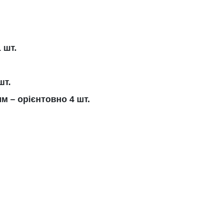
 шт.
шт.
м – орієнтовно 4 шт.