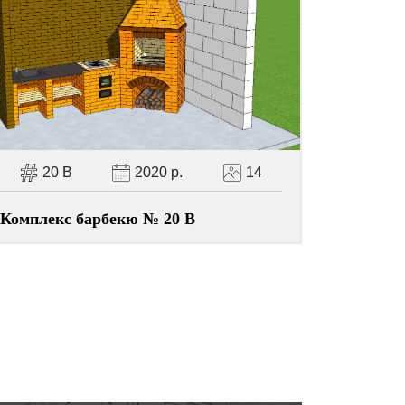
20 В
2020 р.
14
Комплекс барбекю № 20 В