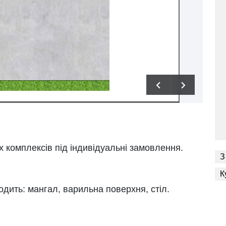
 комплексів під індивідуальні замовлення.
З
К
ходить: мангал, варильна поверхня, стіл.