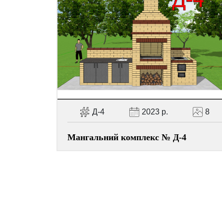
Д-4
2023 р.
8
Мангальний комплекс № Д-4