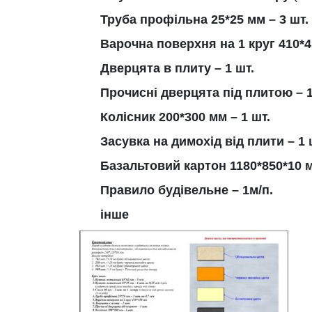
Труба профільна 25*25 мм – 3 шт. 
Варочна поверхня на 1 круг 410*
Дверцята в плиту – 1 шт.
Прочисні дверцята під плитою – 1
Колісник 200*300 мм – 1 шт.
Засувка на димохід від плити – 1 
Базальтовий картон 1180*850*10 м
Правило будівельне – 1м/п.
інше