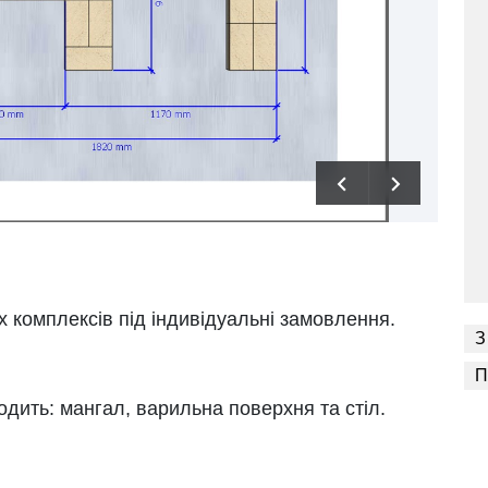
 комплексів під індивідуальні замовлення.
З
П
ходить: мангал, варильна поверхня та стіл.