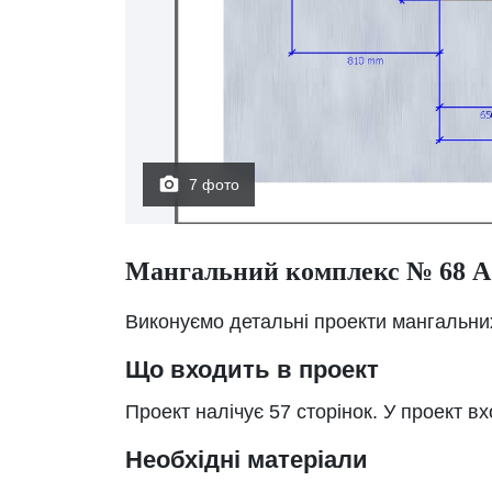
7 фото
Мангальний комплекс № 68 А
Виконуємо детальні проекти мангальних
Що входить в проект
Проект налічує 57 сторінок. У проект в
Необхідні матеріали