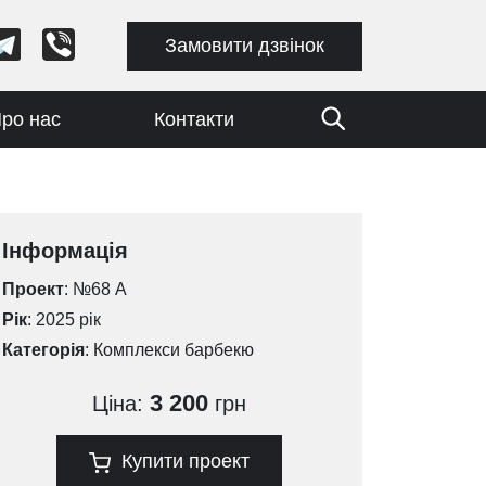
Замовити дзвінок
ро нас
Контакти
Інформація
Проект
: №68 А
Рік
: 2025 рік
Категорія
:
Комплекси барбекю
3 200
Ціна:
грн
Купити проект