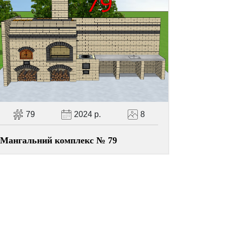
79
2024 р.
8
Мангальний комплекс № 79