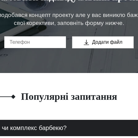
одобався концепт проекту але у вас виникло ба
свої корективи, заповніть форму нижче.
Додати файл
Популярні запитання
 чи комплекс барбекю?