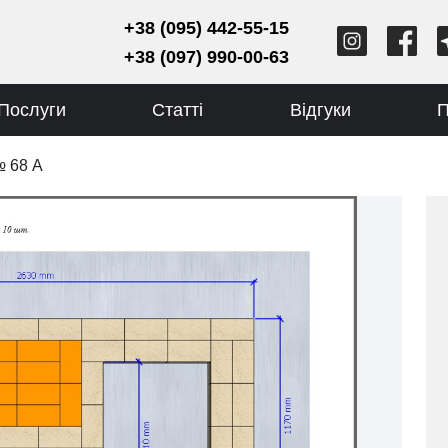
+38 (095) 442-55-15
+38 (097) 990-00-63
Послуги
Статті
Відгуки
П
№ 68 А