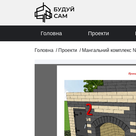
Головна
Проекти
Головна
/
Проекти
/
Мангальний комплекс 