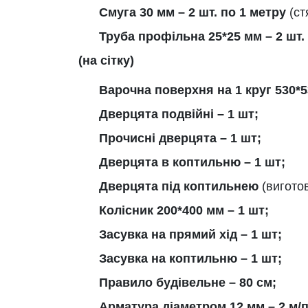
Смуга 30 мм – 2 шт. по 1 метру
(ст
Труба профільна 25*25 мм – 2 шт. 
(на сітку)
Варочна поверхня на 1 круг 530*5
Дверцята подвійні – 1 шт;
Прочисні дверцята – 1 шт;
Дверцята в коптильню – 1 шт;
Дверцята під коптильнею
(вигото
Колісник 200*400 мм – 1 шт;
Засувка на прямий хід – 1 шт;
Засувка на коптильню – 1 шт;
Правило будівельне – 80 см;
Арматура діаметром 12 мм – 2 м/п