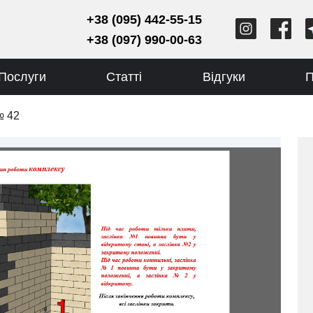
+38 (095) 442-55-15
+38 (097) 990-00-63
Послуги
Статті
Відгуки
П
№ 42