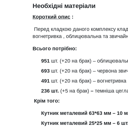
Необхідні матеріали
Короткий опис
:
Перед кладкою даного комплексу клад
вогнетривка , облицювальна та звичайн
Всього потрібно:
951
шт. (+20 на брак) – облицюваль
693
шт. (+20 на брак) – червона зви
491
шт. (+20 на брак) – вогнетривка
236 шт.
(+5 на брак)
–
темніша цегл
Крім того:
Кутник металевий 63*63 мм – 10 м
Кутник металевий 25*25 мм – 6 шт.