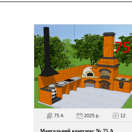
75 А
2025 р.
12
Мангальний комплекс № 75 А