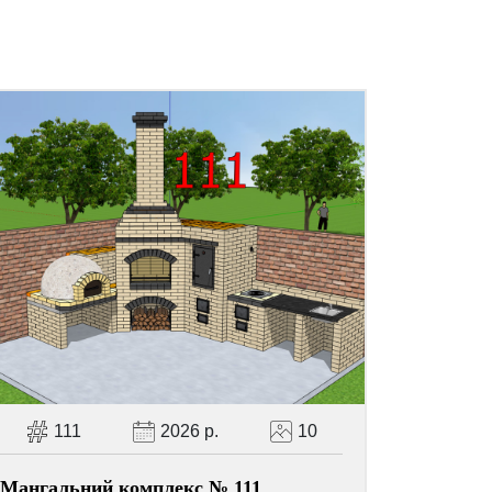
111
2026 р.
10
Мангальний комплекс № 111