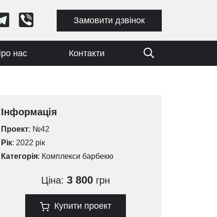
Замовити дзвінок
ро нас
Контакти
Інформація
Проект
: №42
Рік
: 2022 рік
Категорія
:
Комплекси барбекю
3 800
Ціна:
грн
Купити проект