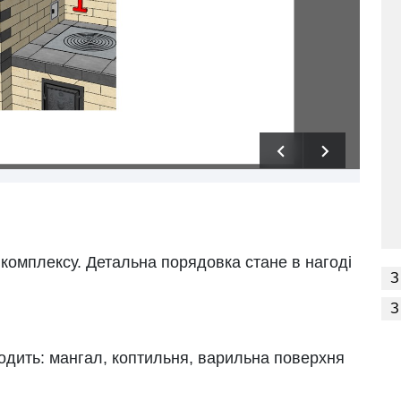
комплексу. Детальна порядовка стане в нагоді
З
З
ходить: мангал, коптильня, варильна поверхня