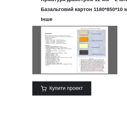
Базальтовий картон 1180*850*10 м
Інше
Купити проект