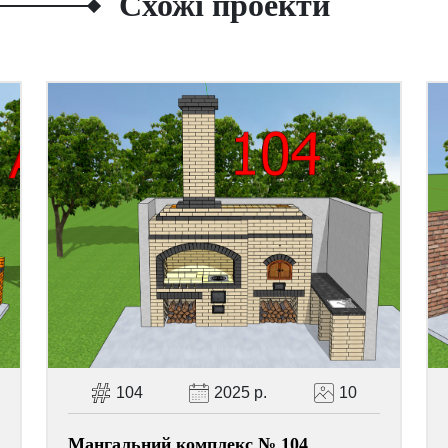
Схожі проекти
104
2025 р.
10
Мангальний комплекс № 104