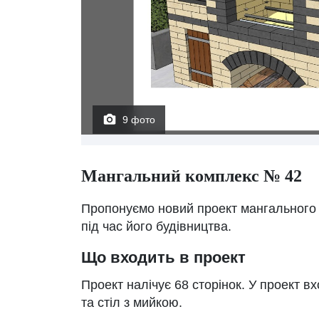
9 фото
Мангальний комплекс № 42
Пропонуємо новий проект мангального 
під час його будівництва.
Що входить в проект
Проект налічує 68 сторінок. У проект в
та стіл з мийкою.