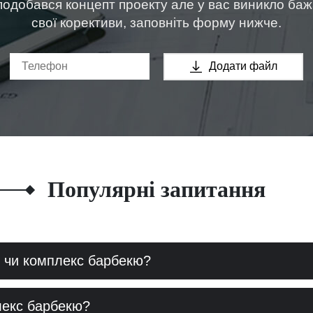
одобався концепт проекту але у вас виникло ба
свої корективи, заповніть форму нижче.
Додати файл
Популярні запитання
 чи комплекс барбекю?
лекс барбекю?