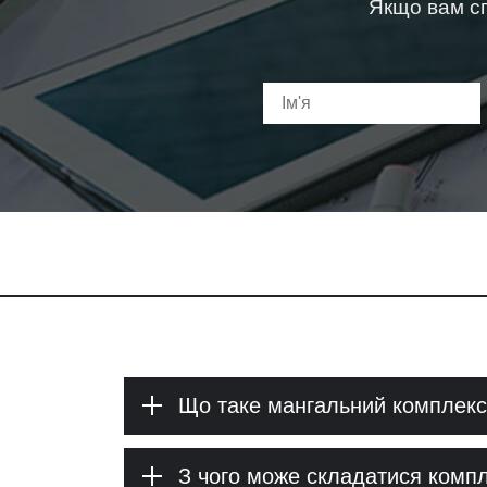
Якщо вам сп
Що таке мангальний комплекс
З чого може складатися комп