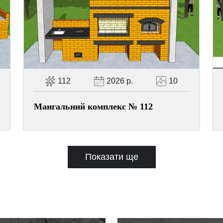
112
2026 р.
10
Мангальний комплекс № 112
Показати ще