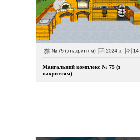
№ 75 (з накриттям)
2024 р.
14
Мангальний комплекс № 75 (з
накриттям)