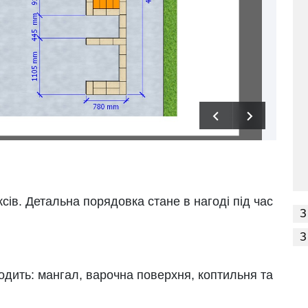
ів. Детальна порядовка стане в нагоді під час
З
З
ходить: мангал, варочна поверхня, коптильня та