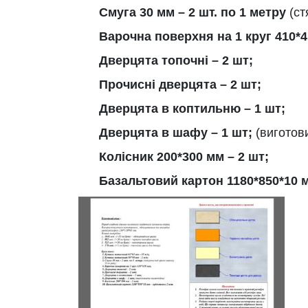
Смуга 30 мм – 2 шт. по 1 метру
(ст
Варочна поверхня на 1 круг 410*4
Дверцята топочні – 2 шт;
Прочисні дверцята – 2 шт;
Дверцята в коптильню – 1 шт;
Дверцята в шафу – 1 шт;
(виготов
Колісник 200*300 мм – 2 шт;
Базальтовий картон 1180*850*10 м