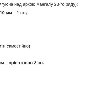
ягуюча над аркою мангалу 23-го ряду);
10 мм – 1 шт;
ити самостійно)
м – орієнтовно 2 шт.