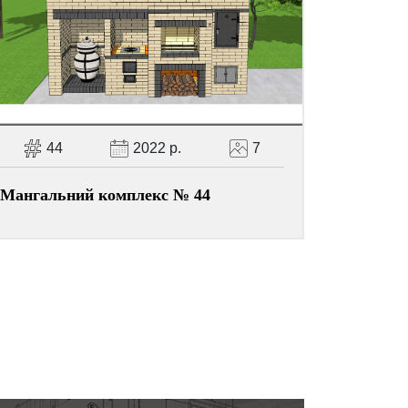
44
2022 р.
7
Мангальний комплекс № 44