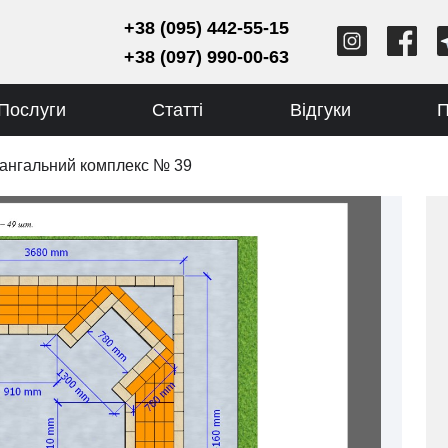
+38 (095) 442-55-15
+38 (097) 990-00-63
Послуги
Статті
Відгуки
П
ангальний комплекс № 39