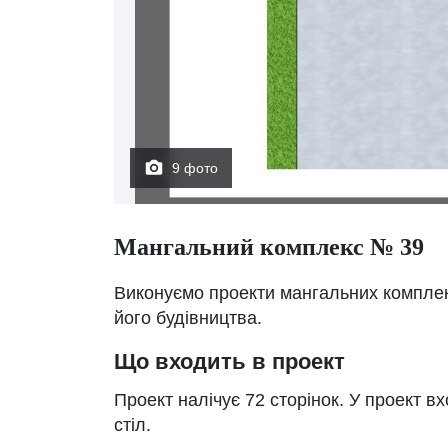
9 фото
Мангальний комплекс № 39
Виконуємо проекти мангальних комплекс
його будівництва.
Що входить в проект
Проект налічує 72 сторінок. У проект в
стіл.