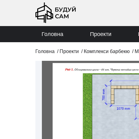
Головна
Проекти
Головна
/
Проекти
/
Комплекси барбекю
/
М