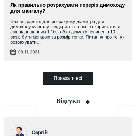
Як правильно розрахувати переріз димоходу
для мангалу?
Фахівці радять для розрахунку діаметра для
димоходу мангалу з відкритою топкою скористатися
співвідношенням 1:10, тобто діаметр повинен в 10
разів бути меншою за розмір топки. Питання про те, як
розрахувати…
09.11.2021
Показати всі
Відгуки
Сергій