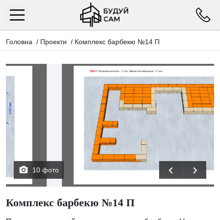
Головна
/
Проекти
/
Комплекс барбекю №14 П
10 фото
Комплекс барбекю №14 П