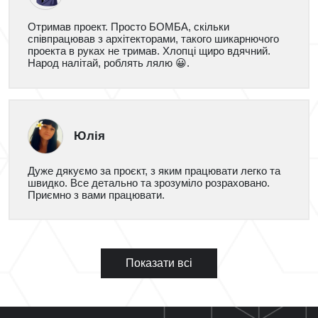
Отримав проект. Просто БОМБА, скільки
співпрацював з архітекторами, такого шикарнючого
проекта в руках не тримав. Хлопці щиро вдячний.
Народ налітай, роблять лялю 😀.
Юлія
Дуже дякуємо за проєкт, з яким працювати легко та
швидко. Все детально та зрозуміло розраховано.
Приємно з вами працювати.
Показати всі