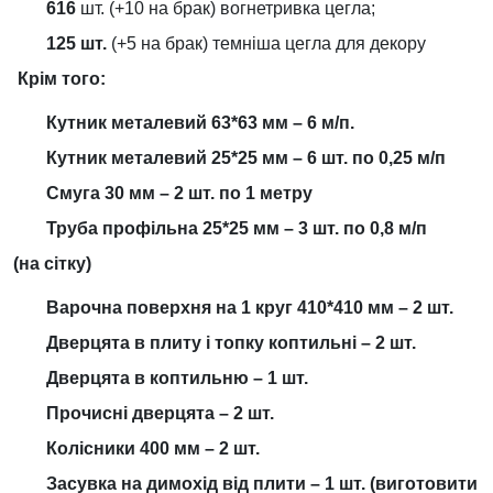
616
шт. (+10 на брак) вогнетривка цегла;
125 шт.
(+5 на брак) темніша цегла для декору
Крім того:
Кутник металевий 63*63 мм – 6 м/п.
Кутник металевий 25*25 мм – 6 шт. по 0,25 м/п
Смуга 30 мм – 2 шт. по 1 метру
Труба профільна 25*25 мм – 3 шт. по 0,8 м/п
(на сітку)
Варочна поверхня на 1 круг 410*410 мм – 2 шт.
Дверцята в плиту і топку коптильні – 2 шт.
Дверцята в коптильню – 1 шт.
Прочисні дверцята – 2 шт.
Колісники 400 мм – 2 шт.
Засувка на димохід від плити – 1 шт. (виготовити