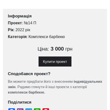
Інформація
Проект
: №14 П
Рік
: 2022 рік
Категорія
:
Комплекси барбекю
3 000
Ціна:
грн
Купити проект
Сподобався проект?
Ви можете придбати його з внесенням
індивідуальних
змін
. Радимо глянути й інші проекти з категорії
комплекси барбекю
.
Поділитися