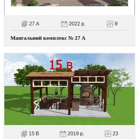
27 А
2022 р.
9
Мангальний комплекс № 27 А
15 В
2019 р.
23