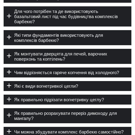
Для чого потрібен та де використовують
базальтовий лист під час будівництва комплексів
барбекю?
Які типи фундаментів використовують для
комплексів барбекю?
Як монтувати дверцята для печей, варочних
поверхонь та коптілень?
Чим відрізняється гаряче копчення від холодного?
Які є види вогнетривкої цегли?
Як правильно підрізати вогнетривку цеглу?
Як правильно розрахувати переріз димоходу для
мангалу?
Чи можна збудувати комплекс барбекю самостійно?