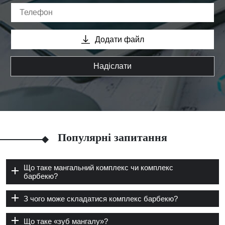
Додати файл
Надіслати
Популярні запитання
Що таке мангальний комплекс чи комплекс
барбекю?
З чого може складатися комплекс барбекю?
Що таке «зуб мангалу»?