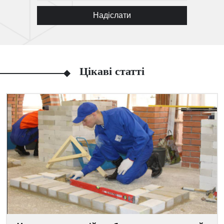
Надіслати
Цікаві статті