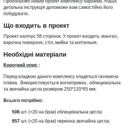
Пропонуємо новий проект комплексу барбекю. Наша
детальна інструкція допоможе вам самостійно його
побудувати.
Що входить в проект
Проект налічує 58 сторінок. У проект входить: мангал,
варочна поверхня, стіл, мийка та коптильня.
Необхідні матеріали
Короткий опис
:
Перед кладкою даного комплексу кладеться ізолююча
плівка. Використовується вогнетривка , облицювальна
та звичайна цегла розміром 250*120*65 мм.
Всього потрібно:
506
шт. (+20 на брак) облицювальна цегла;
957
шт. (+20 на брак) червона звичайна цегла;