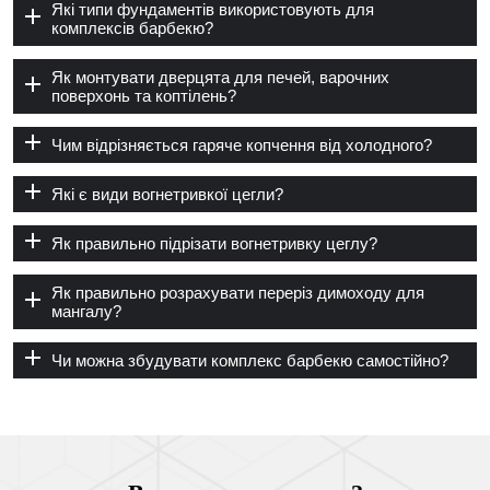
Які типи фундаментів використовують для
комплексів барбекю?
Як монтувати дверцята для печей, варочних
поверхонь та коптілень?
Чим відрізняється гаряче копчення від холодного?
Які є види вогнетривкої цегли?
Як правильно підрізати вогнетривку цеглу?
Як правильно розрахувати переріз димоходу для
мангалу?
Чи можна збудувати комплекс барбекю самостійно?