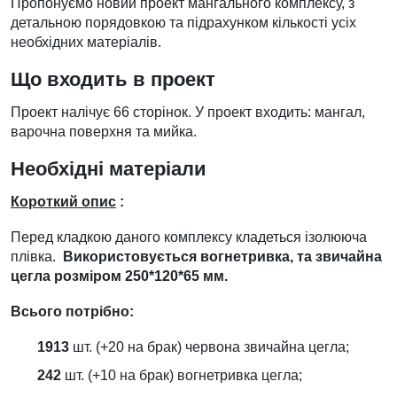
Пропонуємо новий проект мангального комплексу, з
детальною порядовкою та підрахунком кількості усіх
необхідних матеріалів.
Що входить в проект
Проект налічує 66 сторінок. У проект входить: мангал,
варочна поверхня та мийка.
Необхідні матеріали
Короткий опис
:
Перед кладкою даного комплексу кладеться ізолююча
плівка.
Використовується вогнетривка, та звичайна
цегла розміром 250*120*65 мм.
Всього потрібно:
1913
шт. (+20 на брак) червона звичайна цегла;
242
шт. (+10 на брак) вогнетривка цегла;