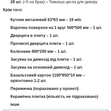
28 шт.
(+5 на брак)
–
Темніша цегла для декору
Крім того:
Кутник металевий 63*63 мм –
16
м/п.
Варочна поверхня на 1 круг 500*500 мм – 1 шт.
Дверцята в плиту – 1 шт.
Прочисні дверцята плити – 1 шт.
Колісники 400*200 мм – 1 шт.
Засувка на димохід від плити – 1 шт.
Засувка на основний димохід – 1 шт.
Базальтовий картон 1180*850*10 мм –
орієнтовно
1-2 шт.
Перемичка (пораховано у проекті)
Керамічна плитка (кількість не підраховано)
інше