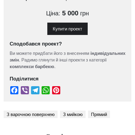
5 000
Ціна:
грн
Купити проект
Сподобався проект?
Ви можете придбати його з внесенням
індивідуальних
змін
. Радимо глянути й інші проекти з категорії
комплекси барбекю
.
Поділитися
З варочною поверхнею
З мийкою
Прямий