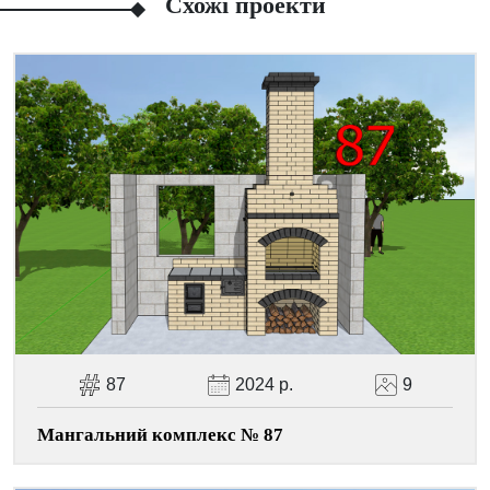
Схожі проекти
Facebook
Viber
Telegram
WhatsApp
Pinterest
87
2024 р.
9
Мангальний комплекс № 87