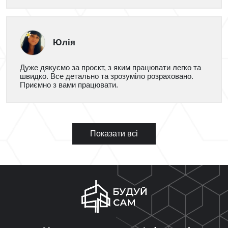
Юлія
Дуже дякуємо за проєкт, з яким працювати легко та
швидко. Все детально та зрозуміло розраховано.
Приємно з вами працювати.
Показати всі