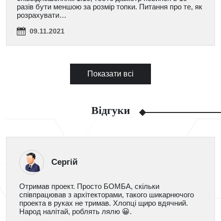
разів бути меншою за розмір топки. Питання про те, як
розрахувати…
09.11.2021
Показати всі
Відгуки
Сергій
Отримав проект. Просто БОМБА, скільки
співпрацював з архітекторами, такого шикарнючого
проекта в руках не тримав. Хлопці щиро вдячний.
Народ налітай, роблять лялю 😀.