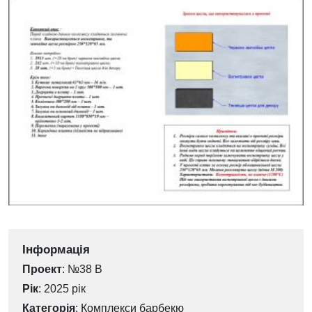
Інформація
Проект
: №38 В
Рік
: 2025 рік
Категорія
:
Комплекси барбекю