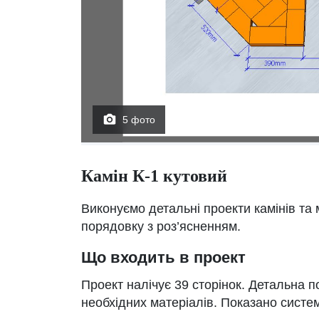
5 фото
Камін К-1 кутовий
Виконуємо детальні проекти камінів та
порядовку з роз’ясненням.
Що входить в проект
Проект налічує 39 сторінок. Детальна п
необхідних матеріалів. Показано систем