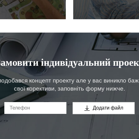
Замовити індивідуальний проек
одобався концепт проекту але у вас виникло ба
свої корективи, заповніть форму нижче.
Додати файл