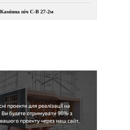
Камінна піч С-В 27-2м