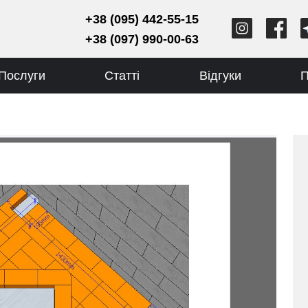
+38 (095) 442-55-15
+38 (097) 990-00-63
Послуги
Статті
Відгуки
П