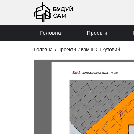
Головна
Проекти
Головна
/
Проекти
/
Камін К-1 кутовий