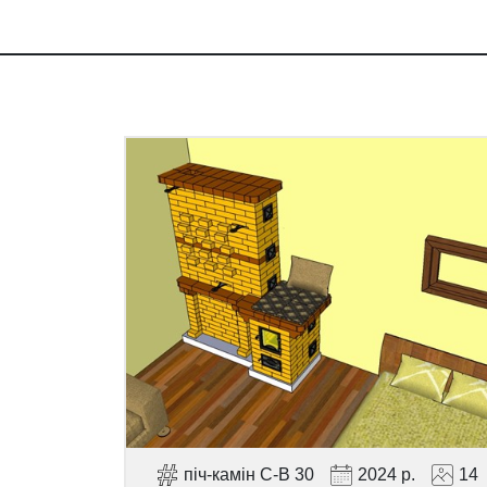
піч-камін С-В 30
2024 р.
14