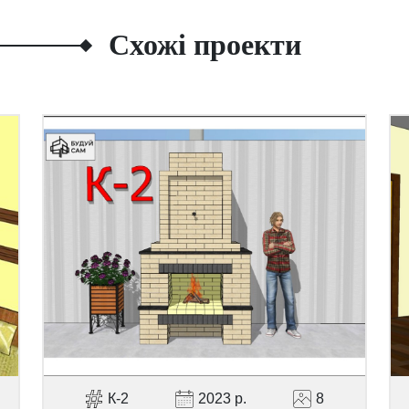
Схожі проекти
К-2
2023 р.
8