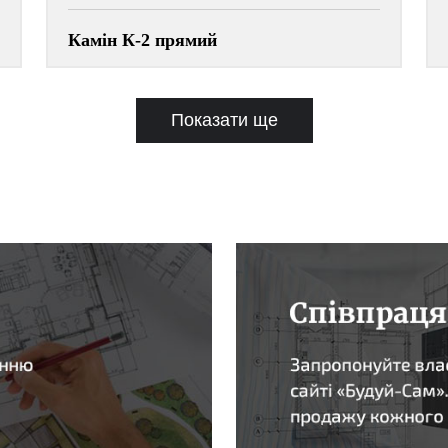
Камін К-2 прямий
Показати ще