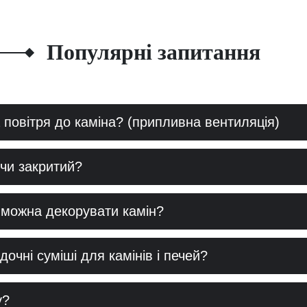
Популярні запитання
 повітря до каміна? (припливна вентиляція)
 чи закритий?
 можна декорувати камін?
очні суміші для камінів і печей?
у?