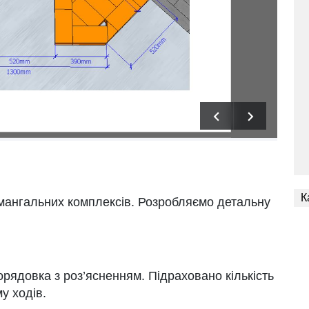
К
 мангальних комплексів. Розробляємо детальну
орядовка з роз’ясненням. Підраховано кількість
у ходів.