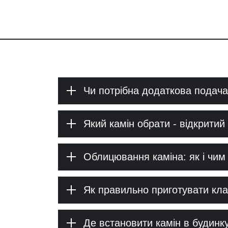
Чи потрібна додаткова подача
Який камін обрати - відкритий
Облицювання каміна: як і чим
Як правильно приготувати клад
Де встановити камін в будинк