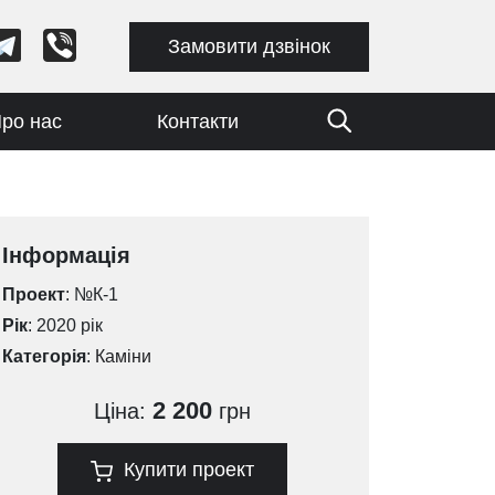
Замовити дзвінок
ро нас
Контакти
Інформація
Проект
: №К-1
Рік
: 2020 рік
Категорія
:
Каміни
2 200
Ціна:
грн
Купити проект