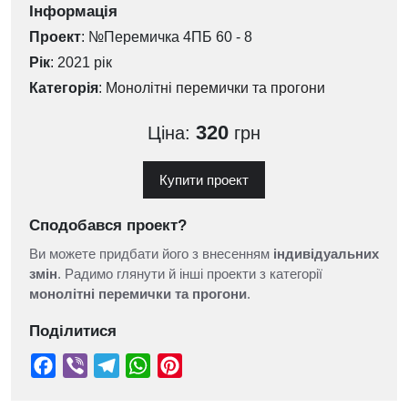
Інформація
Проект
: №Перемичка 4ПБ 60 - 8
Рік
: 2021 рік
Категорія
:
Монолітні перемички та прогони
320
Ціна:
грн
Купити проект
Сподобався проект?
Ви можете придбати його з внесенням
індивідуальних
змін
. Радимо глянути й інші проекти з категорії
монолітні перемички та прогони
.
Поділитися