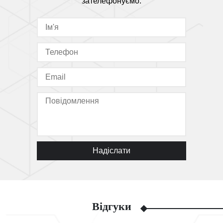
зателефонуємо.
Надіслати
Відгуки