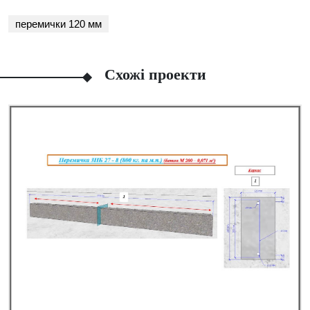
перемички 120 мм
Схожі проекти
Facebook
Viber
Telegram
WhatsApp
Pinterest