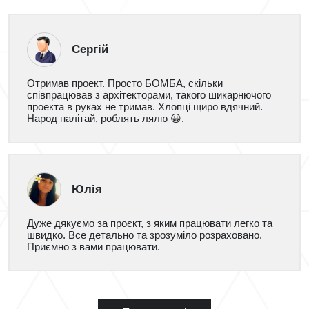
Сергій
Отримав проект. Просто БОМБА, скільки
співпрацював з архітекторами, такого шикарнючого
проекта в руках не тримав. Хлопці щиро вдячний.
Народ налітай, роблять лялю 😀.
Юлія
Дуже дякуємо за проєкт, з яким працювати легко та
швидко. Все детально та зрозуміло розраховано.
Приємно з вами працювати.