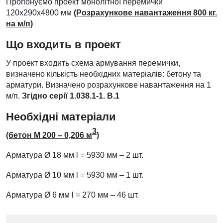
Пропонуємо проект монолітної перемички
120х290х4800 мм
(Розрахункове навантаження 800 кг.
на м/п)
Що входить в проект
У проект входить схема армування перемички,
визначено кількість необхідних матеріалів: бетону та
арматури. Визначено розрахункове навантаження на 1
м/п.
Згідно серії 1.038.1-1. В.1
Необхідні матеріали
3
(бетон М 200 – 0,206 м
)
Арматура
Ø
18 мм l = 5930 мм – 2 шт.
Арматура
Ø
10 мм l = 5930 мм – 1 шт.
Арматура
Ø
6 мм l = 270 мм – 46 шт.