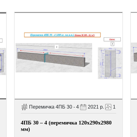
Перемичка 4ПБ 30 - 4
2021 р.
1
4ПБ 30 – 4 (перемичка 120х290х2980
мм)