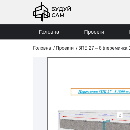
Головна
Проекти
Головна
/
Проекти
/
3ПБ 27 – 8 (перемичка