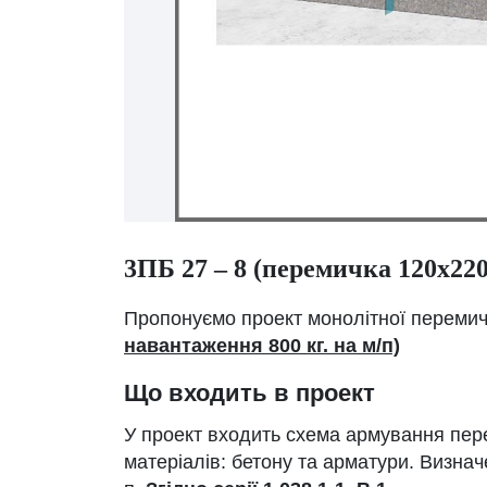
3ПБ 27 – 8 (перемичка 120х22
Пропонуємо проект монолітної переми
навантаження 800 кг. на м/п)
Що входить в проект
У проект входить схема армування пере
матеріалів: бетону та арматури. Визна