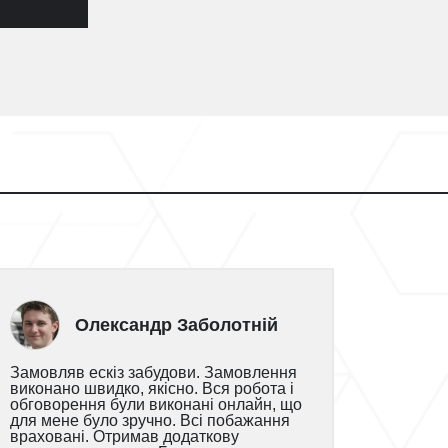
Олександр Заболотній
Замовляв ескіз забудови. Замовлення
виконано швидко, якісно. Вся робота і
обговорення були виконані онлайн, що
для мене було зручно. Всі побажання
враховані. Отримав додаткову