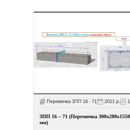
Перемичка 3ПП 16 - 71
2021 р.
1
3ПП 16 – 71 (Перемичка 300х200х1550
мм)