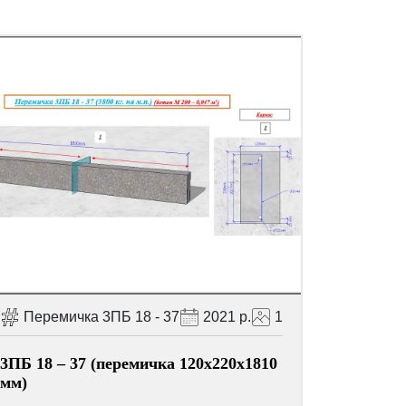
Перемичка 3ПБ 18 - 37
2021 р.
1
3ПБ 18 – 37 (перемичка 120х220х1810
мм)