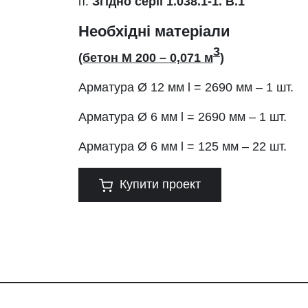
п.
Згідно серії 1.038.1-1. В.1
Необхідні матеріали
3
(бетон М 200 – 0,071 м
)
Арматура
Ø
12 мм l = 2690 мм – 1 шт.
Арматура
Ø
6 мм l = 2690 мм – 1 шт.
Арматура
Ø
6 мм l = 125 мм – 22 шт.
Купити проект