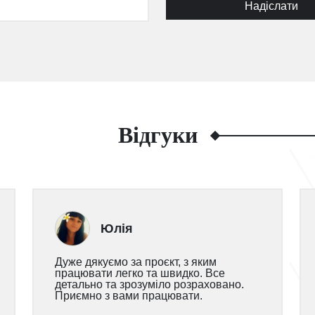
Надіслати
Відгуки
Юлія
Дуже дякуємо за проєкт, з яким
працювати легко та швидко. Все
детально та зрозуміло розраховано.
Приємно з вами працювати.