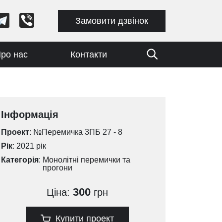
Замовити дзвінок
ро нас
Контакти
Інформація
Проект
: №Перемичка 3ПБ 27 - 8
Рік
: 2021 рік
Категорія
:
Монолітні перемички та
прогони
300
Ціна:
грн
Купити проект