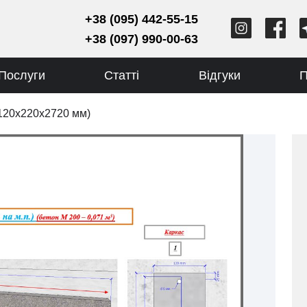
+38 (095) 442-55-15
+38 (097) 990-00-63
Послуги
Статті
Відгуки
П
 120х220х2720 мм)