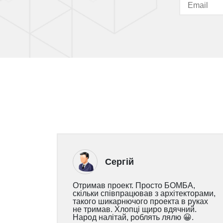
Сергій
Отримав проект. Просто БОМБА,
скільки співпрацював з архітекторами,
такого шикарнючого проекта в руках
не тримав. Хлопці щиро вдячний.
Народ налітай, роблять лялю 😀.