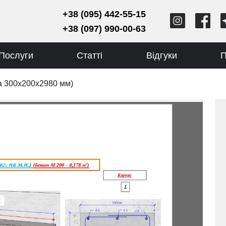
+38 (095) 442-55-15
+38 (097) 990-00-63
Послуги
Статті
Відгуки
П
а 300х200х2980 мм)