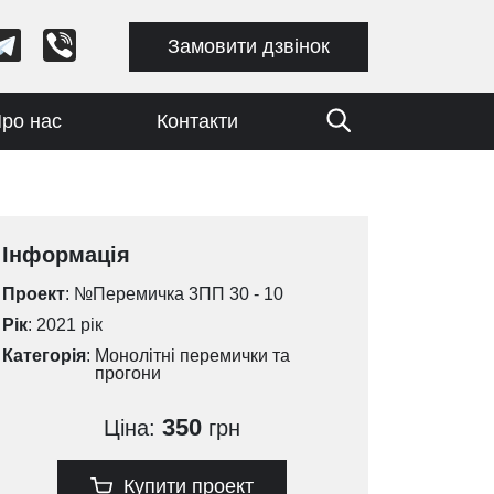
Замовити дзвінок
ро нас
Контакти
Інформація
Проект
: №Перемичка 3ПП 30 - 10
Рік
: 2021 рік
Категорія
:
Монолітні перемички та
прогони
350
Ціна:
грн
Купити проект