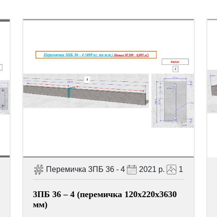
Перемичка 3ПБ 36 - 4
2021 р.
1
3ПБ 36 – 4 (перемичка 120х220х3630
мм)