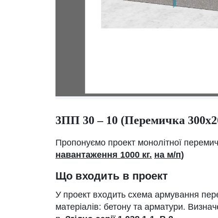
3ПП 30 – 10 (Перемичка 300х2
Пропонуємо проект монолітної переми
навантаження 1000 кг.
на м/п
)
Що входить в проект
У проект входить схема армування пере
матеріалів: бетону та арматури. Визна