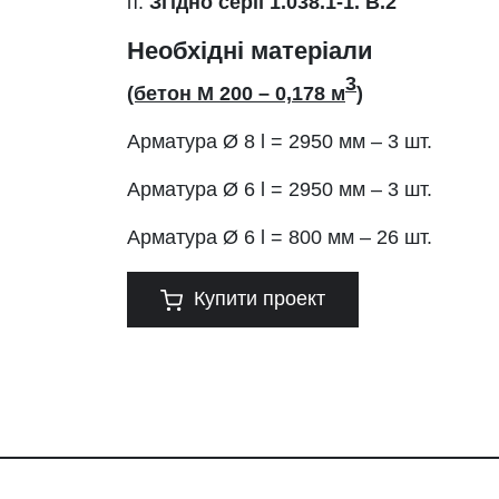
п.
Згідно серії 1.038.1-1. В.2
Необхідні матеріали
3
(бетон М 200 – 0,178 м
)
Арматура
Ø
8 l = 2950 мм – 3 шт.
Арматура
Ø
6 l = 2950 мм – 3 шт.
Арматура
Ø
6 l = 800 мм – 26 шт.
Купити проект