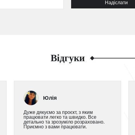
Надіслати
Відгуки
Юлія
Дуже дякуємо за проєкт, з яким
працювати легко та швидко. Все
детально та зрозуміло розраховано.
Приємно з вами працювати.