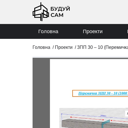
Головна
Проекти
Головна
/
Проекти
/
3ПП 30 – 10 (Перемичк