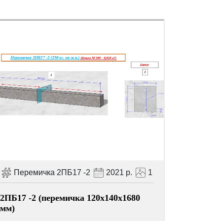
Перемичка 2ПБ17 -2
2021 р.
1
2ПБ17 -2 (перемичка 120х140х1680
мм)