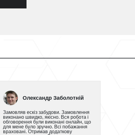
Олександр Заболотній
Замовляв ескіз забудови. Замовлення
виконано швидко, якісно. Вся робота і
обговорення були виконані онлайн, що
для мене було зручно. Всі побажання
враховані. Отримав додаткову