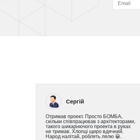
Сергій
Отримав проект. Просто БОМБА,
скільки співпрацював з архітекторами,
такого шикарнючого проекта в руках
не тримав. Хлопці щиро вдячний.
Народ налітай, роблять лялю 😀.