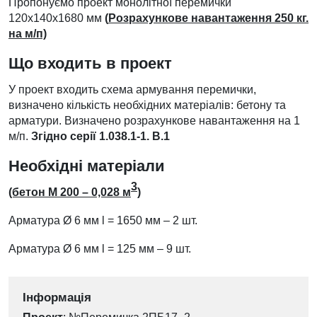
Пропонуємо проект монолітної перемички
120х140х1680 мм
(
Розрахункове навантаження
250 кг.
на м/п)
Що входить в проект
У проект входить схема армування перемички,
визначено кількість необхідних матеріалів: бетону та
арматури. Визначено розрахункове навантаження на 1
м/п.
Згідно серії 1.038.1-1. В.1
Необхідні матеріали
3
(бетон М 200 – 0,028 м
)
Арматура
Ø
6 мм l = 1650 мм – 2 шт.
Арматура
Ø
6 мм l = 125 мм – 9 шт.
Інформація