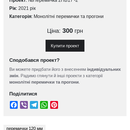
Проект
: №Перемичка 2ПБ17 -2
Рік
: 2021 рік
Категорія
:
Монолітні перемички та прогони
300
Ціна:
грн
Купити проект
Сподобався проект?
Ви можете придбати його з внесенням
індивідуальних
змін
. Радимо глянути й інші проекти з категорії
монолітні перемички та прогони
.
Поділитися
перемички 120 мм