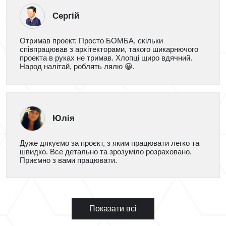
Сергій
Отримав проект. Просто БОМБА, скільки
співпрацював з архітекторами, такого шикарнючого
проекта в руках не тримав. Хлопці щиро вдячний.
Народ налітай, роблять лялю 😀.
Юлія
Дуже дякуємо за проєкт, з яким працювати легко та
швидко. Все детально та зрозуміло розраховано.
Приємно з вами працювати.
Показати всі