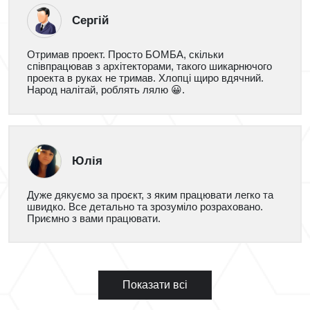
Сергій
Отримав проект. Просто БОМБА, скільки
співпрацював з архітекторами, такого шикарнючого
проекта в руках не тримав. Хлопці щиро вдячний.
Народ налітай, роблять лялю 😀.
Юлія
Дуже дякуємо за проєкт, з яким працювати легко та
швидко. Все детально та зрозуміло розраховано.
Приємно з вами працювати.
Показати всі