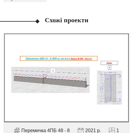
Схожі проекти
Facebook
Viber
Telegram
WhatsApp
Pinterest
Перемичка 4ПБ 48 - 8
2021 р.
1