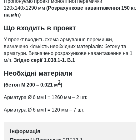
Пропонуємо проект монолітної перемички
120х140х1290 мм
(
Розрахункове навантаження
150 кг.
на м/п)
Що входить в проект
У проект входить схема армування перемички,
визначено кількість необхідних матеріалів: бетону та
арматури. Визначено розрахункове навантаження на 1
м/п.
Згідно серії 1.038.1-1. В.1
Необхідні матеріали
3
(бетон М 200 – 0,021 м
)
Арматура
Ø
6 мм l = 1260 мм – 2 шт.
Арматура
Ø
6 мм l = 120 мм – 7 шт.
Інформація