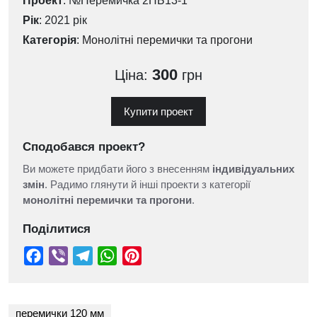
Проект
: №Перемичка 2ПБ13-1
Рік
: 2021 рік
Категорія
:
Монолітні перемички та прогони
300
Ціна:
грн
Купити проект
Сподобався проект?
Ви можете придбати його з внесенням
індивідуальних
змін
. Радимо глянути й інші проекти з категорії
монолітні перемички та прогони
.
Поділитися
перемички 120 мм