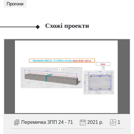
Прогони
Схожі проекти
Facebook
Viber
Telegram
WhatsApp
Pinterest
Перемичка 3ПП 24 - 71
2021 р.
1