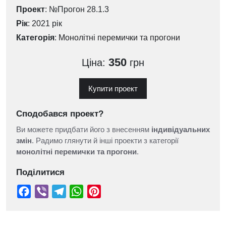
Проект
: №Прогон 28.1.3
Рік
: 2021 рік
Категорія
:
Монолітні перемички та прогони
350
Ціна:
грн
Купити проект
Сподобався проект?
Ви можете придбати його з внесенням
індивідуальних
змін
. Радимо глянути й інші проекти з категорії
монолітні перемички та прогони
.
Поділитися