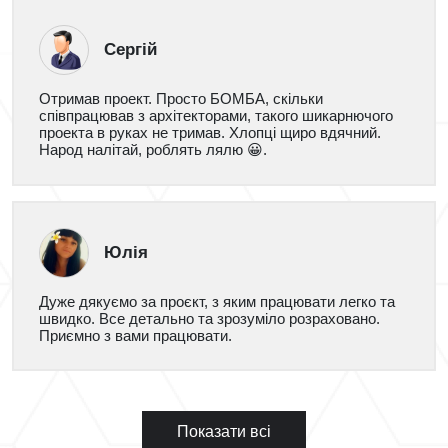
Сергій
Отримав проект. Просто БОМБА, скільки
співпрацював з архітекторами, такого шикарнючого
проекта в руках не тримав. Хлопці щиро вдячний.
Народ налітай, роблять лялю 😀.
Юлія
Дуже дякуємо за проєкт, з яким працювати легко та
швидко. Все детально та зрозуміло розраховано.
Приємно з вами працювати.
Показати всі