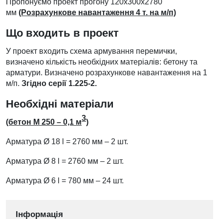
Пропонуємо проект прогону 120х300х2780
мм
(Розрахункове навантаження 4 т. на м/п)
Що входить в проект
У проект входить схема армування перемички,
визначено кількість необхідних матеріалів: бетону та
арматури. Визначено розрахункове навантаження на 1
м/п.
Згідно серії 1.225-2.
Необхідні матеріали
3
(бетон М 250 – 0,1 м
)
Арматура
Ø
18 l = 2760 мм – 2 шт.
Арматура
Ø
8 l = 2760 мм – 2 шт.
Арматура
Ø
6 l = 780 мм – 24 шт.
Інформація