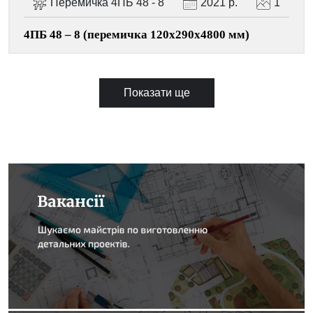
Перемичка 4ПБ 48 - 8
2021 р.
1
4ПБ 48 – 8 (перемичка 120х290х4800 мм)
Показати ще