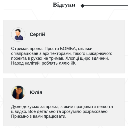
Відгуки
Сергій
Отримав проект. Просто БОМБА, скільки
співпрацював з архітекторами, такого шикарнючого
проекта в руках не тримав. Хлопці щиро вдячний.
Народ налітай, роблять лялю 😀.
Юлія
Дуже дякуємо за проєкт, з яким працювати легко та
швидко. Все детально та зрозуміло розраховано.
Приємно з вами працювати.