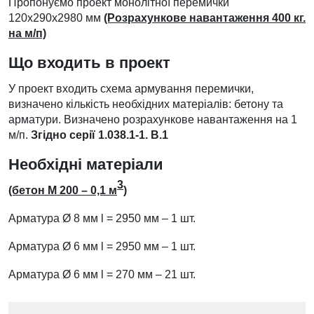
Пропонуємо проект монолітної перемички
120х290х2980 мм
(Розрахункове навантаження 400 кг.
на м/п)
Що входить в проект
У проект входить схема армування перемички,
визначено кількість необхідних матеріалів: бетону та
арматури. Визначено розрахункове навантаження на 1
м/п.
Згідно серії 1.038.1-1. В.1
Необхідні матеріали
3
(бетон М 200 – 0,1 м
)
Арматура
Ø
8 мм l = 2950 мм – 1 шт.
Арматура
Ø
6 мм l = 2950 мм – 1 шт.
Арматура
Ø
6 мм l = 270 мм – 21 шт.