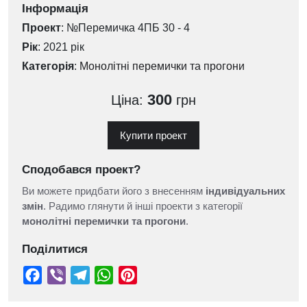
Інформація
Проект
: №Перемичка 4ПБ 30 - 4
Рік
: 2021 рік
Категорія
:
Монолітні перемички та прогони
300
Ціна:
грн
Купити проект
Сподобався проект?
Ви можете придбати його з внесенням
індивідуальних
змін
. Радимо глянути й інші проекти з категорії
монолітні перемички та прогони
.
Поділитися