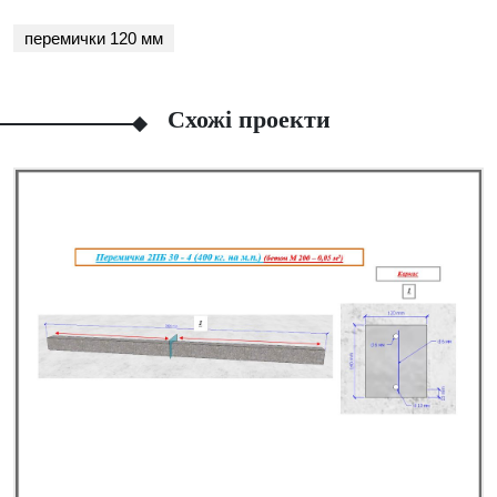
перемички 120 мм
Схожі проекти
Facebook
Viber
Telegram
WhatsApp
Pinterest