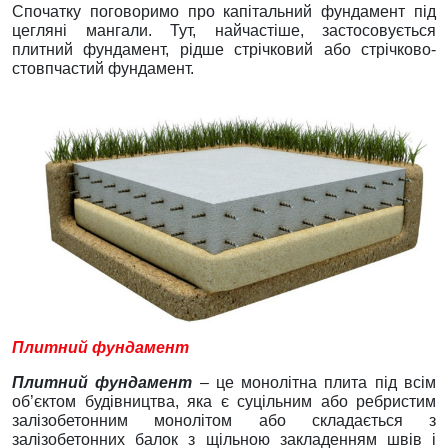
Спочатку поговоримо про капітальний фундамент під
цегляні мангали. Тут, найчастіше, застосовується
плитний фундамент, рідше стрічковий або стрічково-
стовпчастий фундамент.
Плитний фундамент
Плитний фундамент
– це монолітна плита під всім
об’єктом будівництва, яка є суцільним або ребристим
залізобетонним монолітом або складається з
залізобетонних балок з щільною закладенням швів і