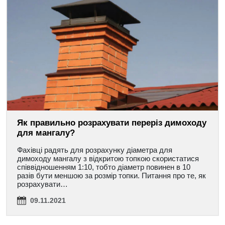
Як правильно розрахувати переріз димоходу
для мангалу?
Фахівці радять для розрахунку діаметра для
димоходу мангалу з відкритою топкою скористатися
співвідношенням 1:10, тобто діаметр повинен в 10
разів бути меншою за розмір топки. Питання про те, як
розрахувати…
09.11.2021