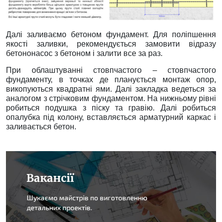
Далі заливаємо бетоном фундамент. Для поліпшення
якості заливки, рекомендується замовити відразу
бетононасос з бетоном і залити все за раз.
При облаштуванні стовпчастого – стовпчастого
фундаменту, в точках де планується монтаж опор,
викопуються квадратні ями. Далі закладка ведеться за
аналогом з стрічковим фундаментом. На нижньому рівні
робиться подушка з піску та гравію. Далі робиться
опалубка під колону, вставляється арматурний каркас і
заливається бетон.