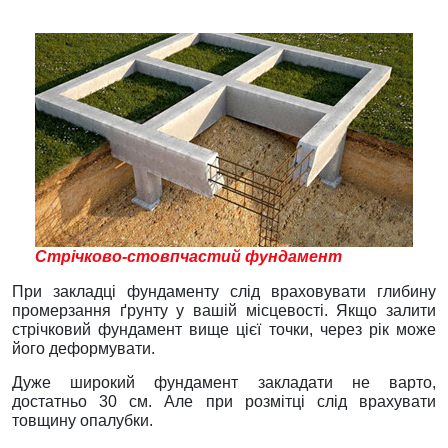
Стрічково-стовпчастий фундамент
При закладці фундаменту слід враховувати глибину
промерзання ґрунту у вашій місцевості. Якщо залити
стрічковий фундамент вище цієї точки, через рік може
його деформувати.
Дуже широкий фундамент закладати не варто,
достатньо 30 см. Але при розмітці слід врахувати
товщину опалубки.