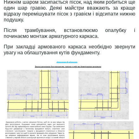
Нижнім шаром засипається пісок, над яким робиться ще
один шар гравію. Деякі майстри вважають за краще
відразу перемішувати пісок з гравієм і відсипати нижню
подушку.
Після трамбування, встановлюємо опалубку і
починаємо монтаж арматурного каркаса.
При закладці армованого каркаса необхідно звернути
увагу на облаштування кутів фундаменту.