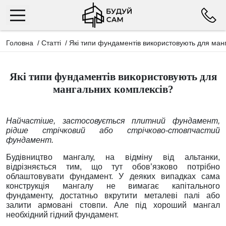
Головна
/
Статті
/
Які типи фундаментів використовують для ман
Які типи фундаментів використовують для
мангальних комплексів?
Найчастіше, застосовується плитний фундамент,
рідше стрічковий або стрічково-стовпчастий
фундамент.
Будівництво мангалу, на відміну від альтанки,
відрізняється тим, що тут обов’язково потрібно
облаштовувати фундамент. У деяких випадках сама
конструкція мангалу не вимагає капітального
фундаменту, достатньо вкрутити металеві палі або
залити армовані стовпи. Але під хороший мангал
необхідний гідний фундамент.