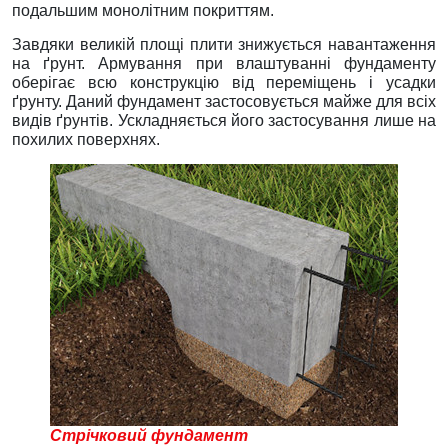
подальшим монолітним покриттям.
Завдяки великій площі плити знижується навантаження
на ґрунт. Армування при влаштуванні фундаменту
оберігає всю конструкцію від переміщень і усадки
ґрунту. Даний фундамент застосовується майже для всіх
видів ґрунтів. Ускладняється його застосування лише на
похилих поверхнях.
Стрічковий фундамент