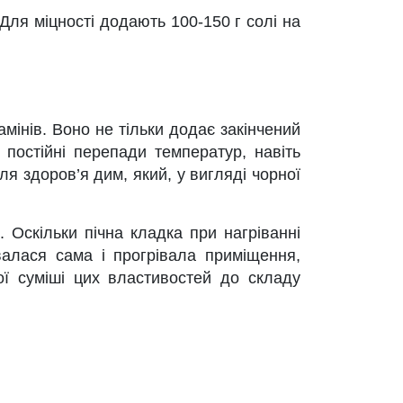
 Для міцності додають 100-150 г солі на
нів. Воно не тільки додає закінчений
 постійні перепади температур, навіть
я здоров’я дим, який, у вигляді чорної
. Оскільки пічна кладка при нагріванні
валася сама і прогрівала приміщення,
ї суміші цих властивостей до складу