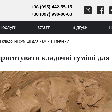
+38 (095) 442-55-15
+38 (097) 990-00-63
Послуги
Статті
Відгуки
П
кладочні суміші для камінів і печей?
риготувати кладочні суміші для к