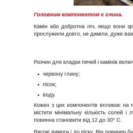
Головним компонентом є глина.
Камін або добротна піч, якщо вони зр
прослужили довго, не диміли, дуже важ
Розчин для кладки печей і камінів вклю
червону глину;
пісок;
воду.
Кожен з цих компонентів впливає на я
містити мінімальну кількість солей і
повинна становити від 12 до 30° С.
Високі вимоги і до піску. Він повинен 