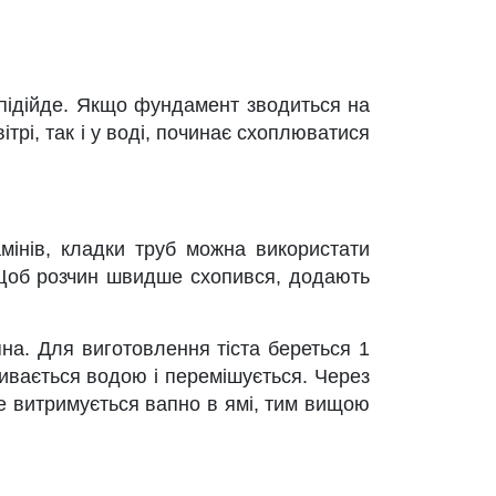
 підійде. Якщо фундамент зводиться на
трі, так і у воді, починає схоплюватися
мінів, кладки труб можна використати
. Щоб розчин швидше схопився, додають
пна. Для виготовлення тіста береться 1
ливається водою і перемішується. Через
ше витримується вапно в ямі, тим вищою