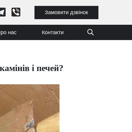
Замовити дзвінок
ро нас
Контакти
амінів і печей?