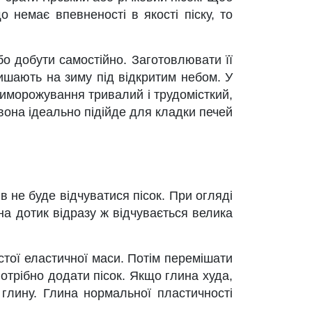
о немає впевненості в якості піску, то
о добути самостійно. Заготовлювати її
лишають на зиму під відкритим небом. У
иморожування тривалий і трудомісткий,
 вона ідеально підійде для кладки печей
в не буде відчуватися пісок. При огляді
 на дотик відразу ж відчувається велика
устої еластичної маси. Потім перемішати
потрібно додати пісок. Якщо глина худа,
глину. Глина нормальної пластичності