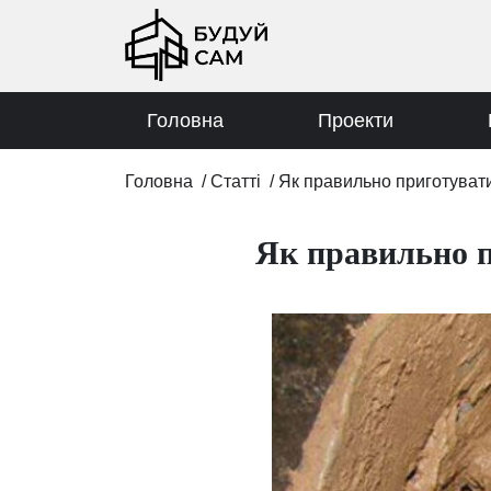
Головна
Проекти
Головна
/
Статті
/
Як правильно приготувати 
Як правильно п