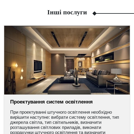
Інші послуги
Facebook
Viber
Telegram
WhatsApp
Pinterest
Проектування систем освітлення
При проектуванні штучного освітлення необхідно
вирішити наступне: вибрати систему освітлення, тип
джерела світла, тип світильників, визначити
розташування світлових приладів, виконати
розрахунки штучного освітлення та визначити