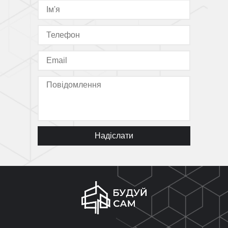
Надіслати