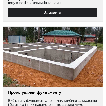
потужності світильників та ламп.
Замовити
Проектування фундаменту
Вибір типу фундаменту, товщини, глибини закладення
і багатьох інших параметрів – це завжди дуже