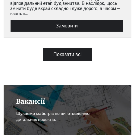
відповідальний етап будівництва. В наслідок, щось
змінити буде вкрай складно і дуже дорого, а часом –
взагалі...
Замовити
Показати всі