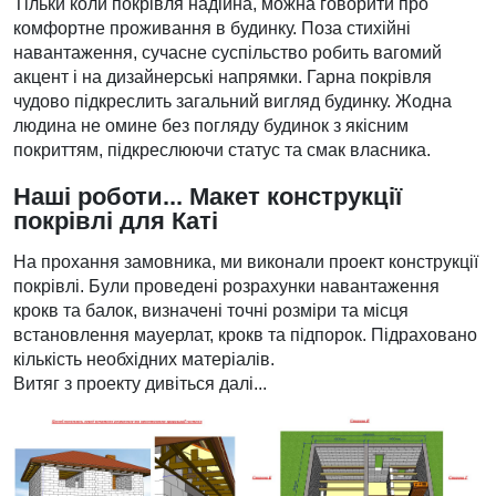
Тільки коли покрівля надійна, можна говорити про
комфортне проживання в будинку. Поза стихійні
навантаження, сучасне суспільство робить вагомий
акцент і на дизайнерські напрямки. Гарна покрівля
чудово підкреслить загальний вигляд будинку. Жодна
людина не омине без погляду будинок з якісним
покриттям, підкреслюючи статус та смак власника.
Наші роботи... Макет конструкції
покрівлі для Каті
На прохання замовника, ми виконали проект конструкції
покрівлі. Були проведені розрахунки навантаження
крокв та балок, визначені точні розміри та місця
встановлення мауерлат, крокв та підпорок. Підраховано
кількість необхідних матеріалів.
Витяг з проекту дивіться далі...